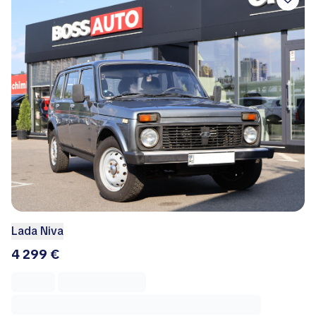
Lada Niva
4 299 €