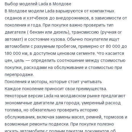
Выбор моделей Lada в Молдове
В Молдове модели Lada варьируются от компактных
седанов и хэтчбеков до внедорожников, в зависимости от
поколения и года. При покупке важно проверить тип
двигателя ( бензин или дизель), трансмиссию (ручная or
автомат) и состояние кузова. Обычно покупатели ищут
автомобили с разумным пробегом, примерно от 80 000 до
180 000 км, в доступном ценовом сегменте. Что касается
цен, цель — определить соотношение между стоимостью
покупки, расходами на обслуживание и стоимостью при
перепродаже.
Поколения и моторы, которые стоит учитывать
Каждое поколение приносит свои преимущества.
Некоторые версии Lada на молдавском рынке предлагают
экономичные двигатели для города, умеренный расход
топлива, но обязательно проверить историю
обслуживания, включая замены масел, ремней, тормозов и
возможные ремонты подвески. При покупке полезно
искать автомобили с полным пакетом документов об