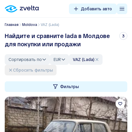
Добавить авто
Главная
Moldova
VAZ (Lada)
Найдите и сравните lada в Молдове
3
для покупки или продажи
Сортировать по
EUR
VAZ (Lada)
Сбросить фильтры
Фильтры