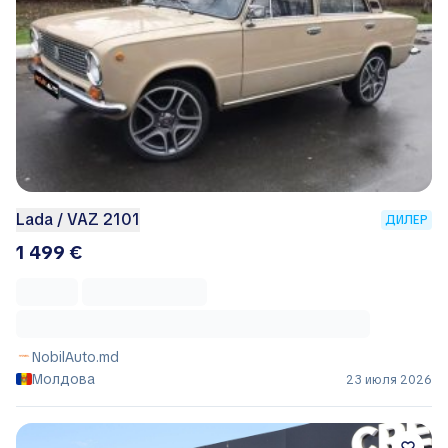
Lada / VAZ 2101
ДИЛЕР
1 499 €
NobilAuto.md
Молдова
23 июля 2026