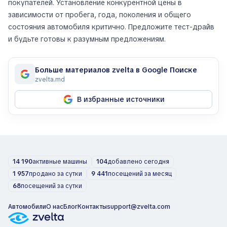
покупателей. Установление конкурентной цены в
зависимости от пробега, года, поколения и общего
состояния автомобиля критично. Предложите тест-драйв
и будьте готовы к разумным предложениям.
Больше материалов zvelta в Google Поиске
zvelta.md
В избранные источники
14 190
активные машины
104
добавлено сегодня
1 957
продано за сутки
9 441
посещений за месяц
68
посещений за сутки
Автомобили
О нас
Блог
Контакты
support@zvelta.com