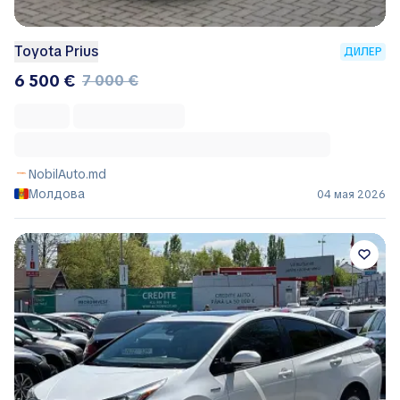
Toyota Prius
ДИЛЕР
6 500 €
7 000 €
NobilAuto.md
Молдова
04 мая 2026