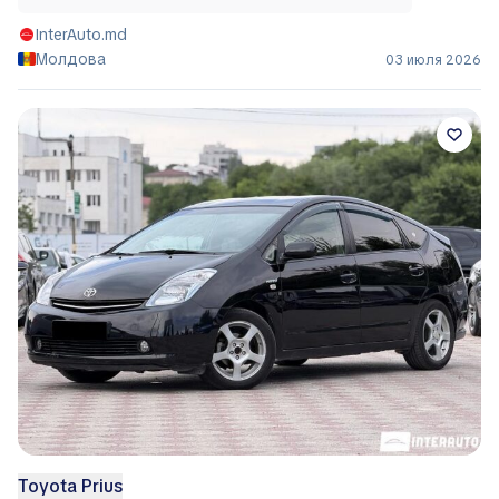
InterAuto.md
Молдова
03 июля 2026
Toyota Prius