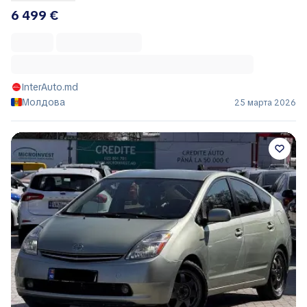
6 499 €
InterAuto.md
Молдова
25 марта 2026