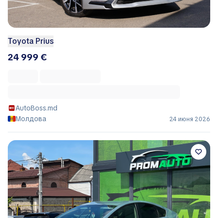
Toyota Prius
24 999 €
AutoBoss.md
Молдова
24 июня 2026