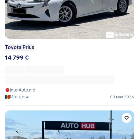
Toyota Prius
14 799 €
InterAuto.md
Молдова
03 мая 2026