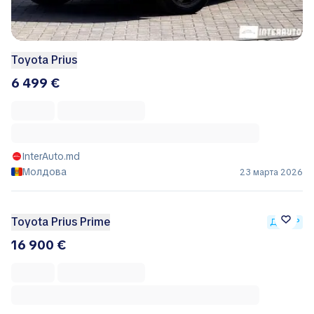
Toyota Prius
6 499 €
InterAuto.md
Молдова
23 марта 2026