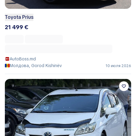
Toyota Prius
21 499 €
AutoBoss.md
Молдова, Gorod Kishinëv
10 июля 2026