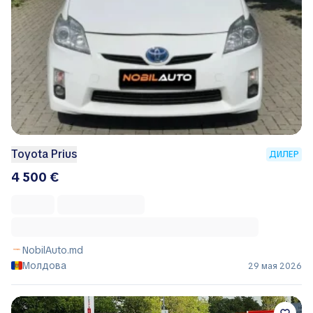
Toyota Prius
ДИЛЕР
4 500 €
NobilAuto.md
Молдова
29 мая 2026