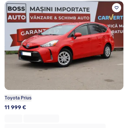
Toyota Prius
11 999 €