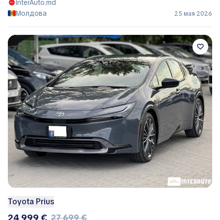
InterAuto.md
Молдова
25 мая 2026
Toyota Prius
24 999 €
27 699 €