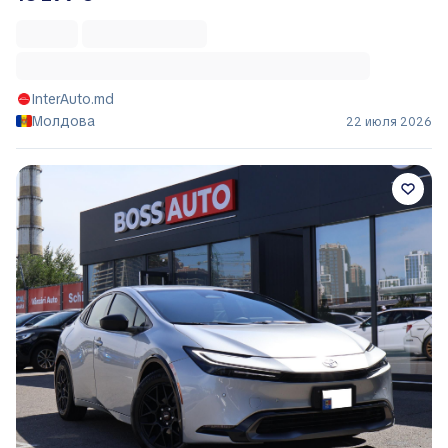
InterAuto.md
Молдова
22 июля 2026