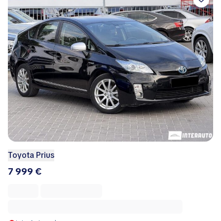
Toyota Prius
7 999 €