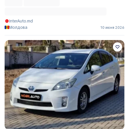
InterAuto.md
Молдова
10 июня 2026