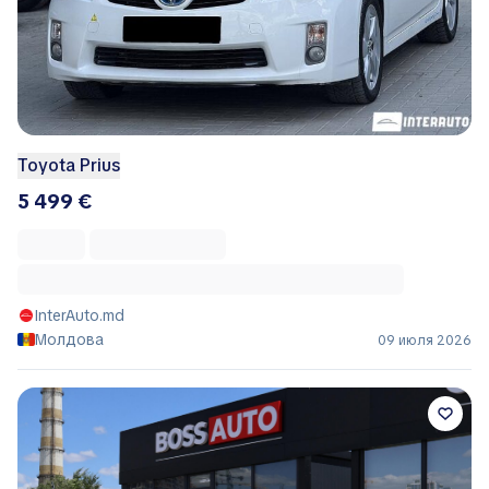
Toyota Prius
5 499 €
InterAuto.md
Молдова
09 июля 2026