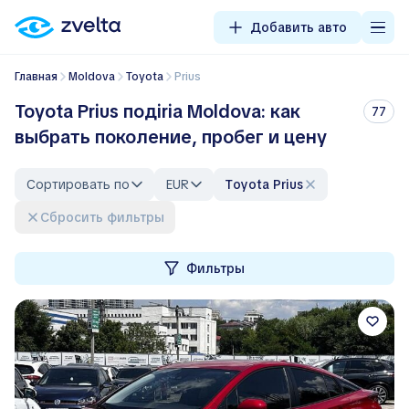
Добавить авто
Главная
Moldova
Toyota
Prius
Toyota Prius подiria Moldova: как
77
выбрать поколение, пробег и цену
Сортировать по
EUR
Toyota Prius
Сбросить фильтры
Фильтры