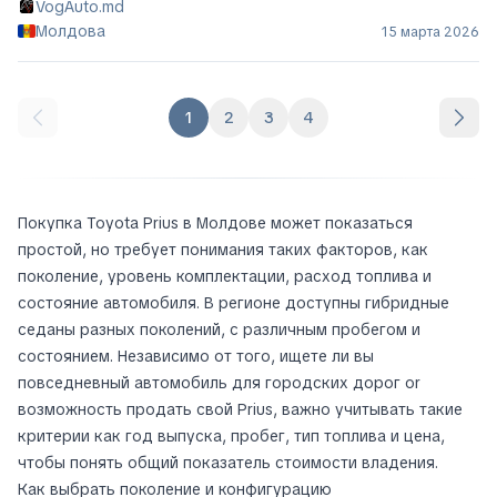
Toyota Prius Prime
ДИЛЕР
16 900 €
VogAuto.md
Молдова
15 марта 2026
1
2
3
4