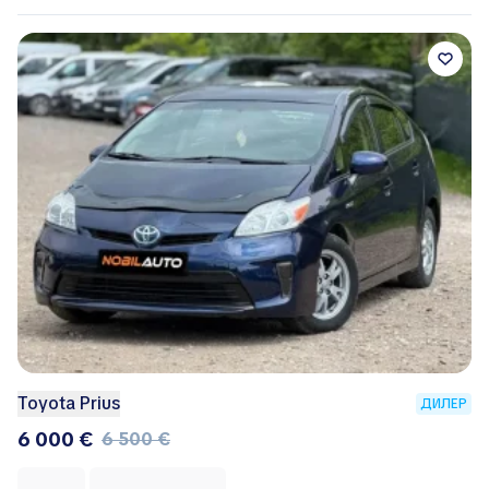
Toyota Prius
ДИЛЕР
6 000 €
6 500 €