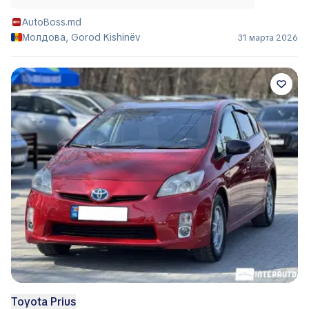
AutoBoss.md
Молдова, Gorod Kishinëv
31 марта 2026
Toyota Prius