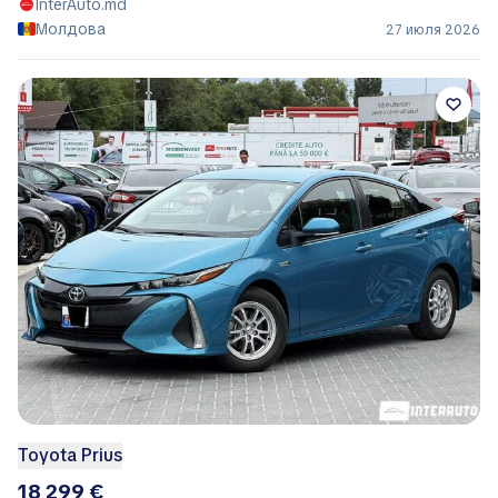
InterAuto.md
Молдова
27 июля 2026
Toyota Prius
18 299 €