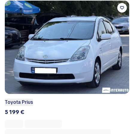
Toyota Prius
5 199 €