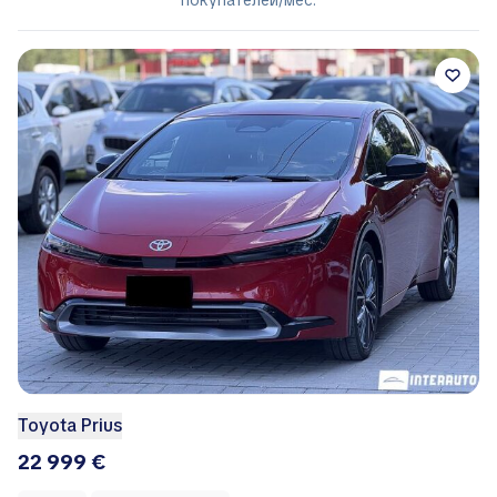
Toyota Prius
22 999 €