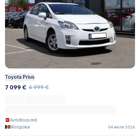
Toyota Prius
7 099 €
6 999 €
AutoBoss.md
Молдова
04 июля 2026