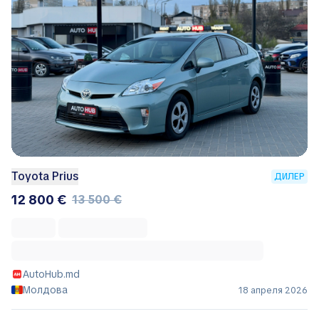
Toyota Prius
ДИЛЕР
12 800 €
13 500 €
AutoHub.md
Молдова
18 апреля 2026