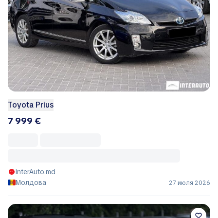
Toyota Prius
7 999 €
InterAuto.md
Молдова
27 июля 2026