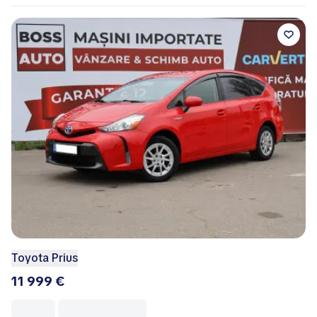
Toyota Prius
11 999 €