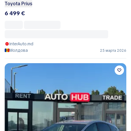
Toyota Prius
6 499 €
InterAuto.md
Молдова
25 марта 2026