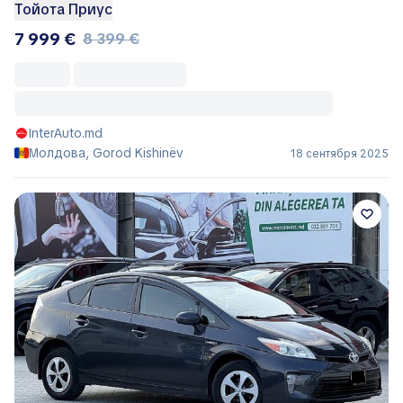
Тойота Приус
7 999 €
8 399 €
InterAuto.md
Молдова, Gorod Kishinëv
18 сентября 2025