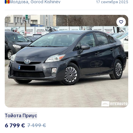
Молдова, Gorod Kishinëv
17 сентября 2025
Тойота Приус
6 799 €
7 499 €