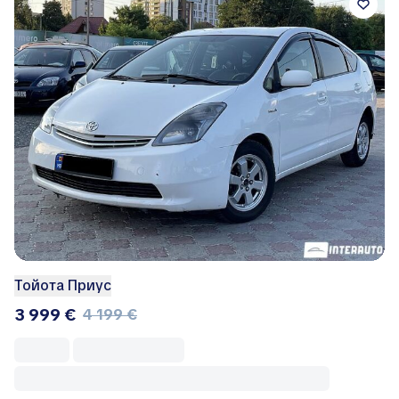
Тойота Приус
3 999 €
4 199 €