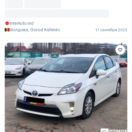
InterAuto.md
Молдова, Gorod Kishinëv
17 сентября 2025