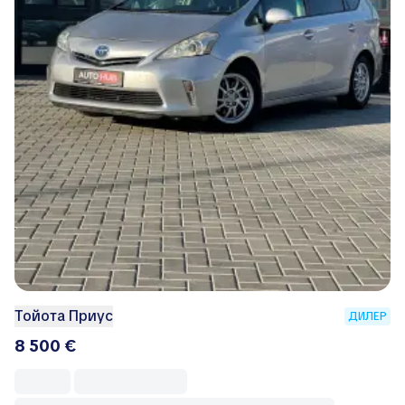
Тойота Приус
ДИЛЕР
8 500 €