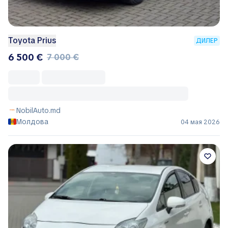
Toyota Prius
ДИЛЕР
6 500 €
7 000 €
NobilAuto.md
Молдова
04 мая 2026