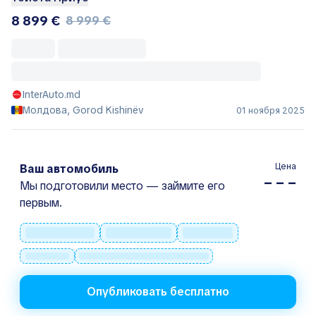
8 899 €
8 999 €
InterAuto.md
Молдова, Gorod Kishinëv
01 ноября 2025
Цена
Ваш автомобиль
– – –
Мы подготовили место — займите его
первым.
Опубликовать бесплатно