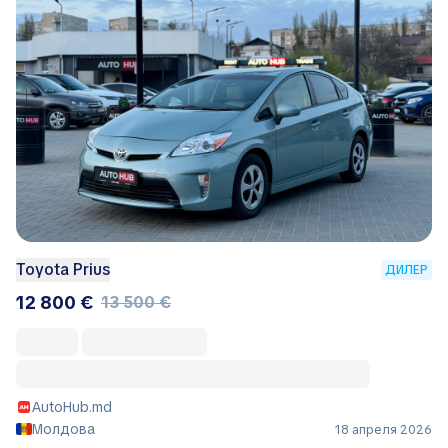
Toyota Prius
ДИЛЕР
12 800 €
13 500 €
AutoHub.md
Молдова
18 апреля 2026