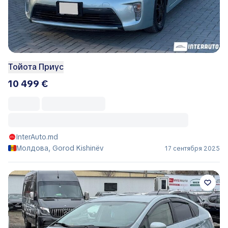
Тойота Приус
10 499 €
InterAuto.md
Молдова, Gorod Kishinëv
17 сентября 2025