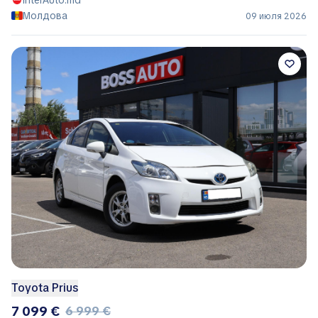
InterAuto.md
Молдова
09 июля 2026
Toyota Prius
7 099 €
6 999 €