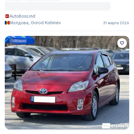
AutoBoss.md
Молдова, Gorod Kishinëv
31 марта 2026