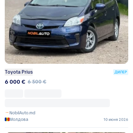
Toyota Prius
ДИЛЕР
6 000 €
6 500 €
NobilAuto.md
Молдова
10 июня 2026