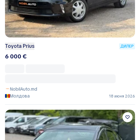
Toyota Prius
ДИЛЕР
6 000 €
NobilAuto.md
Молдова
18 июня 2026