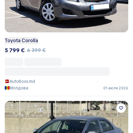
Toyota Corolla
5 799 €
6 399 €
AutoBoss.md
Молдова
01 июля 2026