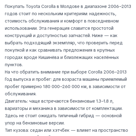
Покупать Toyota Corolla в Молдове в диапазоне 2006–2013
годов стоит по нескольким критериям: надежность,
стоимость обслуживания и комфорт в повседневном
использовании. Эта генерация славится простотой
конструкций и доступностью запчастей. Ниже — как
выбрать подходящий экземпляр, что проверить перед
покупкой и как сравнивать предложения в крупных
городах вроде Кишинёва и близлежащих населённых
пунктов.
На что обратить внимание при выборе Corolla 2006–2013
Год выпуска и пробег: для возраста машины приемлемый
пробег примерно 180 000–260 000 км, в зависимости от
обслуживания.
Двигатель: чаще встречаются бензиновые 1.3–1.8 л,
вариаторы и механика в зависимости от комплектации.
Здесь не стоит ожидать типичный гибрид — основной
упор на бензиновые версии.
Тип кузова: седан или хэтчбек — влияет на пространство