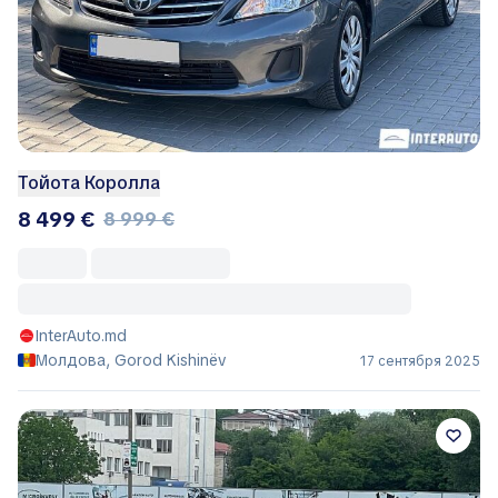
Тойота Королла
8 499 €
8 999 €
InterAuto.md
Молдова, Gorod Kishinëv
17 сентября 2025