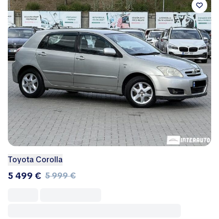
Toyota Corolla
5 499 €
5 999 €