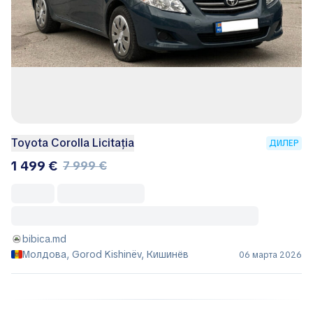
Toyota Corolla Licitația
ДИЛЕР
1 499 €
7 999 €
bibica.md
Молдова, Gorod Kishinëv, Кишинёв
06 марта 2026