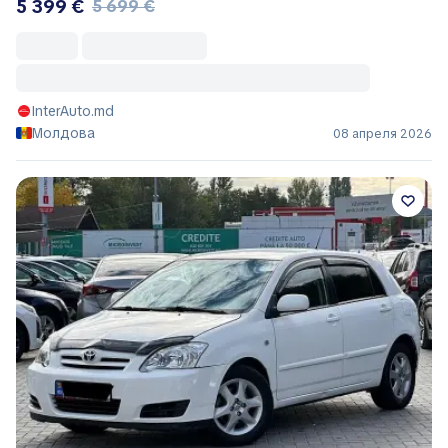
5 399 €
5 699 €
InterAuto.md
Молдова
08 апреля 2026