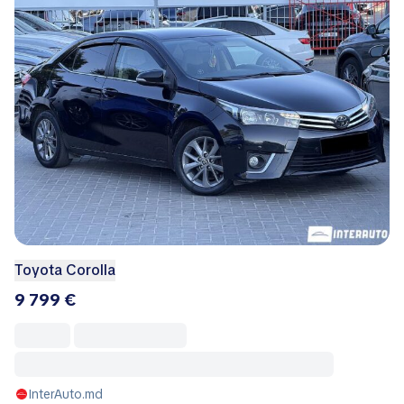
Toyota Corolla
9 799 €
InterAuto.md