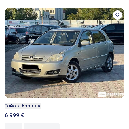
Тойота Королла
6 999 €