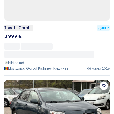
Toyota Corolla
ДИЛЕР
3 999 €
bibica.md
Молдова, Gorod Kishinëv, Кишинёв
06 марта 2026