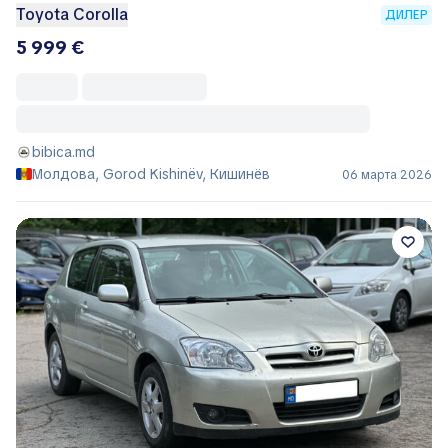
Toyota Corolla
ДИЛЕР
5 999 €
bibica.md
Молдова, Gorod Kishinëv, Кишинёв
06 марта 2026