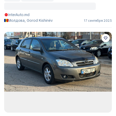
InterAuto.md
Молдова, Gorod Kishinëv
17 сентября 2025