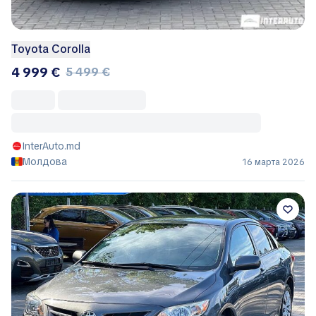
Toyota Corolla
4 999 €
5 499 €
InterAuto.md
Молдова
16 марта 2026