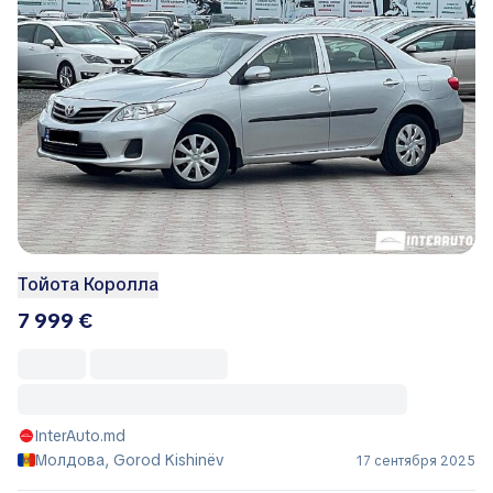
Тойота Королла
7 999 €
InterAuto.md
Молдова, Gorod Kishinëv
17 сентября 2025