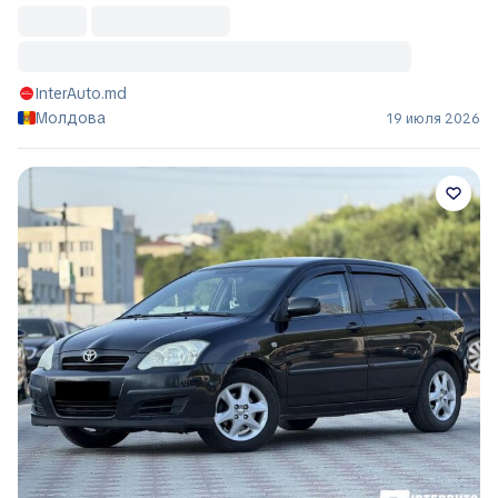
InterAuto.md
Молдова
19 июля 2026