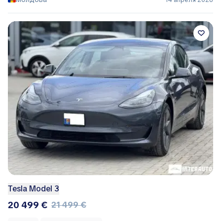
Tesla Model 3
20 499 €
21 499 €