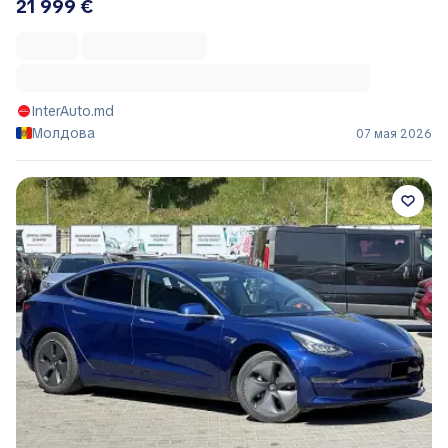
21 999 €
InterAuto.md
Молдова
07 мая 2026