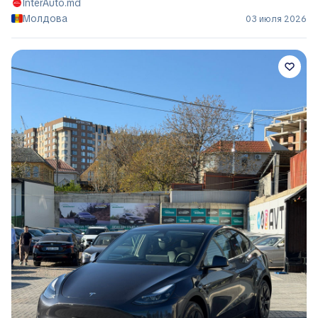
InterAuto.md
Молдова
03 июля 2026