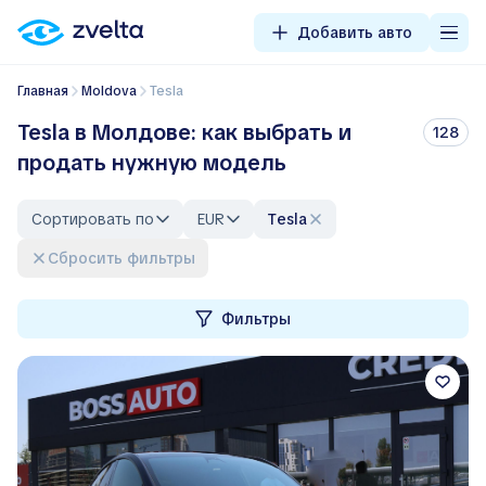
Добавить авто
Главная
Moldova
Tesla
Tesla в Молдове: как выбрать и
128
продать нужную модель
Сортировать по
EUR
Tesla
Сбросить фильтры
Фильтры