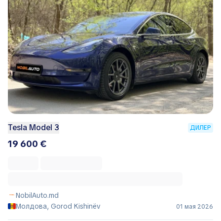
Tesla Model 3
ДИЛЕР
19 600 €
NobilAuto.md
Молдова, Gorod Kishinëv
01 мая 2026