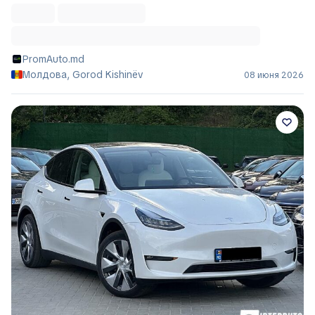
PromAuto.md
Молдова, Gorod Kishinëv
08 июня 2026