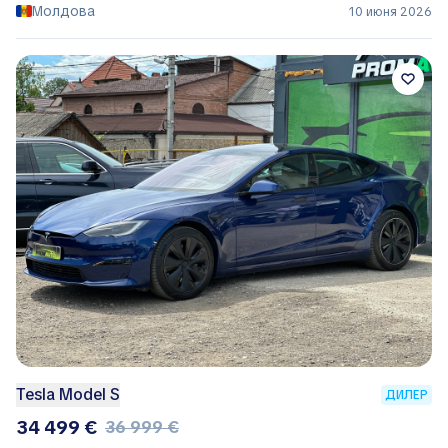
Молдова
10 июня 2026
Tesla Model S
ДИЛЕР
34 499 €
36 999 €