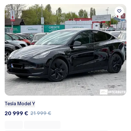
Tesla Model Y
20 999 €
21 999 €