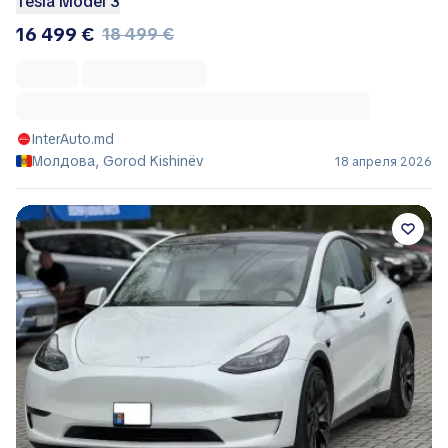
Tesla Model 3
16 499 €
18 499 €
InterAuto.md
Молдова, Gorod Kishinëv
18 апреля 2026