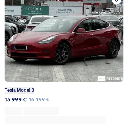
Tesla Model 3
15 999 €
16 499 €