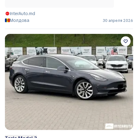
InterAuto.md
Молдова
30 апреля 2026