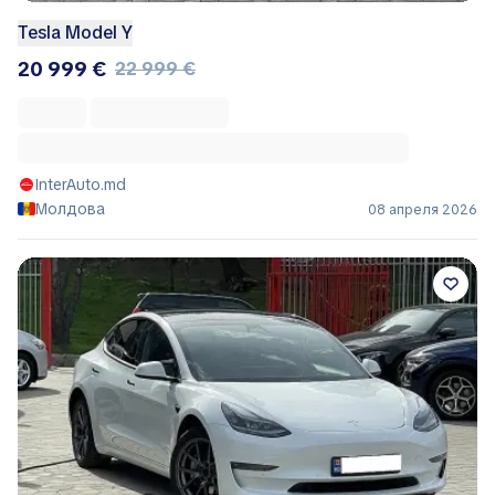
Tesla Model Y
20 999 €
22 999 €
InterAuto.md
Молдова
08 апреля 2026