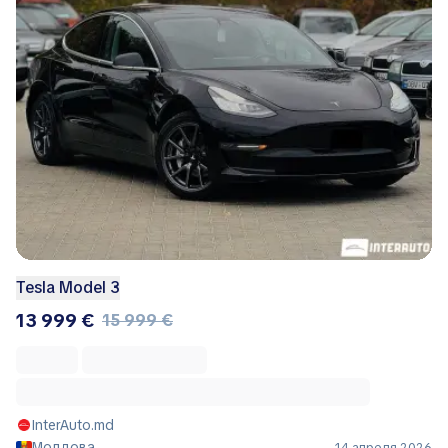
Tesla Model 3
13 999 €
15 999 €
InterAuto.md
Молдова
14 апреля 2026