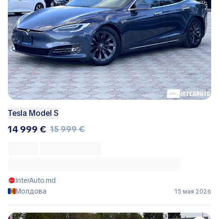
Tesla Model S
14 999 €
15 999 €
InterAuto.md
Молдова
15 мая 2026