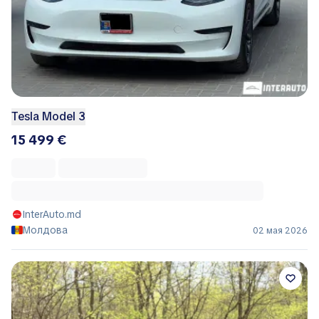
Tesla Model 3
15 499 €
InterAuto.md
Молдова
02 мая 2026