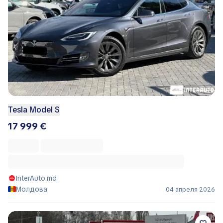
Tesla Model S
17 999 €
InterAuto.md
Молдова
04 апреля 2026