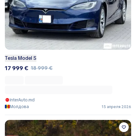
Tesla Model S
17 999 €
18 999 €
InterAuto.md
Молдова
15 апреля 2026