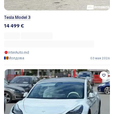
Tesla Model 3
14 499 €
InterAuto.md
Молдова
03 мая 2026