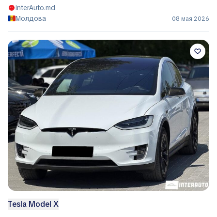
InterAuto.md
Молдова
08 мая 2026
Tesla Model X