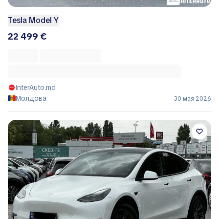
Tesla Model Y
22 499 €
InterAuto.md
Молдова
30 мая 2026