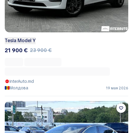
Tesla Model Y
21 900 €
23 900 €
InterAuto.md
Молдова
19 мая 2026