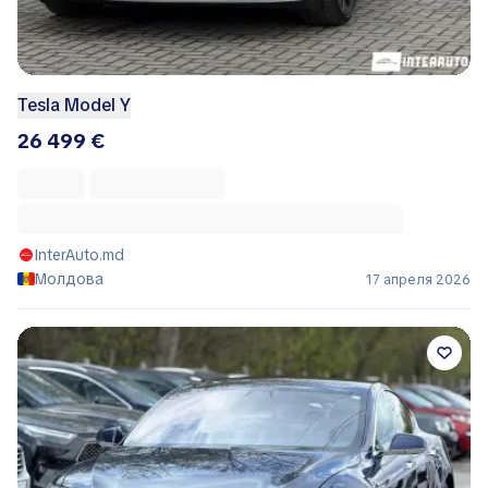
Tesla Model Y
26 499 €
InterAuto.md
Молдова
17 апреля 2026