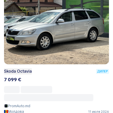
Skoda Octavia
ДИЛЕР
7 099 €
PromAuto.md
Молдова
11 июля 2026