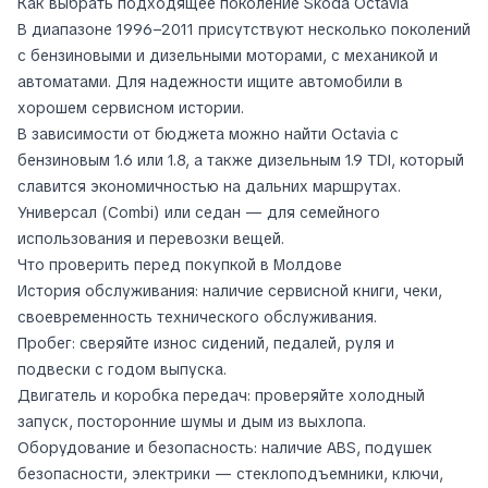
Как выбрать подходящее поколение Skoda Octavia
В диапазоне 1996–2011 присутствуют несколько поколений
с бензиновыми и дизельными моторами, с механикой и
автоматами. Для надежности ищите автомобили в
хорошем сервисном истории.
В зависимости от бюджета можно найти Octavia с
бензиновым 1.6 или 1.8, а также дизельным 1.9 TDI, который
славится экономичностью на дальних маршрутах.
Универсал (Combi) или седан — для семейного
использования и перевозки вещей.
Что проверить перед покупкой в Молдове
История обслуживания: наличие сервисной книги, чеки,
своевременность технического обслуживания.
Пробег: сверяйте износ сидений, педалей, руля и
подвески с годом выпуска.
Двигатель и коробка передач: проверяйте холодный
запуск, посторонние шумы и дым из выхлопа.
Оборудование и безопасность: наличие ABS, подушек
безопасности, электрики — стеклоподъемники, ключи,