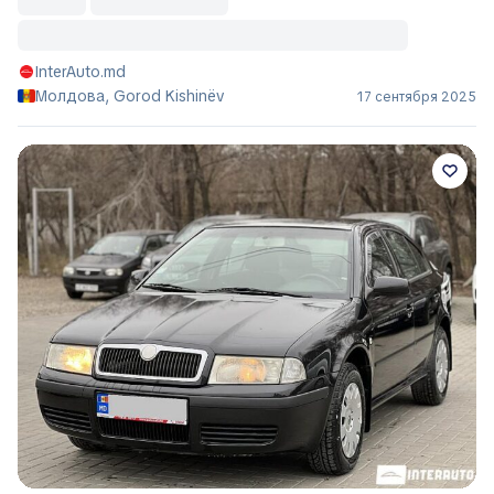
InterAuto.md
Молдова, Gorod Kishinëv
17 сентября 2025