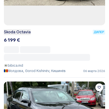
Skoda Octavia
ДИЛЕР
6 199 €
bibica.md
Молдова, Gorod Kishinëv, Кишинёв
06 марта 2026