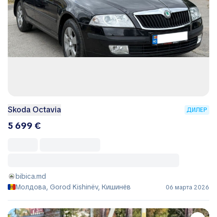
Skoda Octavia
ДИЛЕР
5 699 €
bibica.md
Молдова, Gorod Kishinëv, Кишинёв
06 марта 2026