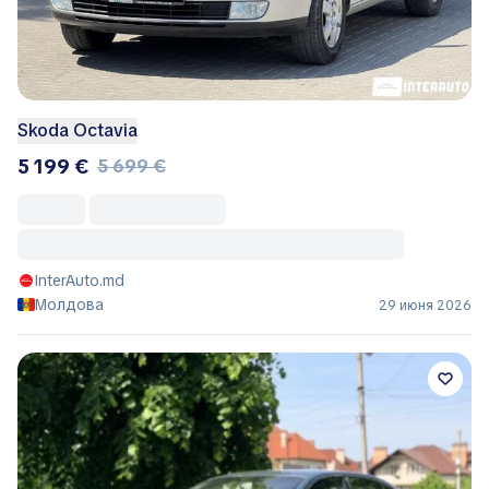
Skoda Octavia
5 199 €
5 699 €
InterAuto.md
Молдова
29 июня 2026