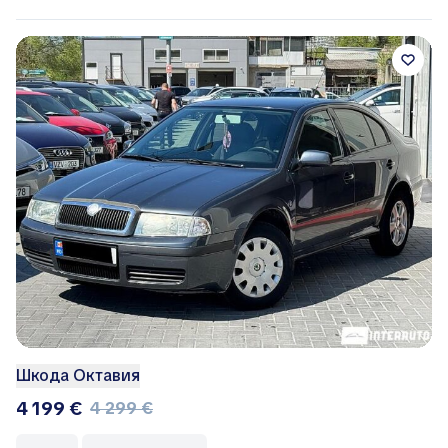
Шкода Октавия
4 199 €
4 299 €