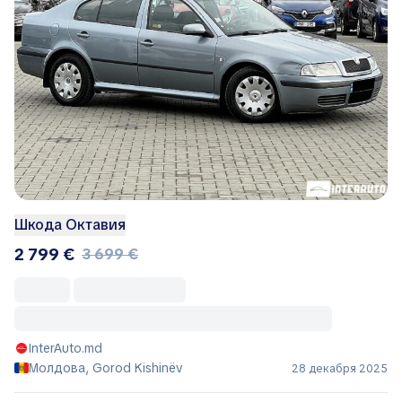
Шкода Октавия
2 799 €
3 699 €
InterAuto.md
Молдова, Gorod Kishinëv
28 декабря 2025