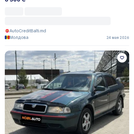
AutoCreditBalti.md
Молдова
24 мая 2026