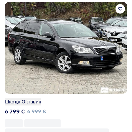
Шкода Октавия
6 799 €
6 999 €