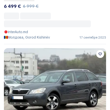
6 499 €
6 999 €
InterAuto.md
Молдова, Gorod Kishinëv
17 сентября 2025