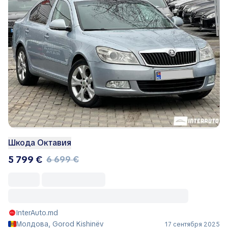
Шкода Октавия
5 799 €
6 699 €
InterAuto.md
Молдова, Gorod Kishinëv
17 сентября 2025