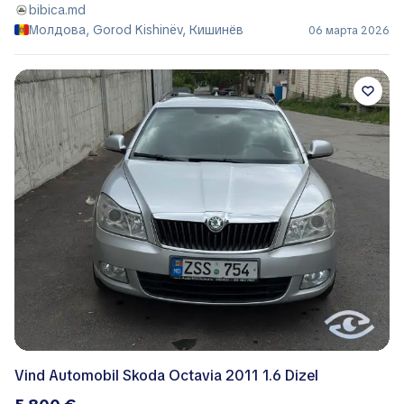
bibica.md
Молдова, Gorod Kishinëv, Кишинёв
06 марта 2026
Vind Automobil Skoda Octavia 2011 1.6 Dizel