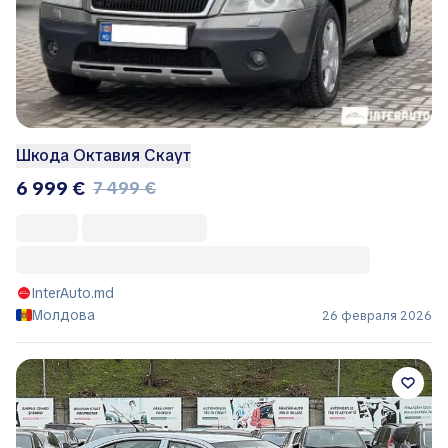
Шкода Октавия Скаут
6 999 €
7 499 €
InterAuto.md
Молдова
26 февраля 2026