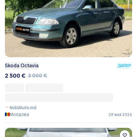
Skoda Octavia
ДИЛЕР
2 500 €
3 000 €
NobilAuto.md
Молдова
28 мая 2026