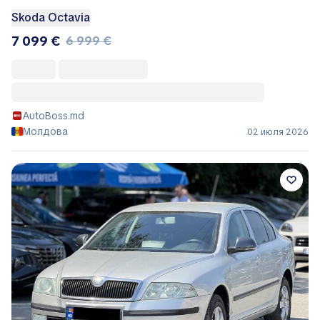
Skoda Octavia
7 099 €
6 999 €
AutoBoss.md
Молдова
02 июля 2026