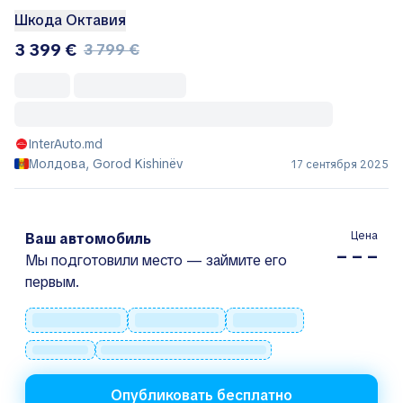
Шкода Октавия
3 399 €
3 799 €
InterAuto.md
Молдова, Gorod Kishinëv
17 сентября 2025
Цена
Ваш автомобиль
– – –
Мы подготовили место — займите его
первым.
Опубликовать бесплатно