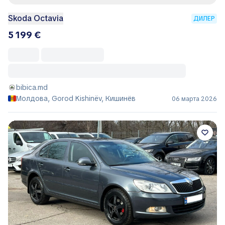
Skoda Octavia
ДИЛЕР
5 199 €
bibica.md
Молдова, Gorod Kishinëv, Кишинёв
06 марта 2026