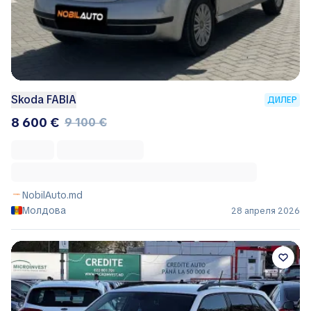
InterAuto.md
Молдова
03 мая 2026
Skoda FABIA
ДИЛЕР