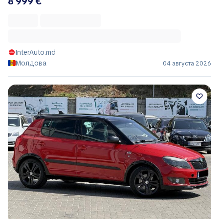
8 999 €
InterAuto.md
Молдова
04 августа 2026