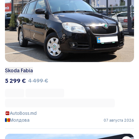
Skoda Fabia
5 299 €
4 499 €
AutoBoss.md
Молдова
07 августа 2026