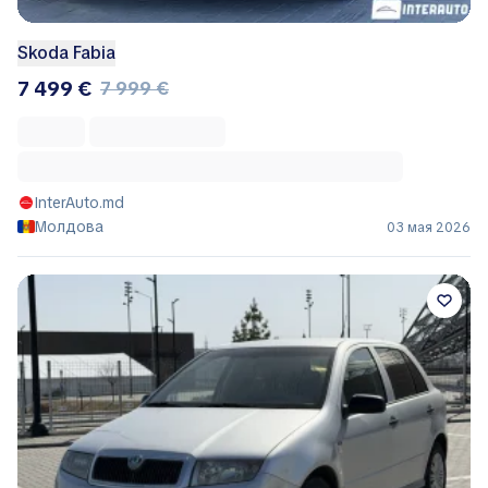
Skoda Fabia
7 499 €
7 999 €