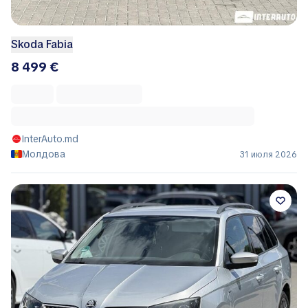
Skoda Fabia
8 499 €
InterAuto.md
Молдова
31 июля 2026