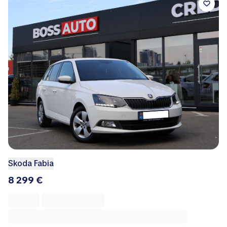
Skoda Fabia
8 299 €