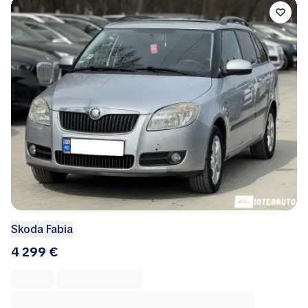
Skoda Fabia
7 499 €
InterAuto.md
Молдова
15 апреля 2026