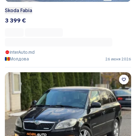
Skoda Fabia
3 399 €
InterAuto.md
Молдова
26 июня 2026