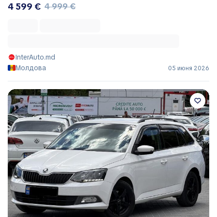
4 599 €
4 999 €
InterAuto.md
Молдова
05 июня 2026