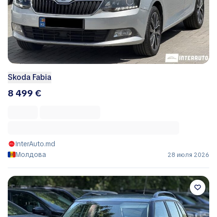
Skoda Fabia
8 499 €
InterAuto.md
Молдова
28 июля 2026