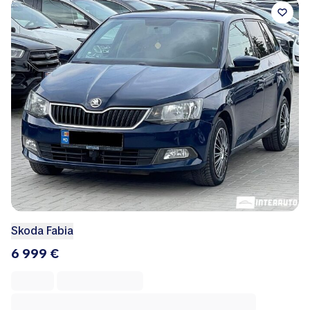
Skoda Fabia
6 999 €