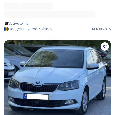
Skoda Fabia 1.4TDI 2017
ДИЛЕР
8 500 €
VogAuto.md
Молдова, Gorod Kishinëv
14 мая 2026