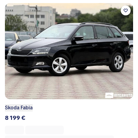
Skoda Fabia
8 199 €