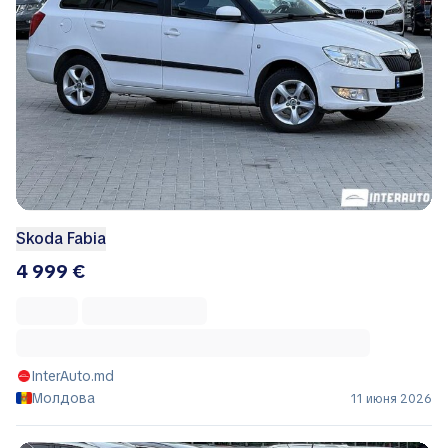
Skoda Fabia
4 999 €
InterAuto.md
Молдова
11 июня 2026