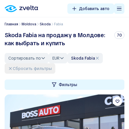
Добавить авто
Главная
Moldova
Skoda
Fabia
Skoda Fabia на продажу в Молдове:
70
как выбрать и купить
Сортировать по
EUR
Skoda Fabia
Сбросить фильтры
Фильтры