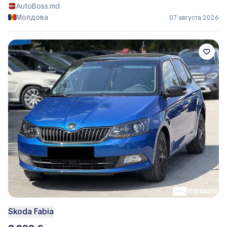
AutoBoss.md
Молдова
07 августа 2026
Skoda Fabia