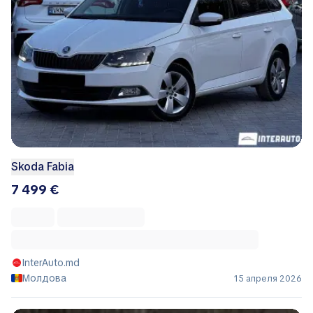
8 600 €
9 100 €
NobilAuto.md
Молдова
28 апреля 2026