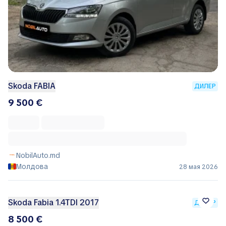
Skoda FABIA
ДИЛЕР
9 500 €
NobilAuto.md
Молдова
28 мая 2026