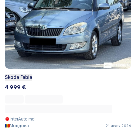
Skoda Fabia
4 999 €
InterAuto.md
Молдова
21 июля 2026