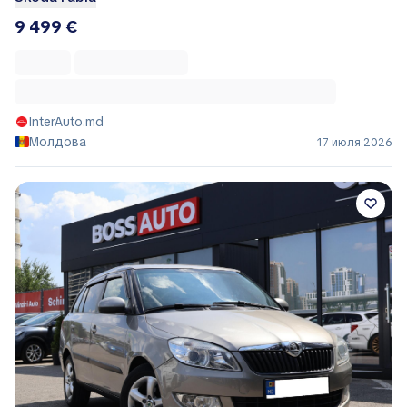
9 499 €
InterAuto.md
Молдова
17 июля 2026