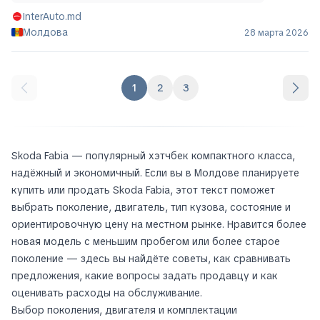
Skoda Fabia
4 299 €
InterAuto.md
Молдова
28 марта 2026
1
2
3