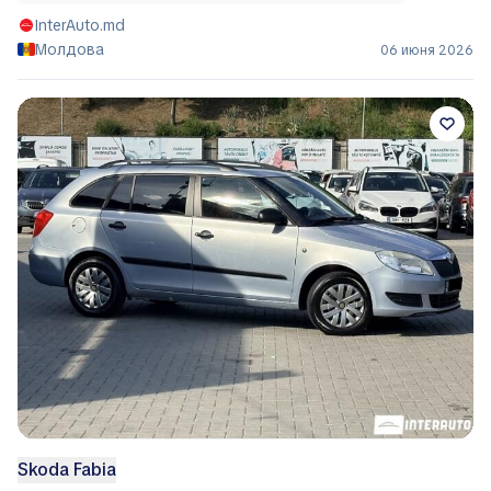
InterAuto.md
Молдова
06 июня 2026
Skoda Fabia