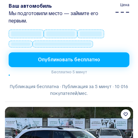
Цена
Ваш автомобиль
– – –
Мы подготовили место — займите его
первым.
Опубликовать бесплатно
Бесплатно
·
5 минут
Публикация бесплатна · Публикация за 5 минут · 10 016
покупателей/мес.