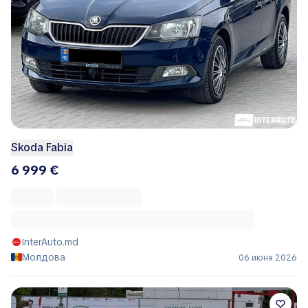
Skoda Fabia
6 999 €
InterAuto.md
Молдова
06 июня 2026