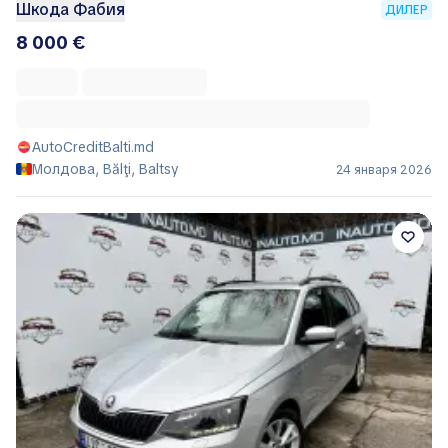
Шкода Фабия
ДИЛЕР
8 000 €
AutoCreditBalti.md
Молдова, Bălţi, Baltsy
24 января 2026