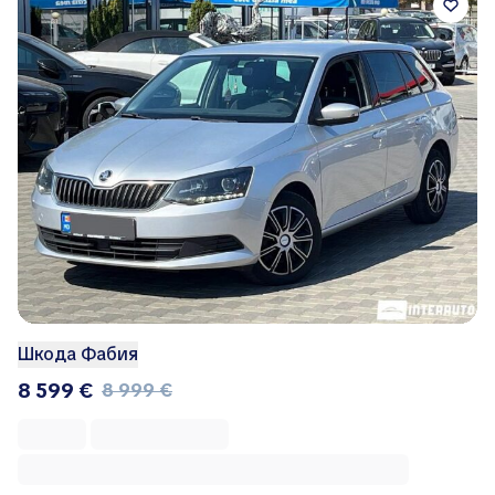
Шкода Фабия
8 599 €
8 999 €