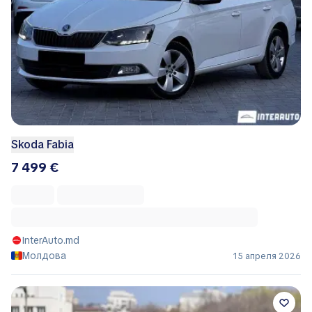
Skoda Fabia
7 499 €
InterAuto.md
Молдова
15 апреля 2026