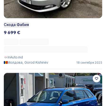
Скода Фабия
9 699 €
InAuto.md
Молдова, Gorod Kishinëv
18 сентября 2025