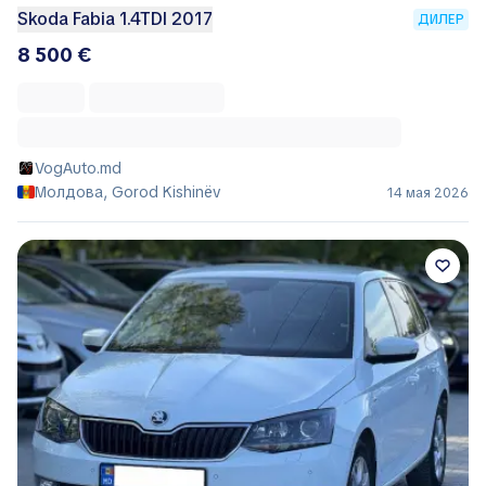
Skoda Fabia 1.4TDI 2017
ДИЛЕР
8 500 €
VogAuto.md
Молдова, Gorod Kishinëv
14 мая 2026