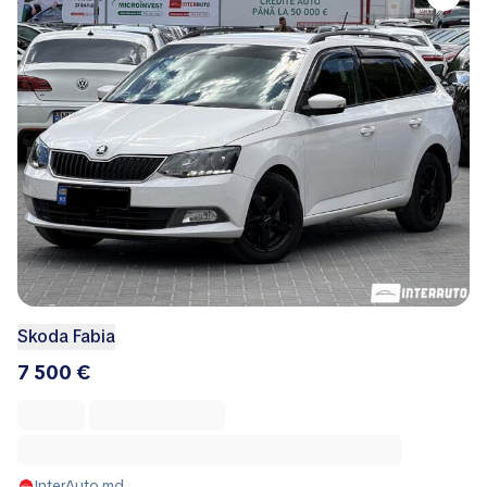
Skoda Fabia
7 500 €
InterAuto.md