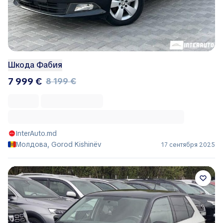
Шкода Фабия
7 999 €
8 199 €
InterAuto.md
Молдова, Gorod Kishinëv
17 сентября 2025