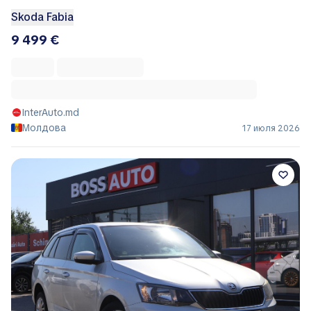
Skoda Fabia
9 499 €
InterAuto.md
Молдова
17 июля 2026