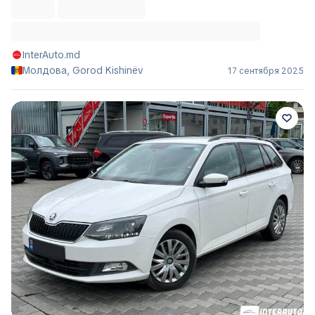
InterAuto.md
Молдова, Gorod Kishinëv
17 сентября 2025