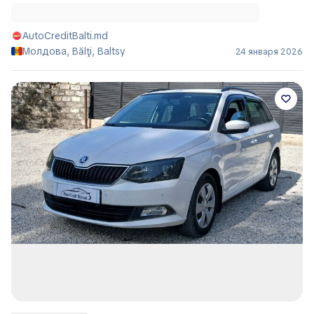
AutoCreditBalti.md
Молдова, Bălţi, Baltsy
24 января 2026