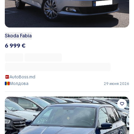
Skoda Fabia
6 999 €
AutoBoss.md
Молдова
29 июня 2026