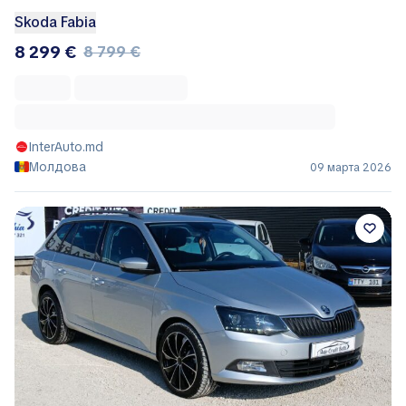
Skoda Fabia
8 299 €
8 799 €
InterAuto.md
Молдова
09 марта 2026