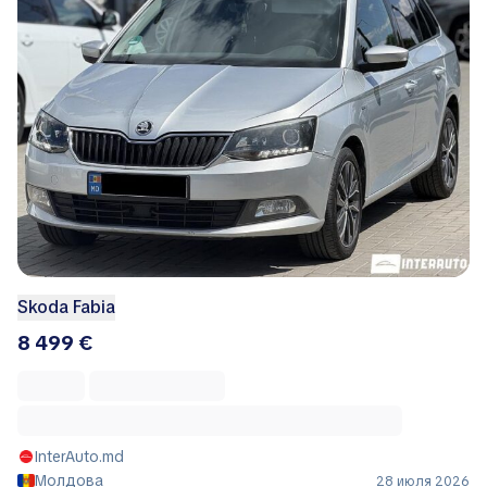
Skoda Fabia
8 499 €
InterAuto.md
Молдова
28 июля 2026