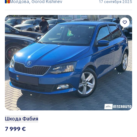
Молдова, Gorod Kishinëv
17 сентября 2025
Шкода Фабия
7 999 €