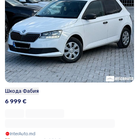
Шкода Фабия
6 999 €
InterAuto.md