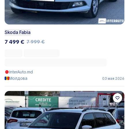
Skoda Fabia
7 499 €
7 999 €
InterAuto.md
Молдова
03 мая 2026