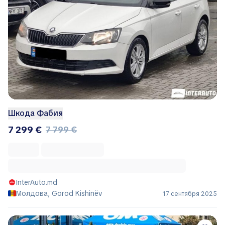
Шкода Фабия
7 299 €
7 799 €
InterAuto.md
Молдова, Gorod Kishinëv
17 сентября 2025