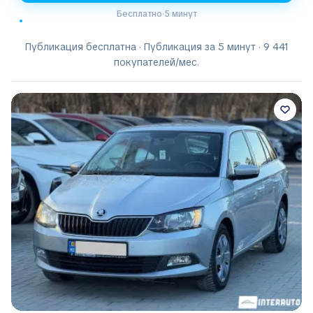
Бесплатно
·
5 минут
Публикация бесплатна · Публикация за 5 минут · 9 441
покупателей/мес.