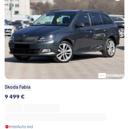
Skoda Fabia
9 499 €
InterAuto.md