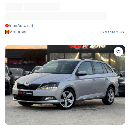
InterAuto.md
Молдова
15 марта 2026