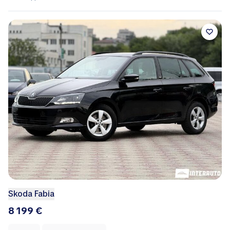
Skoda Fabia
8 199 €