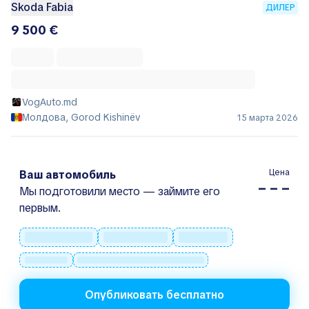
Skoda Fabia
ДИЛЕР
9 500 €
VogAuto.md
Молдова, Gorod Kishinëv
15 марта 2026
Цена
Ваш автомобиль
– – –
Мы подготовили место — займите его
первым.
Опубликовать бесплатно