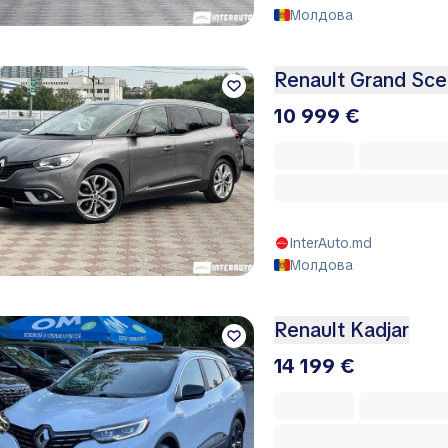
Молдова
Renault Grand Sce
10 999 €
InterAuto.md
Молдова
Renault Kadjar
14 199 €