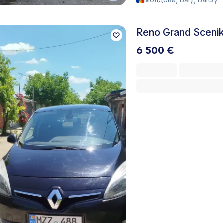
Reno Grand Sceni
6 500 €