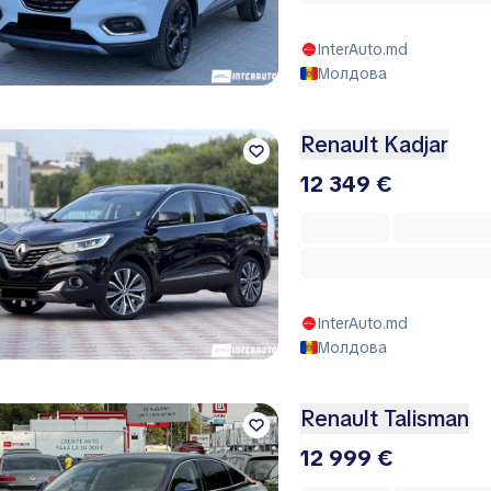
InterAuto.md
Молдова
Renault Kadjar
12 349 €
InterAuto.md
Молдова
Renault Talisman
12 999 €