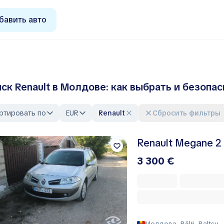
бавить авто
ск Renault в Молдове: как выбрать и безопас
ртировать по
EUR
Renault
Сбросить фильтры
Renault Megane 2
3 300 €
Молдова, Bălţi, Baltsy