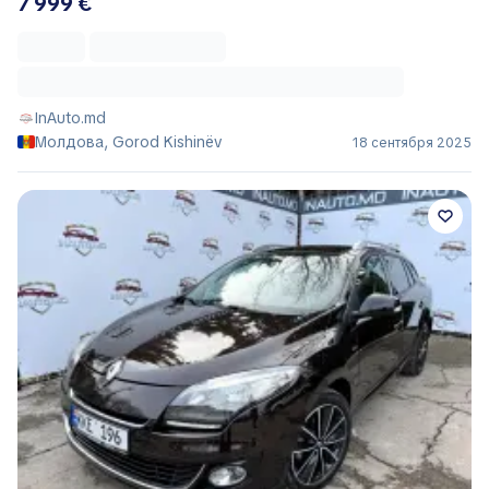
7 999 €
InAuto.md
Молдова, Gorod Kishinëv
18 сентября 2025