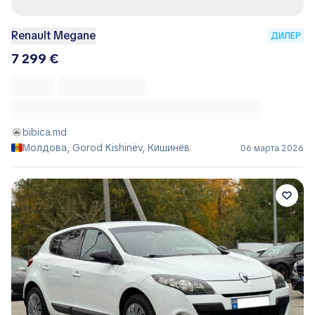
Renault Megane
ДИЛЕР
7 299 €
bibica.md
Молдова, Gorod Kishinëv, Кишинёв
06 марта 2026