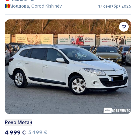
Молдова, Gorod Kishinëv
17 сентября 2025
Рено Меган
4 999 €
5 499 €