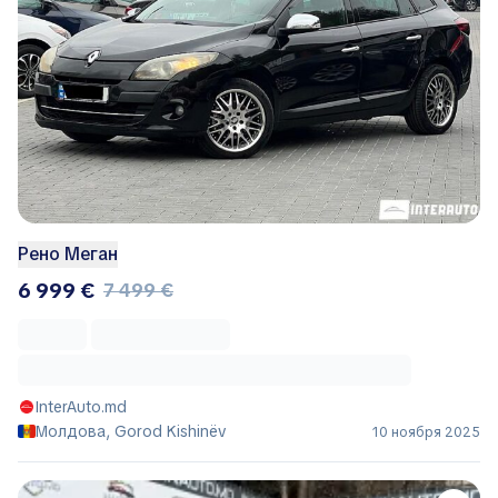
Рено Меган
6 999 €
7 499 €
InterAuto.md
Молдова, Gorod Kishinëv
10 ноября 2025