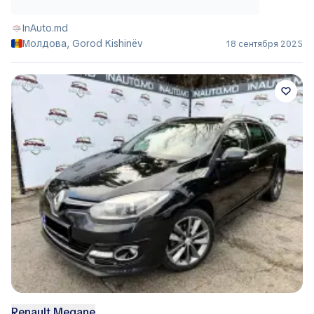
InAuto.md
Молдова, Gorod Kishinëv
18 сентября 2025
Renault Megane