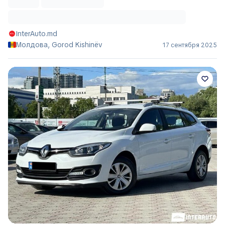
InterAuto.md
Молдова, Gorod Kishinëv
17 сентября 2025