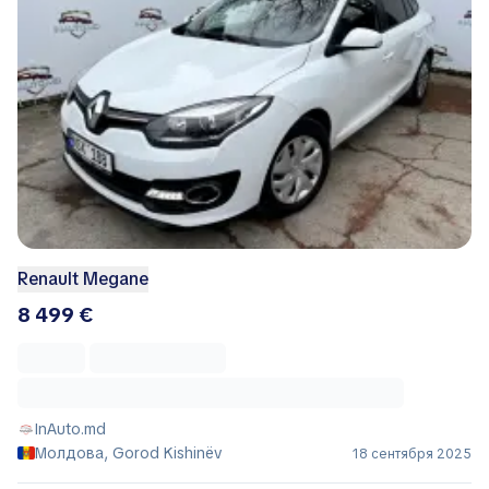
Renault Megane
8 499 €
InAuto.md
Молдова, Gorod Kishinëv
18 сентября 2025