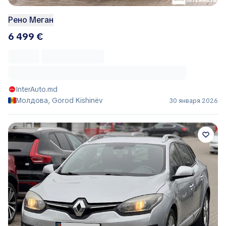
Рено Меган
6 499 €
InterAuto.md
Молдова, Gorod Kishinëv
30 января 2026