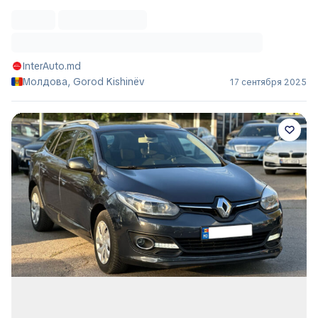
InterAuto.md
Молдова, Gorod Kishinëv
17 сентября 2025