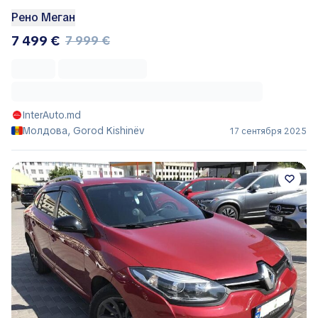
Рено Меган
7 499 €
7 999 €
InterAuto.md
Молдова, Gorod Kishinëv
17 сентября 2025