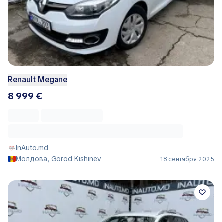
Renault Megane
8 999 €
InAuto.md
Молдова, Gorod Kishinëv
18 сентября 2025