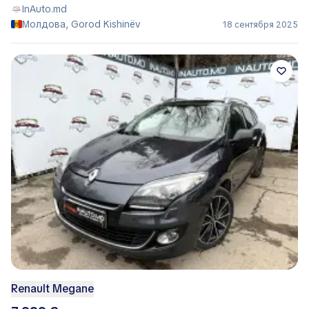
InAuto.md
Молдова, Gorod Kishinëv
18 сентября 2025
Renault Megane