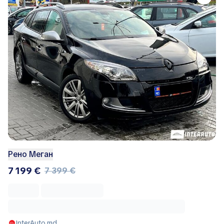
Рено Меган
7 199 €
7 399 €
InterAuto.md