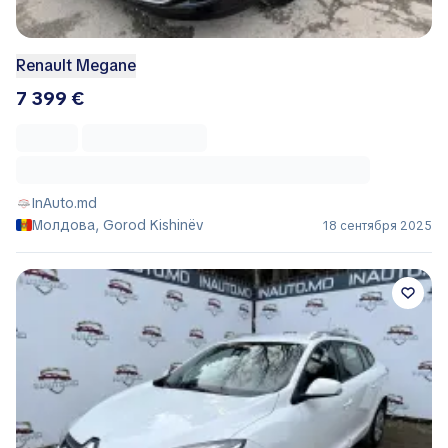
Renault Megane
7 399 €
InAuto.md
Молдова, Gorod Kishinëv
18 сентября 2025