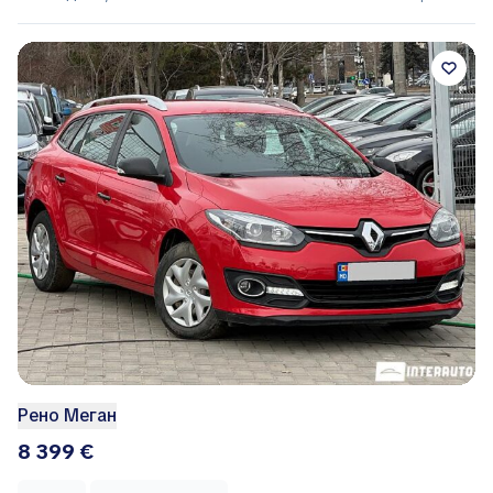
Рено Меган
8 399 €