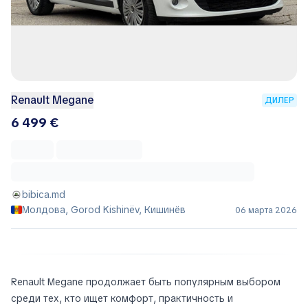
Renault Megane
ДИЛЕР
6 499 €
bibica.md
Молдова, Gorod Kishinëv, Кишинёв
06 марта 2026
Renault Megane продолжает быть популярным выбором
среди тех, кто ищет комфорт, практичность и