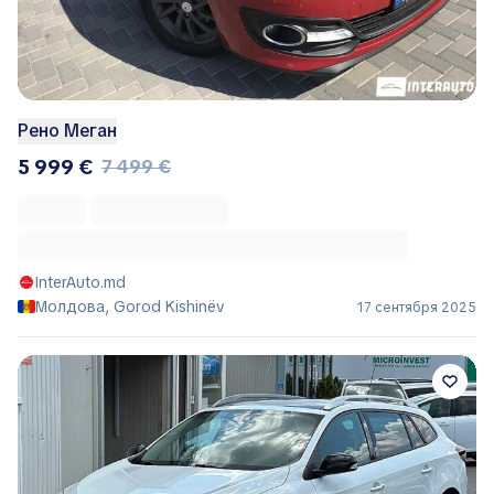
Рено Меган
5 999 €
7 499 €
InterAuto.md
Молдова, Gorod Kishinëv
17 сентября 2025