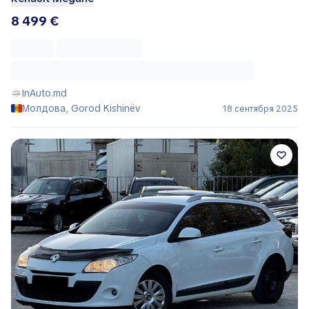
8 499 €
InAuto.md
Молдова, Gorod Kishinëv
18 сентября 2025