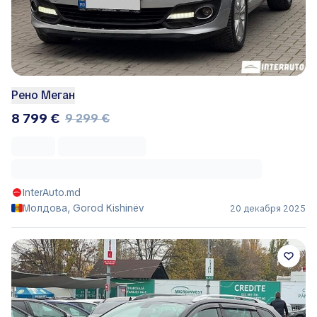
Рено Меган
8 799 €
9 299 €
InterAuto.md
Молдова, Gorod Kishinëv
20 декабря 2025