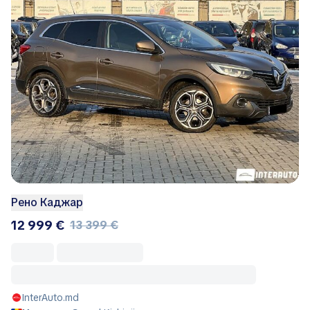
Рено Каджар
12 999 €
13 399 €
InterAuto.md