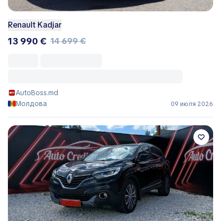
Renault Kadjar
13 990 €
14 699 €
AutoBoss.md
Молдова
09 июля 2026