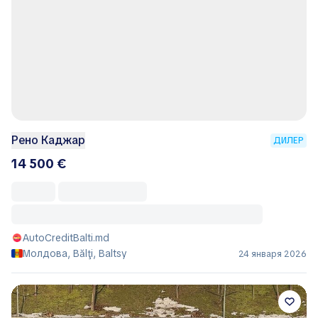
Рено Каджар
ДИЛЕР
14 500 €
AutoCreditBalti.md
Молдова, Bălţi, Baltsy
24 января 2026