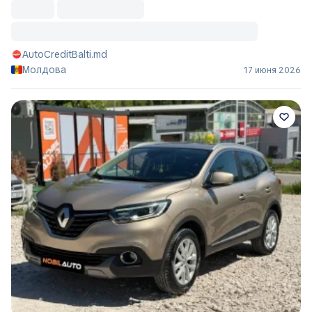
AutoCreditBalti.md
Молдова
17 июня 2026