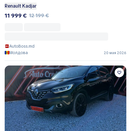
Renault Kadjar
11 999 €
12 199 €
AutoBoss.md
Молдова
20 мая 2026