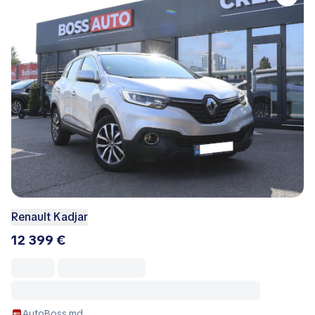
Renault Kadjar
12 399 €
AutoBoss.md