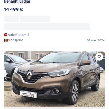
Renault Kadjar
14 499 €
AutoBoss.md
Молдова
01 мая 2026