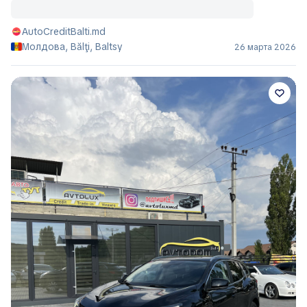
AutoCreditBalti.md
Молдова, Bălţi, Baltsy
26 марта 2026