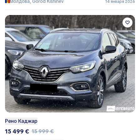
Молдова, Gorod Kishinëv
14 января 2026
Рено Каджар
15 499 €
15 999 €