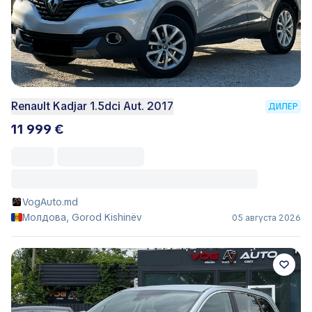
Renault Kadjar 1.5dci Aut. 2017
ДИЛЕР
11 999 €
VogAuto.md
Молдова, Gorod Kishinëv
05 августа 2026