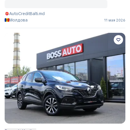
AutoCreditBalti.md
Молдова
11 мая 2026