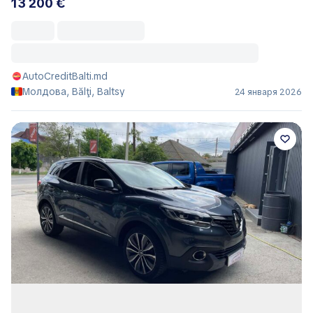
13 200 €
AutoCreditBalti.md
Молдова, Bălţi, Baltsy
24 января 2026