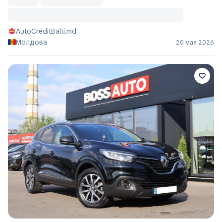
AutoCreditBalti.md
Молдова
20 мая 2026