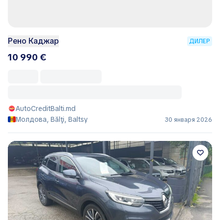
Рено Каджар
ДИЛЕР
10 990 €
AutoCreditBalti.md
Молдова, Bălţi, Baltsy
30 января 2026