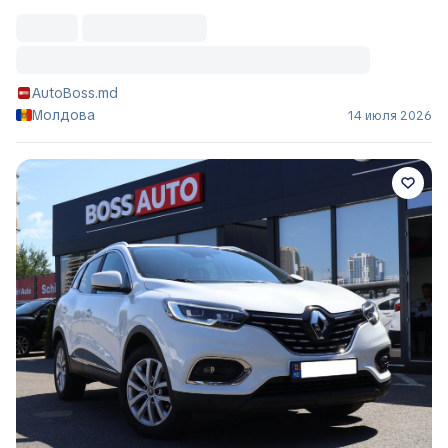
AutoBoss.md
Молдова
14 июля 2026