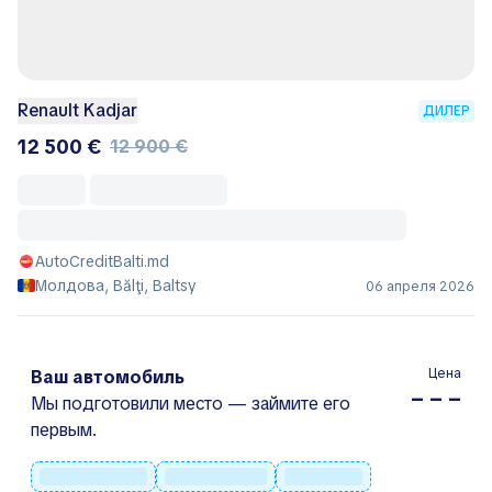
Renault Kadjar
ДИЛЕР
12 500 €
12 900 €
AutoCreditBalti.md
Молдова, Bălţi, Baltsy
06 апреля 2026
Цена
Ваш автомобиль
– – –
Мы подготовили место — займите его
первым.