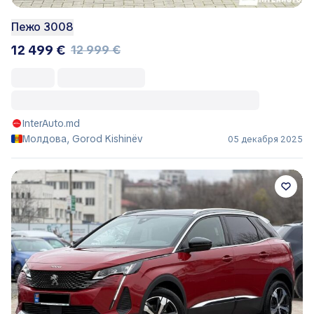
Пежо 3008
12 499 €
12 999 €
InterAuto.md
Молдова, Gorod Kishinëv
05 декабря 2025