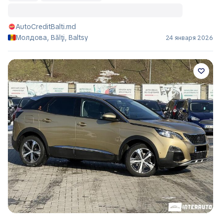
AutoCreditBalti.md
Молдова, Bălţi, Baltsy
24 января 2026