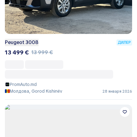
Peugeot 3008
ДИЛЕР
13 499 €
13 999 €
PromAuto.md
Молдова, Gorod Kishinëv
28 января 2026