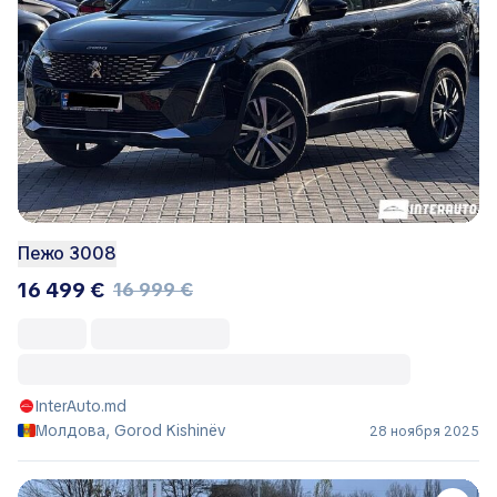
Пежо 3008
16 499 €
16 999 €
InterAuto.md
Молдова, Gorod Kishinëv
28 ноября 2025