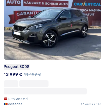
Peugeot 3008
13 999 €
14 499 €
AutoBoss.md
Молдова
17 марта 2026