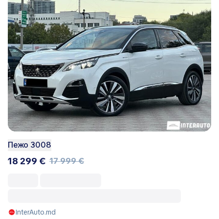
Пежо 3008
18 299 €
17 999 €
InterAuto.md