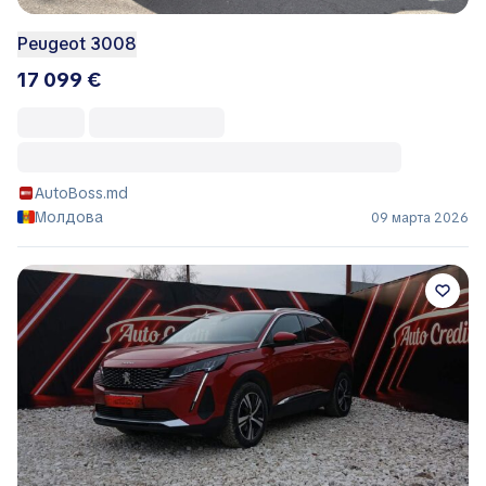
Peugeot 3008
17 099 €
AutoBoss.md
Молдова
09 марта 2026