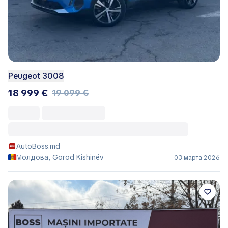
Peugeot 3008
18 999 €
19 099 €
AutoBoss.md
Молдова, Gorod Kishinëv
03 марта 2026