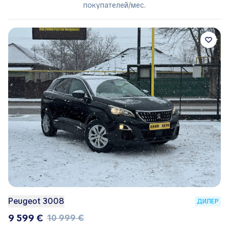
покупателей/мес.
Peugeot 3008
ДИЛЕР
9 599 €
10 999 €