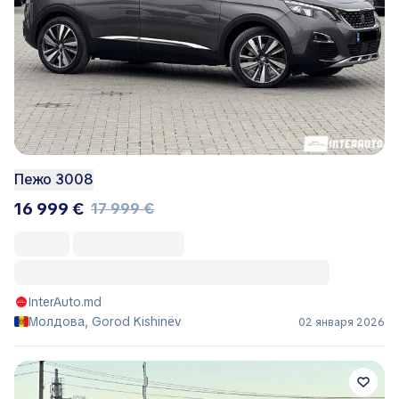
Пежо 3008
16 999 €
17 999 €
InterAuto.md
Молдова, Gorod Kishinëv
02 января 2026