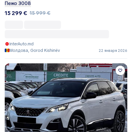
Пежо 3008
15 299 €
15 999 €
InterAuto.md
Молдова, Gorod Kishinëv
22 января 2026