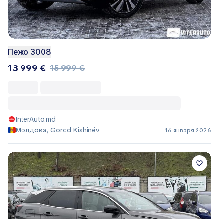
Пежо 3008
13 999 €
15 999 €
InterAuto.md
Молдова, Gorod Kishinëv
16 января 2026