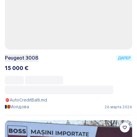
Peugeot 3008
ДИЛЕР
15 000 €
AutoCreditBalti.md
Молдова
26 марта 2026