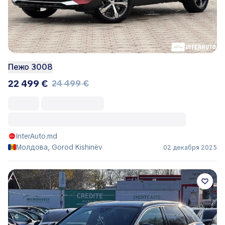
Пежо 3008
22 499 €
24 499 €
InterAuto.md
Молдова, Gorod Kishinëv
02 декабря 2025