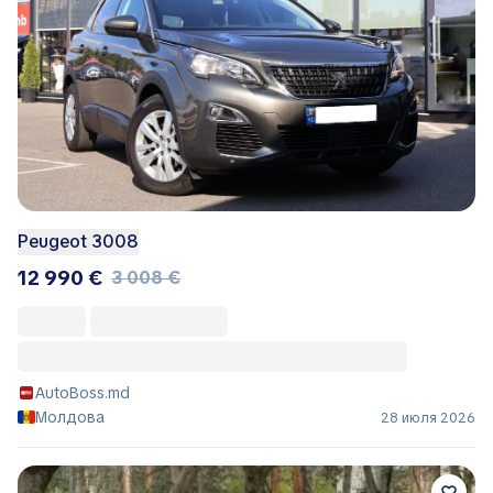
Peugeot 3008
12 990 €
3 008 €
AutoBoss.md
Молдова
28 июля 2026