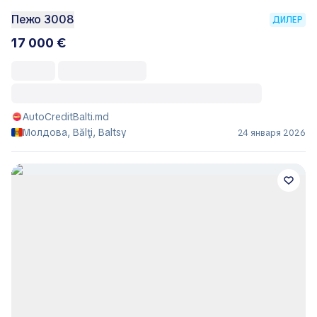
Пежо 3008
ДИЛЕР
17 000 €
AutoCreditBalti.md
Молдова, Bălţi, Baltsy
24 января 2026