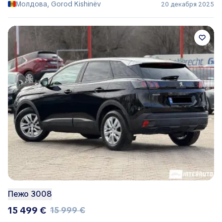
Молдова, Gorod Kishinëv
20 декабря 2025
Пежо 3008
15 499 €
15 999 €