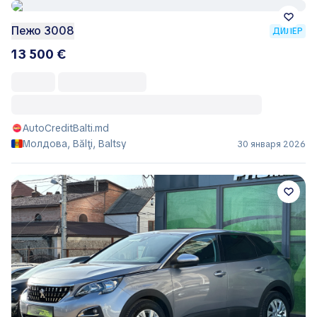
Пежо 3008
ДИЛЕР
13 500 €
AutoCreditBalti.md
Молдова, Bălţi, Baltsy
30 января 2026