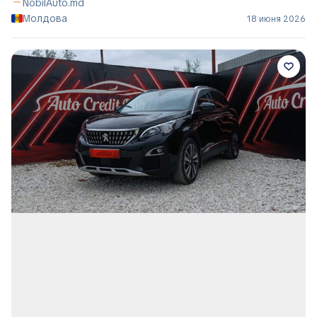
NobilAuto.md
Молдова
18 июня 2026