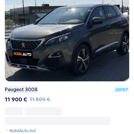
Peugeot 3008
ДИЛЕР
11 900 €
11 800 €
NobilAuto.md