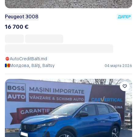
Peugeot 3008
ДИЛЕР
16 700 €
AutoCreditBalti.md
Молдова, Bălţi, Baltsy
04 марта 2026