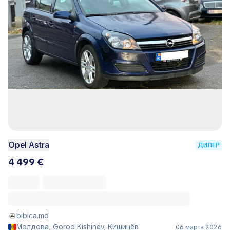
Opel Astra
ДИЛЕР
4 499 €
bibica.md
Молдова, Gorod Kishinëv, Кишинёв
06 марта 2026