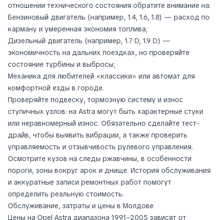
отношении технического состояния обратите внимание на:
Бензиновый двигатель (например, 1.4, 1.6, 1.8) — расход по
карману и умеренная экономия топлива;
Дизельный двигатель (например, 1.7 D, 1.9 D) —
экономичность на дальних поездках, но проверяйте
состояние турбины и выбросы;
Механика для любителей «классики» или автомат для
комфортной езды в городе.
Проверяйте подвеску, тормозную систему и износ
ступичных узлов: на Astra могут быть характерные стуки
или неравномерный износ. Обязательно сделайте тест-
драйв, чтобы выявить вибрации, а также проверить
управляемость и отзывчивость рулевого управления.
Осмотрите кузов на следы ржавчины, в особенности
пороги, зоны вокруг арок и днище. История обслуживания
и аккуратные записи ремонтных работ помогут
определить реальную стоимость.
Обслуживание, затраты и цены в Молдове
Цены на Opel Astra диапазона 1991–2005 зависят от