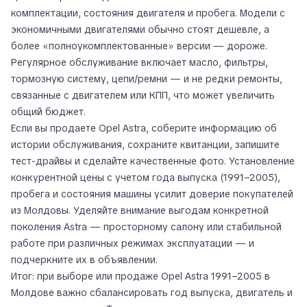
комплектации, состояния двигателя и пробега. Модели с
экономичными двигателями обычно стоят дешевле, а
более «полноукомплектованные» версии — дороже.
Регулярное обслуживание включает масло, фильтры,
тормозную систему, цепи/ремни — и не редки ремонты,
связанные с двигателем или КПП, что может увеличить
общий бюджет.
Если вы продаете Opel Astra, соберите информацию об
истории обслуживания, сохраните квитанции, запишите
тест-драйвы и сделайте качественные фото. Установление
конкурентной цены с учетом года выпуска (1991–2005),
пробега и состояния машины усилит доверие покупателей
из Молдовы. Уделяйте внимание выгодам конкретной
поколения Astra — просторному салону или стабильной
работе при различных режимах эксплуатации — и
подчеркните их в объявлении.
Итог: при выборе или продаже Opel Astra 1991–2005 в
Молдове важно сбалансировать год выпуска, двигатель и