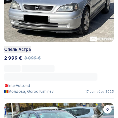
Опель Астра
2 999 €
3 099 €
InterAuto.md
Молдова, Gorod Kishinëv
17 сентября 2025