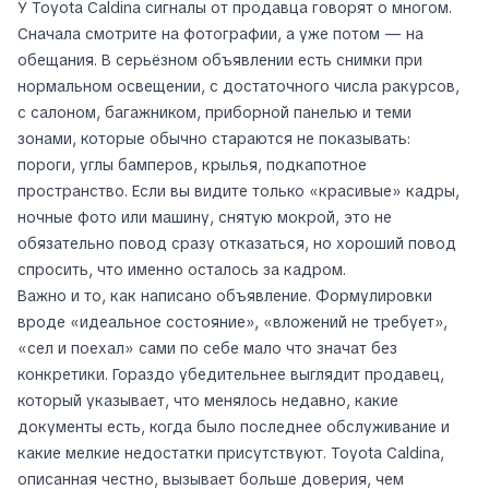
У Toyota Caldina сигналы от продавца говорят о многом.
Сначала смотрите на фотографии, а уже потом — на
обещания. В серьёзном объявлении есть снимки при
нормальном освещении, с достаточного числа ракурсов,
с салоном, багажником, приборной панелью и теми
зонами, которые обычно стараются не показывать:
пороги, углы бамперов, крылья, подкапотное
пространство. Если вы видите только «красивые» кадры,
ночные фото или машину, снятую мокрой, это не
обязательно повод сразу отказаться, но хороший повод
спросить, что именно осталось за кадром.
Важно и то, как написано объявление. Формулировки
вроде «идеальное состояние», «вложений не требует»,
«сел и поехал» сами по себе мало что значат без
конкретики. Гораздо убедительнее выглядит продавец,
который указывает, что менялось недавно, какие
документы есть, когда было последнее обслуживание и
какие мелкие недостатки присутствуют. Toyota Caldina,
описанная честно, вызывает больше доверия, чем