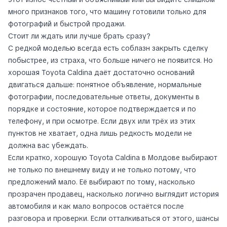
много признаков того, что машину готовили только для
фотографий и быстрой продажи.
Стоит ли ждать или лучше брать сразу?
С редкой моделью всегда есть соблазн закрыть сделку
побыстрее, из страха, что больше ничего не появится. Но
хорошая Toyota Caldina даёт достаточно оснований
двигаться дальше: понятное объявление, нормальные
фотографии, последовательные ответы, документы в
порядке и состояние, которое подтверждается и по
телефону, и при осмотре. Если двух или трёх из этих
пунктов не хватает, одна лишь редкость модели не
должна вас убеждать.
Если кратко, хорошую Toyota Caldina в Молдове выбирают
не только по внешнему виду и не только потому, что
предложений мало. Её выбирают по тому, насколько
прозрачен продавец, насколько логично выглядит история
автомобиля и как мало вопросов остаётся после
разговора и проверки. Если отталкиваться от этого, шансы