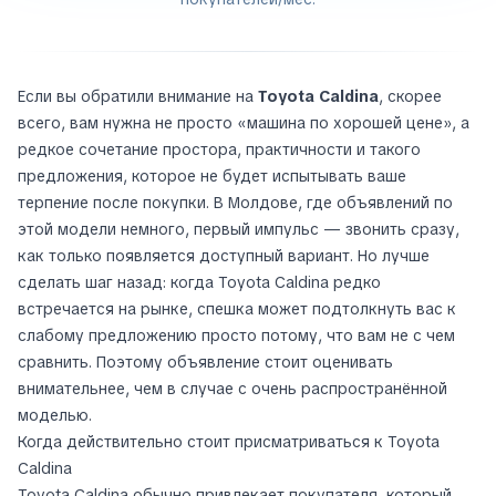
Если вы обратили внимание на
Toyota Caldina
, скорее
всего, вам нужна не просто «машина по хорошей цене», а
редкое сочетание простора, практичности и такого
предложения, которое не будет испытывать ваше
терпение после покупки. В Молдове, где объявлений по
этой модели немного, первый импульс — звонить сразу,
как только появляется доступный вариант. Но лучше
сделать шаг назад: когда Toyota Caldina редко
встречается на рынке, спешка может подтолкнуть вас к
слабому предложению просто потому, что вам не с чем
сравнить. Поэтому объявление стоит оценивать
внимательнее, чем в случае с очень распространённой
моделью.
Когда действительно стоит присматриваться к Toyota
Caldina
Toyota Caldina обычно привлекает покупателя, который