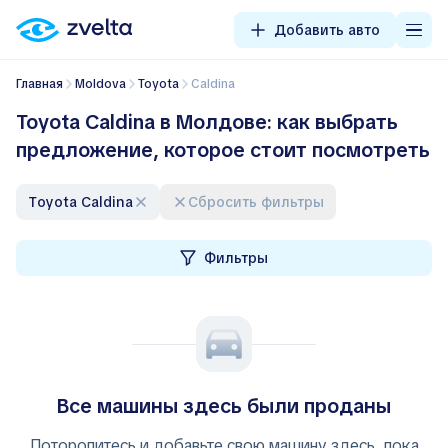
Добавить авто
Главная
Moldova
Toyota
Caldina
Toyota Caldina в Молдове: как выбрать
предложение, которое стоит посмотреть
Toyota Caldina
Сбросить фильтры
Фильтры
Все машины здесь были проданы
Поторопитесь и добавьте свою машину здесь, пока