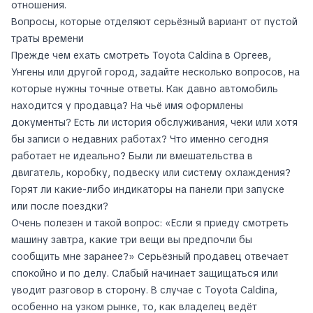
отношения.
Вопросы, которые отделяют серьёзный вариант от пустой
траты времени
Прежде чем ехать смотреть Toyota Caldina в Оргеев,
Унгены или другой город, задайте несколько вопросов, на
которые нужны точные ответы. Как давно автомобиль
находится у продавца? На чьё имя оформлены
документы? Есть ли история обслуживания, чеки или хотя
бы записи о недавних работах? Что именно сегодня
работает не идеально? Были ли вмешательства в
двигатель, коробку, подвеску или систему охлаждения?
Горят ли какие-либо индикаторы на панели при запуске
или после поездки?
Очень полезен и такой вопрос: «Если я приеду смотреть
машину завтра, какие три вещи вы предпочли бы
сообщить мне заранее?» Серьёзный продавец отвечает
спокойно и по делу. Слабый начинает защищаться или
уводит разговор в сторону. В случае с Toyota Caldina,
особенно на узком рынке, то, как владелец ведёт