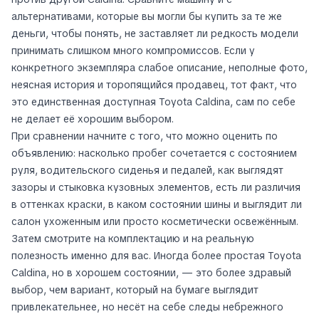
альтернативами, которые вы могли бы купить за те же
деньги, чтобы понять, не заставляет ли редкость модели
принимать слишком много компромиссов. Если у
конкретного экземпляра слабое описание, неполные фото,
неясная история и торопящийся продавец, тот факт, что
это единственная доступная Toyota Caldina, сам по себе
не делает её хорошим выбором.
При сравнении начните с того, что можно оценить по
объявлению: насколько пробег сочетается с состоянием
руля, водительского сиденья и педалей, как выглядят
зазоры и стыковка кузовных элементов, есть ли различия
в оттенках краски, в каком состоянии шины и выглядит ли
салон ухоженным или просто косметически освежённым.
Затем смотрите на комплектацию и на реальную
полезность именно для вас. Иногда более простая Toyota
Caldina, но в хорошем состоянии, — это более здравый
выбор, чем вариант, который на бумаге выглядит
привлекательнее, но несёт на себе следы небрежного