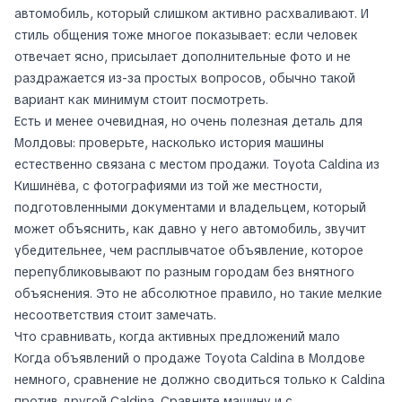
автомобиль, который слишком активно расхваливают. И
стиль общения тоже многое показывает: если человек
отвечает ясно, присылает дополнительные фото и не
раздражается из-за простых вопросов, обычно такой
вариант как минимум стоит посмотреть.
Есть и менее очевидная, но очень полезная деталь для
Молдовы: проверьте, насколько история машины
естественно связана с местом продажи. Toyota Caldina из
Кишинёва, с фотографиями из той же местности,
подготовленными документами и владельцем, который
может объяснить, как давно у него автомобиль, звучит
убедительнее, чем расплывчатое объявление, которое
перепубликовывают по разным городам без внятного
объяснения. Это не абсолютное правило, но такие мелкие
несоответствия стоит замечать.
Что сравнивать, когда активных предложений мало
Когда объявлений о продаже Toyota Caldina в Молдове
немного, сравнение не должно сводиться только к Caldina
против другой Caldina. Сравните машину и с