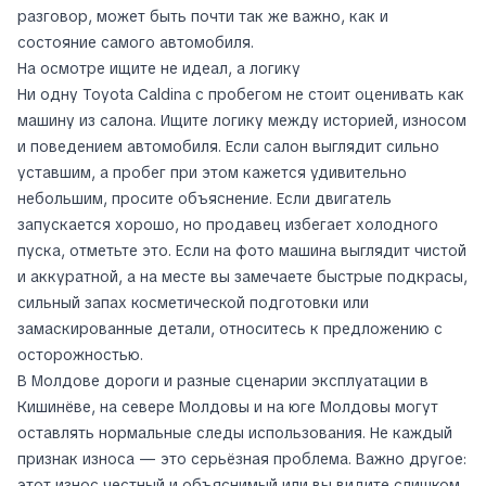
разговор, может быть почти так же важно, как и
состояние самого автомобиля.
На осмотре ищите не идеал, а логику
Ни одну Toyota Caldina с пробегом не стоит оценивать как
машину из салона. Ищите логику между историей, износом
и поведением автомобиля. Если салон выглядит сильно
уставшим, а пробег при этом кажется удивительно
небольшим, просите объяснение. Если двигатель
запускается хорошо, но продавец избегает холодного
пуска, отметьте это. Если на фото машина выглядит чистой
и аккуратной, а на месте вы замечаете быстрые подкрасы,
сильный запах косметической подготовки или
замаскированные детали, относитесь к предложению с
осторожностью.
В Молдове дороги и разные сценарии эксплуатации в
Кишинёве, на севере Молдовы и на юге Молдовы могут
оставлять нормальные следы использования. Не каждый
признак износа — это серьёзная проблема. Важно другое:
этот износ честный и объяснимый или вы видите слишком