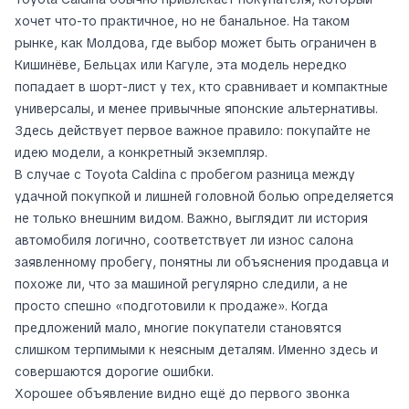
хочет что-то практичное, но не банальное. На таком
рынке, как Молдова, где выбор может быть ограничен в
Кишинёве, Бельцах или Кагуле, эта модель нередко
попадает в шорт-лист у тех, кто сравнивает и компактные
универсалы, и менее привычные японские альтернативы.
Здесь действует первое важное правило: покупайте не
идею модели, а конкретный экземпляр.
В случае с Toyota Caldina с пробегом разница между
удачной покупкой и лишней головной болью определяется
не только внешним видом. Важно, выглядит ли история
автомобиля логично, соответствует ли износ салона
заявленному пробегу, понятны ли объяснения продавца и
похоже ли, что за машиной регулярно следили, а не
просто спешно «подготовили к продаже». Когда
предложений мало, многие покупатели становятся
слишком терпимыми к неясным деталям. Именно здесь и
совершаются дорогие ошибки.
Хорошее объявление видно ещё до первого звонка