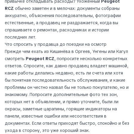
привычке откладывать расходы? Ухоженный
Peugeot
RCZ
обычно заметен и в мелочах: документы собраны
аккуратно, объяснения последовательны, фотографии
естественные, а продавец не раздражается, когда вы
спрашиваете о ремонтах, расходниках и истории
последних лет.
Что спросить у продавца до поездки на осмотр
Прежде чем ехать из Кишинёва в Оргеев, Унгены или Кагул
смотреть
Peugeot RCZ
, попросите несколько конкретных
ответов. Спросите, как давно продавец владеет машиной,
какие работы делались недавно, есть ли счета или хотя
бы понятная последовательность обслуживания, и какие
проблемы он честно назвал бы не только покупателю, но и
знакомому. Попросите дополнительные фото тех зон,
которых нет в объявлении, и прямо уточните, были ли
окрасы, заметные царапины, горящие индикаторы на
панели, известные ошибки или несоответствия в
документах. Если ответы приходят быстро, спокойно и без
ухода в сторону, это уже хороший знак.