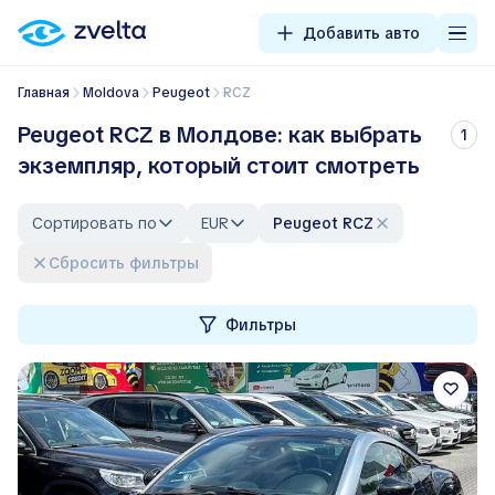
Добавить авто
Главная
Moldova
Peugeot
RCZ
Peugeot RCZ в Молдове: как выбрать
1
экземпляр, который стоит смотреть
Сортировать по
EUR
Peugeot RCZ
Сбросить фильтры
Фильтры