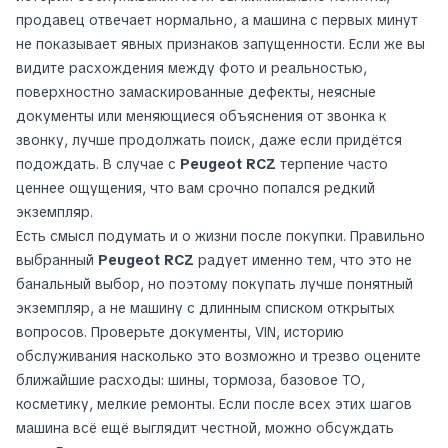
продавец отвечает нормально, а машина с первых минут
не показывает явных признаков запущенности. Если же вы
видите расхождения между фото и реальностью,
поверхностно замаскированные дефекты, неясные
документы или меняющиеся объяснения от звонка к
звонку, лучше продолжать поиск, даже если придётся
подождать. В случае с
Peugeot RCZ
терпение часто
ценнее ощущения, что вам срочно попался редкий
экземпляр.
Есть смысл подумать и о жизни после покупки. Правильно
выбранный
Peugeot RCZ
радует именно тем, что это не
банальный выбор, но поэтому покупать лучше понятный
экземпляр, а не машину с длинным списком открытых
вопросов. Проверьте документы, VIN, историю
обслуживания насколько это возможно и трезво оцените
ближайшие расходы: шины, тормоза, базовое ТО,
косметику, мелкие ремонты. Если после всех этих шагов
машина всё ещё выглядит честной, можно обсуждать