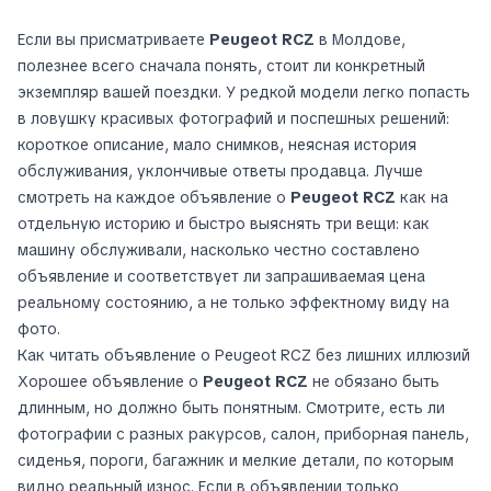
Если вы присматриваете
Peugeot RCZ
в Молдове,
полезнее всего сначала понять, стоит ли конкретный
экземпляр вашей поездки. У редкой модели легко попасть
в ловушку красивых фотографий и поспешных решений:
короткое описание, мало снимков, неясная история
обслуживания, уклончивые ответы продавца. Лучше
смотреть на каждое объявление о
Peugeot RCZ
как на
отдельную историю и быстро выяснять три вещи: как
машину обслуживали, насколько честно составлено
объявление и соответствует ли запрашиваемая цена
реальному состоянию, а не только эффектному виду на
фото.
Как читать объявление о Peugeot RCZ без лишних иллюзий
Хорошее объявление о
Peugeot RCZ
не обязано быть
длинным, но должно быть понятным. Смотрите, есть ли
фотографии с разных ракурсов, салон, приборная панель,
сиденья, пороги, багажник и мелкие детали, по которым
видно реальный износ. Если в объявлении только