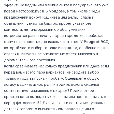
эффектные кадры или машина снята в полумраке, это уже
повод насторожиться. В Молдове, в том числе среди
предложений вокруг Кишинёва или Бельц, слабые
объявления узнаются быстро: пробег указан без
контекста, нет информации об обслуживании,
встречаются расплывчатые фразы вроде «всё работает
отлично», а простых, но важных фото нет. У
Peugeot RCZ
,
который часто выбирают еще и сердцем, особенно важно
отделять визуальное впечатление от технического и
документального состояния.
Когда сравниваете несколько предложений или даже если
перед вами всего пара вариантов, не сводите выбор
только к году выпуска и пробегу. Оценивайте общую
логику машины: износ руля и водительского сиденья
соответствует заявленным цифрам? Подкапотное
пространство выглядит ухоженным или просто вымытым
перед фотосессией? Диски, шины и состояние кузовных
деталей говорят о внимательном владельце или о