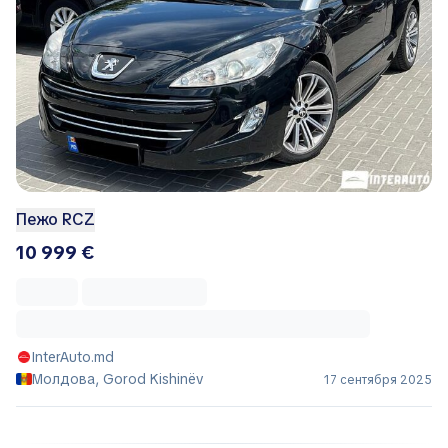
Пежо RCZ
10 999 €
InterAuto.md
Молдова, Gorod Kishinëv
17 сентября 2025