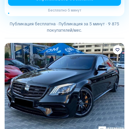
Бесплатно
·
5 минут
Публикация бесплатна · Публикация за 5 минут · 9 875
покупателей/мес.