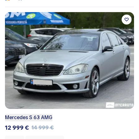
Mercedes S 63 AMG
12 999 €
14 999 €