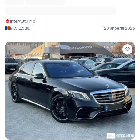
InterAuto.md
Молдова
28 апреля 2026