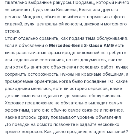
тщательно выбранные ракурсы. Продавец, который ничего
не скрывает, будь он из Кишинёва, Бельц или другого
региона Молдовы, обычно не избегает нормальных фото
сидений, руля, центральной консоли, дисков и моторного
отсека.
Стоит отдельно сравнить, как подана тема обслуживания.
Если в объявлении о
Mercedes-Benz S-klasse AMG
есть
лишь расплывчатые фразы вроде «вложений не требует»
или «идеальное состояние», но нет документов, счетов
или хотя бы внятного объяснения последних работ, лучше
сохранить осторожность. Нужны не красивые обещания, а
проверяемые ориентиры: когда было последнее ТО, какие
расходники менялись, есть ли история сервисов, какие
детали заменяли недавно и где машина обслуживалась.
Хорошее предложение не обязательно выглядит самым
эффектным, зато оно обычно самое связное и понятное.
Какие вопросы сразу показывают уровень объявления
До поездки на осмотр позвоните и задайте несколько
прямых вопросов. Как давно продавец владеет машиной?