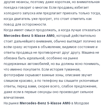
другие нюансы, поэтому даже короткая, но внимательная
поездка говорит о многом. Если продавец избегает
холодного запуска или предлагает приехать только тогда,
когда двигатель уже прогрет, это стоит отметить как
повод для осторожности.
Когда имеет смысл продолжать, а когда лучше отказаться
Mercedes-Benz S-klasse AMG
, который действительно
стоит дальнейшего внимания, обычно выглядит логично во
всём сразу: история в объявлении, видимое состояние и
ответы продавца не противоречат друг другу. Машина не
обязана быть идеальной, особенно на рынке
подержанных автомобилей, но вы должны ясно понимать,
что именно покупаете. Если история туманная,
фотографии скрывают важные зоны, описание звучит
слишком красиво, а по телефону вы слышите уклончивые
ответы, перед вами, скорее всего, слабое предложение,
даже если в первые секунды оно производит сильное
впечатление.
На рынке
Mercedes-Benz S-klasse AMG
в Молдове