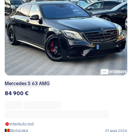
Mercedes S 63 AMG
84 900 €
InterAuto.md
Молдова
01 мая 2026