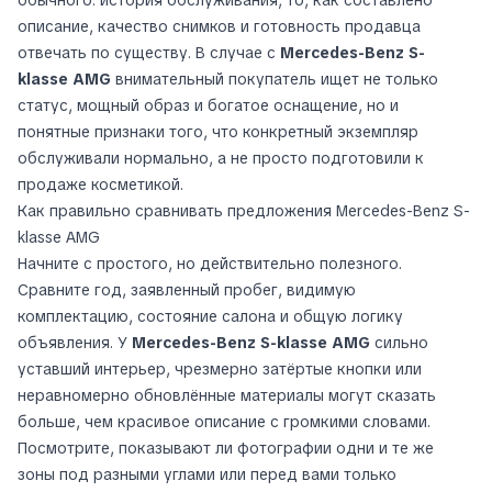
обычного: история обслуживания, то, как составлено
описание, качество снимков и готовность продавца
отвечать по существу. В случае с
Mercedes-Benz S-
klasse AMG
внимательный покупатель ищет не только
статус, мощный образ и богатое оснащение, но и
понятные признаки того, что конкретный экземпляр
обслуживали нормально, а не просто подготовили к
продаже косметикой.
Как правильно сравнивать предложения Mercedes-Benz S-
klasse AMG
Начните с простого, но действительно полезного.
Сравните год, заявленный пробег, видимую
комплектацию, состояние салона и общую логику
объявления. У
Mercedes-Benz S-klasse AMG
сильно
уставший интерьер, чрезмерно затёртые кнопки или
неравномерно обновлённые материалы могут сказать
больше, чем красивое описание с громкими словами.
Посмотрите, показывают ли фотографии одни и те же
зоны под разными углами или перед вами только