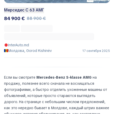
Мерседес С 63 АМГ
84 900 €
88 900 €
InterAuto.md
Молдова, Gorod Kishinëv
17 сентября 2025
Если вы смотрите
Mercedes-Benz S-klasse AMG
на
продажу, полезнее всего сначала не восхищаться
фотографиями, а быстро отделить ухоженные машины от
объявлений, которые просто стараются выглядеть
дорого. На странице с небольшим числом предложений,
как это нередко бывает в Молдове, каждый штрих важнее