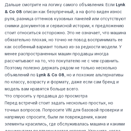
Дальше смотрите на логику самого объявления. Если
Lynk
& Co 08
описан как безупречный, а на фото виден износ
руля, разница оттенков кузовных панелей или отсутствуют
снимки документов и сервисной истории, к предложению
стоит относиться осторожно. Это не означает, что машина
обязательно плохая, но точно не повод воспринимать ее
как особенный вариант только из-за редкости модели. У
менее распространенных машин продавцы иногда
рассчитывают на то, что покупателю не с чем сравнить.
Поэтому полезно держать рядом не только несколько
объявлений по
Lynk & Co 08
, но и похожие альтернативы
по классу, возрасту и формату, даже если сам бренд и
модель вам нравятся больше всего.
Что спросить у продавца до просмотра
Перед встречей стоит задать несколько простых, но
точных вопросов. Попросите VIN для базовой проверки и
напрямую спросите, были ли повреждения, какие
элементы красились, где обслуживалась машина и какими