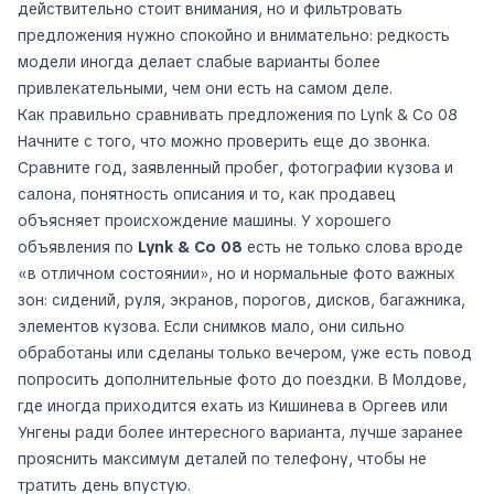
действительно стоит внимания, но и фильтровать
предложения нужно спокойно и внимательно: редкость
модели иногда делает слабые варианты более
привлекательными, чем они есть на самом деле.
Как правильно сравнивать предложения по Lynk & Co 08
Начните с того, что можно проверить еще до звонка.
Сравните год, заявленный пробег, фотографии кузова и
салона, понятность описания и то, как продавец
объясняет происхождение машины. У хорошего
объявления по
Lynk & Co 08
есть не только слова вроде
«в отличном состоянии», но и нормальные фото важных
зон: сидений, руля, экранов, порогов, дисков, багажника,
элементов кузова. Если снимков мало, они сильно
обработаны или сделаны только вечером, уже есть повод
попросить дополнительные фото до поездки. В Молдове,
где иногда приходится ехать из Кишинева в Оргеев или
Унгены ради более интересного варианта, лучше заранее
прояснить максимум деталей по телефону, чтобы не
тратить день впустую.