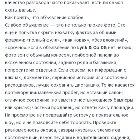
качество разговора часто показывает, есть ли смысл
ехать дальше.
Как понять, что объявление слабое
Слабое объявление — это не только плохие фото. Это
еще и попытка скрыть нехватку фактов за общими
фразами: «полный фулл», «как новая», «без вложений»,
«срочно». Если в объявлении по
Lynk & Co 08
нет четких
фото зон с обычным износом, приборной панели во
включенном состоянии, заднего ряда и багажника,
попросите их отдельно. Если совсем нет информации о
ключах, документах, сервисной истории или состоянии
расходников, лучше сохранять дистанцию. То же касается
противоречий: маленький пробег, но уставший салон;
отличное состояние, но заметно нестыкующиеся бамперы
или крылья; частный продавец, но ответы как у площадки.
На просмотре не превращайте встречу в показательное
шоу, но и не позволяйте себя торопить. Проверьте
равномерность окраса, зазоры кузовных элементов,
состояние шин, износ педалей и водительского сиденья,