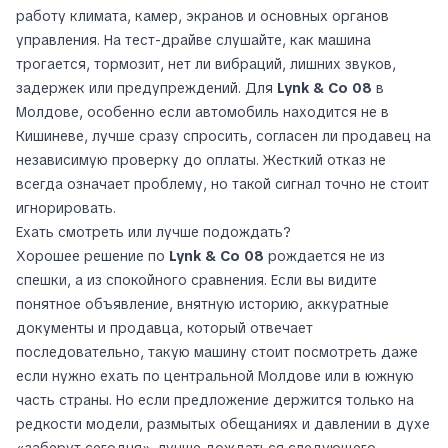
работу климата, камер, экранов и основных органов
управления. На тест-драйве слушайте, как машина
трогается, тормозит, нет ли вибраций, лишних звуков,
задержек или предупреждений. Для
Lynk & Co 08
в
Молдове, особенно если автомобиль находится не в
Кишиневе, лучше сразу спросить, согласен ли продавец на
независимую проверку до оплаты. Жесткий отказ не
всегда означает проблему, но такой сигнал точно не стоит
игнорировать.
Ехать смотреть или лучше подождать?
Хорошее решение по
Lynk & Co 08
рождается не из
спешки, а из спокойного сравнения. Если вы видите
понятное объявление, внятную историю, аккуратные
документы и продавца, который отвечает
последовательно, такую машину стоит посмотреть даже
если нужно ехать по центральной Молдове или в южную
часть страны. Но если предложение держится только на
редкости модели, размытых обещаниях и давлении в духе