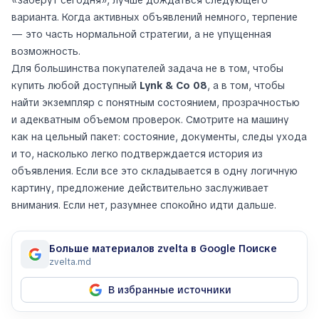
«заберут сегодня», лучше дождаться следующего
варианта. Когда активных объявлений немного, терпение
— это часть нормальной стратегии, а не упущенная
возможность.
Для большинства покупателей задача не в том, чтобы
купить любой доступный
Lynk & Co 08
, а в том, чтобы
найти экземпляр с понятным состоянием, прозрачностью
и адекватным объемом проверок. Смотрите на машину
как на цельный пакет: состояние, документы, следы ухода
и то, насколько легко подтверждается история из
объявления. Если все это складывается в одну логичную
картину, предложение действительно заслуживает
внимания. Если нет, разумнее спокойно идти дальше.
Больше материалов zvelta в Google Поиске
zvelta.md
В избранные источники