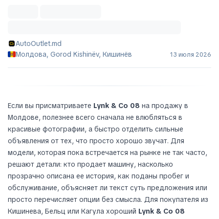
AutoOutlet.md
Молдова, Gorod Kishinëv, Кишинёв
13 июля 2026
Если вы присматриваете
Lynk & Co 08
на продажу в
Молдове, полезнее всего сначала не влюбляться в
красивые фотографии, а быстро отделить сильные
объявления от тех, что просто хорошо звучат. Для
модели, которая пока встречается на рынке не так часто,
решают детали: кто продает машину, насколько
прозрачно описана ее история, как поданы пробег и
обслуживание, объясняет ли текст суть предложения или
просто перечисляет опции без смысла. Для покупателя из
Кишинева, Бельц или Кагула хороший
Lynk & Co 08