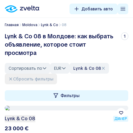
Добавить авто
Главная
Moldova
Lynk & Co
08
Lynk & Co 08 в Молдове: как выбрать
1
объявление, которое стоит
просмотра
Сортировать по
EUR
Lynk & Co 08
Сбросить фильтры
Фильтры
Lynk & Co 08
ДИЛЕР
23 000 €