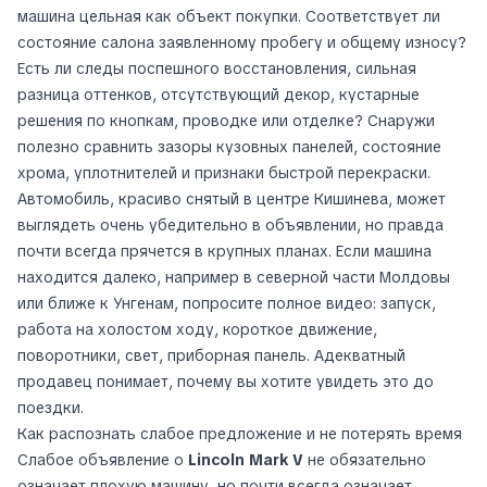
машина цельная как объект покупки. Соответствует ли
состояние салона заявленному пробегу и общему износу?
Есть ли следы поспешного восстановления, сильная
разница оттенков, отсутствующий декор, кустарные
решения по кнопкам, проводке или отделке? Снаружи
полезно сравнить зазоры кузовных панелей, состояние
хрома, уплотнителей и признаки быстрой перекраски.
Автомобиль, красиво снятый в центре Кишинева, может
выглядеть очень убедительно в объявлении, но правда
почти всегда прячется в крупных планах. Если машина
находится далеко, например в северной части Молдовы
или ближе к Унгенам, попросите полное видео: запуск,
работа на холостом ходу, короткое движение,
поворотники, свет, приборная панель. Адекватный
продавец понимает, почему вы хотите увидеть это до
поездки.
Как распознать слабое предложение и не потерять время
Слабое объявление о
Lincoln Mark V
не обязательно
означает плохую машину, но почти всегда означает