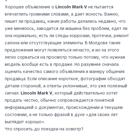
Хорошее объявление о
Lincoln Mark V
не пытается
впечатлить громкими словами, а дает ясность. Важно,
пишет ли продавец, какие работы делались недавно, что
уже менялось, заводится ли машина без проблем, едет ли
она нормально, есть ли следы коррозии, протечки, ремонт
салона или отсутствующие элементы. В Молдове такие
предложения могут появляться нечасто, и из-за этого
легко сорваться на просмотр только потому, что нужная
модель вообще есть в продаже. Но разумнее сначала
оценить качество самого объявления и манеру общения
продавца. Если описание короткое, фотографии обходят
детали стороной, а ответы уклончивые, это уже полезный
сигнал.
Lincoln Mark V
, который действительно хотят
продать честно, обычно сопровождается понятной
информацией о документах, происхождении и текущем
состоянии, а не только фразой в духе «для своих лет
выглядит хорошо».
Что спросить до поездки на осмотр?