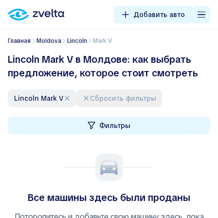
Добавить авто
Главная
Moldova
Lincoln
Mark V
Lincoln Mark V в Молдове: как выбрать
предложение, которое стоит смотреть
Lincoln Mark V
Сбросить фильтры
Фильтры
Все машины здесь были проданы
Поторопитесь и добавьте свою машину здесь, пока