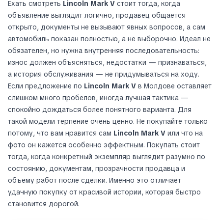
Ехать смотреть
Lincoln Mark V
стоит тогда, когда
объявление выглядит логично, продавец общается
открыто, документы не вызывают явных вопросов, а сам
автомобиль показан полностью, а не выборочно. Идеал не
обязателен, но нужна внутренняя последовательность:
износ должен объясняться, недостатки — признаваться,
а история обслуживания — не придумыватьcя на ходу.
Если предложение по
Lincoln Mark V
в Молдове оставляет
слишком много пробелов, иногда лучшая тактика —
спокойно дождаться более понятного варианта. Для
такой модели терпение очень ценно. Не покупайте только
потому, что вам нравится сам
Lincoln Mark V
или что на
фото он кажется особенно эффектным. Покупать стоит
тогда, когда конкретный экземпляр выглядит разумно по
состоянию, документам, прозрачности продавца и
объему работ после сделки. Именно это отличает
удачную покупку от красивой истории, которая быстро
становится дорогой.