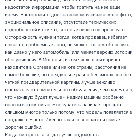
недостаток информации, чтобы тратить на нее ваше
время. Насторожить должна знакомая связка: мало фото,
эмоциональное описание, отсутствие технических
подробностей и ответы, которые ничего не проясняют.
Осторожность нужна и тогда, когда продавец избегает
показать проблемные зоны, не может толком объяснить,
как давно у него автомобиль, или меняет версию истории
обслуживания. В Молдове, в том числе если вариант
находится в Оргееве или на юге страны, расстояния не
самые большие, но поездка все равно бессмысленна без
четкой предварительной картины. Лучше вежливо
отказаться от сомнительного объявления, чем надеяться,
что «вживую будет лучше». Редкие машины особенно
опасны в этом смысле: покупатель начинает прощать
слишком многое только потому, что модель появляется в
продаже нечасто. Именно так и совершаются самые
дорогие ошибки.
Когда смотреть, а когда лучше подождать