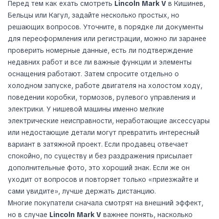
Перед тем как ехать смотреть
Lincoln Mark V
в Кишинев,
Бельцы или Кагул, задайте несколько простых, но
решающих вопросов. Уточните, в порядке ли документы
для переоформления или регистрации, можно ли заранее
проверить номерные данные, есть ли подтверждение
недавних работ и все ли важные функции и элементы
оснащения работают. Затем спросите отдельно о
холодном запуске, работе двигателя на холостом ходу,
поведении коробки, тормозов, рулевого управления и
электрики. У нишевой машины именно мелкие
электрические неисправности, неработающие аксессуары
или недостающие детали могут превратить интересный
вариант в затяжной проект. Если продавец отвечает
спокойно, по существу и без раздражения присылает
дополнительные фото, это хороший знак. Если же он
уходит от вопросов и повторяет только «приезжайте и
сами увидите», лучше держать дистанцию.
Многие покупатели сначала смотрят на внешний эффект,
но в случае
Lincoln Mark V
важнее понять, насколько