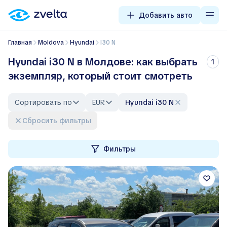
Добавить авто
Главная
Moldova
Hyundai
i30 N
Hyundai i30 N в Молдове: как выбрать
1
экземпляр, который стоит смотреть
Сортировать по
EUR
Hyundai i30 N
Сбросить фильтры
Фильтры