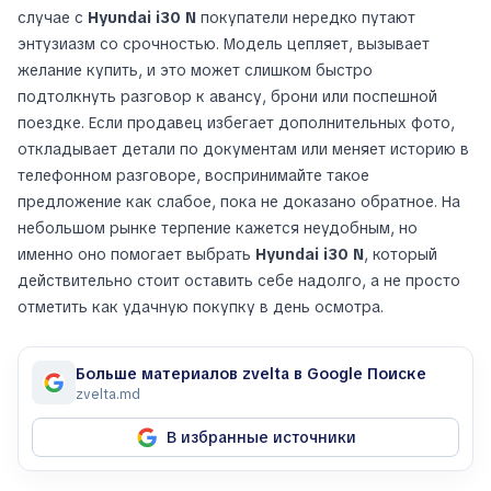
случае с
Hyundai i30 N
покупатели нередко путают
энтузиазм со срочностью. Модель цепляет, вызывает
желание купить, и это может слишком быстро
подтолкнуть разговор к авансу, брони или поспешной
поездке. Если продавец избегает дополнительных фото,
откладывает детали по документам или меняет историю в
телефонном разговоре, воспринимайте такое
предложение как слабое, пока не доказано обратное. На
небольшом рынке терпение кажется неудобным, но
именно оно помогает выбрать
Hyundai i30 N
, который
действительно стоит оставить себе надолго, а не просто
отметить как удачную покупку в день осмотра.
Больше материалов zvelta в Google Поиске
zvelta.md
В избранные источники