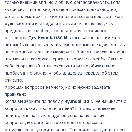
только внешний вид, но и общую согласованность. Если
кузов снят тщательно, а салон показан поверхностно,
стоит задуматься, что именно не захотели показать. Если
руль, сиденья или педали выглядят изношеннее, чем
предполагает пробег, это повод для спокойного
разговора. Для
Hyundai i30 N
также важно, как именно
автомобиль использовался: ежедневные поездки, выезды
по выходным, дальние маршруты, более агрессивная езда
или машина, которую держали скорее как хобби. Сам по
себе спортивный стиль эксплуатации не обязательно
проблема, но важно, чтобы владелец говорил об этом
открыто.
Хороших вопросов немного, но их нужно задавать
правильно
Когда вы звоните по поводу
Hyundai i30 N
, не начинайте с
вопроса «какая последняя цена?». Гораздо полезнее
понять, отвечает ли владелец ясно на несколько
вопросов, которые быстро отделяют серьезное
объявление от утомительного. Спросите, как давно у него