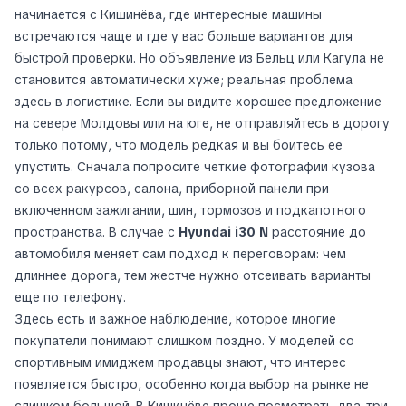
начинается с Кишинёва, где интересные машины
встречаются чаще и где у вас больше вариантов для
быстрой проверки. Но объявление из Бельц или Кагула не
становится автоматически хуже; реальная проблема
здесь в логистике. Если вы видите хорошее предложение
на севере Молдовы или на юге, не отправляйтесь в дорогу
только потому, что модель редкая и вы боитесь ее
упустить. Сначала попросите четкие фотографии кузова
со всех ракурсов, салона, приборной панели при
включенном зажигании, шин, тормозов и подкапотного
пространства. В случае с
Hyundai i30 N
расстояние до
автомобиля меняет сам подход к переговорам: чем
длиннее дорога, тем жестче нужно отсеивать варианты
еще по телефону.
Здесь есть и важное наблюдение, которое многие
покупатели понимают слишком поздно. У моделей со
спортивным имиджем продавцы знают, что интерес
появляется быстро, особенно когда выбор на рынке не