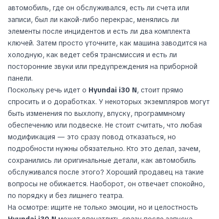
автомобиль, где он обслуживался, есть ли счета или
записи, был ли какой-либо перекрас, менялись ли
элементы после инцидентов и есть ли два комплекта
ключей. Затем просто уточните, как машина заводится на
холодную, как ведет себя трансмиссия и есть ли
посторонние звуки или предупреждения на приборной
панели.
Поскольку речь идет о
Hyundai i30 N
, стоит прямо
спросить и о доработках. У некоторых экземпляров могут
быть изменения по выхлопу, впуску, программному
обеспечению или подвеске. Не стоит считать, что любая
модификация — это сразу повод отказаться, но
подробности нужны обязательно. Кто это делал, зачем,
сохранились ли оригинальные детали, как автомобиль
обслуживался после этого? Хороший продавец на такие
вопросы не обижается. Наоборот, он отвечает спокойно,
по порядку и без лишнего театра.
На осмотре: ищите не только эмоции, но и целостность