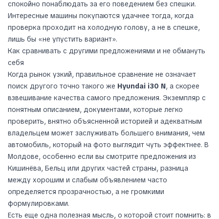
спокойно понаблюдать за его поведением без спешки.
Интересные машины покупаются удачнее тогда, когда
проверка проходит на холодную голову, а не в спешке,
лишь бы «не упустить вариант».
Как сравнивать с другими предложениями и не обмануть
себя
Когда рынок узкий, правильное сравнение не означает
поиск другого точно такого же
Hyundai i30 N
, а скорее
взвешивание качества самого предложения. Экземпляр с
понятным описанием, документами, которые легко
проверить, внятно объясненной историей и адекватным
владельцем может заслуживать большего внимания, чем
автомобиль, который на фото выглядит чуть эффектнее. В
Молдове, особенно если вы смотрите предложения из
Кишинёва, Бельц или других частей страны, разница
между хорошим и слабым объявлением часто
определяется прозрачностью, а не громкими
формулировками.
Есть еще одна полезная мысль, о которой стоит помнить: в