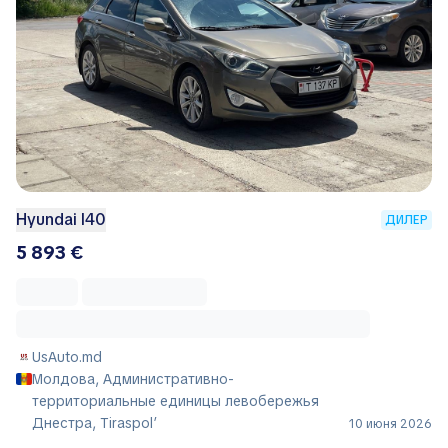
Hyundai I40
ДИЛЕР
5 893 €
UsAuto.md
Молдова, Административно-
территориальные единицы левобережья
Днестра, Tiraspol’
10 июня 2026