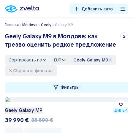
Добавить авто
Главная
Moldova
Geely
Galaxy M9
Geely Galaxy M9 в Молдове: как
2
трезво оценить редкое предложение
Сортировать по
EUR
Geely Galaxy M9
Сбросить фильтры
Фильтры
Geely Galaxy M9
ДИЛЕР
39 990 €
38 800 €