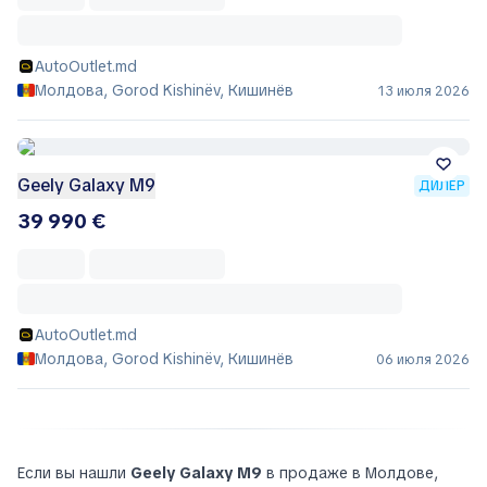
AutoOutlet.md
Молдова, Gorod Kishinëv, Кишинёв
13 июля 2026
Geely Galaxy M9
ДИЛЕР
39 990 €
AutoOutlet.md
Молдова, Gorod Kishinëv, Кишинёв
06 июля 2026
Если вы нашли
Geely Galaxy M9
в продаже в Молдове,