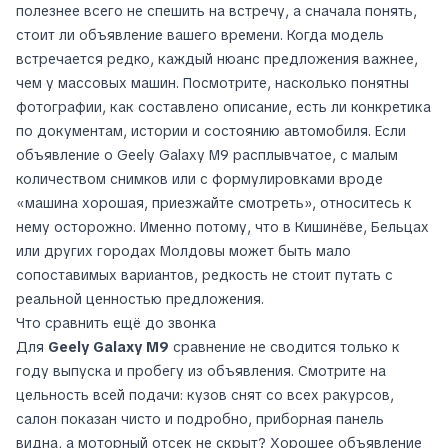
полезнее всего не спешить на встречу, а сначала понять,
стоит ли объявление вашего времени. Когда модель
встречается редко, каждый нюанс предложения важнее,
чем у массовых машин. Посмотрите, насколько понятны
фотографии, как составлено описание, есть ли конкретика
по документам, истории и состоянию автомобиля. Если
объявление о Geely Galaxy M9 расплывчатое, с малым
количеством снимков или с формулировками вроде
«машина хорошая, приезжайте смотреть», относитесь к
нему осторожно. Именно потому, что в Кишинёве, Бельцах
или других городах Молдовы может быть мало
сопоставимых вариантов, редкость не стоит путать с
реальной ценностью предложения.
Что сравнить ещё до звонка
Для
Geely Galaxy M9
сравнение не сводится только к
году выпуска и пробегу из объявления. Смотрите на
цельность всей подачи: кузов снят со всех ракурсов,
салон показан чисто и подробно, приборная панель
видна, а моторный отсек не скрыт? Хорошее объявление