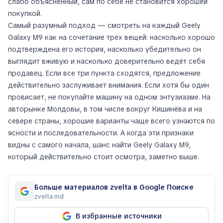
слабо объяснённый, сам по себе не становится хорошей
покупкой.
Самый разумный подход — смотреть на каждый Geely
Galaxy M9 как на сочетание трёх вещей: насколько хорошо
подтверждена его история, насколько убедительно он
выглядит вживую и насколько доверительно ведёт себя
продавец. Если все три пункта сходятся, предложение
действительно заслуживает внимания. Если хотя бы один
провисает, не покупайте машину на одном энтузиазме. На
авторынке Молдовы, в том числе вокруг Кишинёва и на
севере страны, хорошие варианты чаще всего узнаются по
ясности и последовательности. А когда эти признаки
видны с самого начала, шанс найти Geely Galaxy M9,
который действительно стоит осмотра, заметно выше.
Больше материалов zvelta в Google Поиске
zvelta.md
В избранные источники