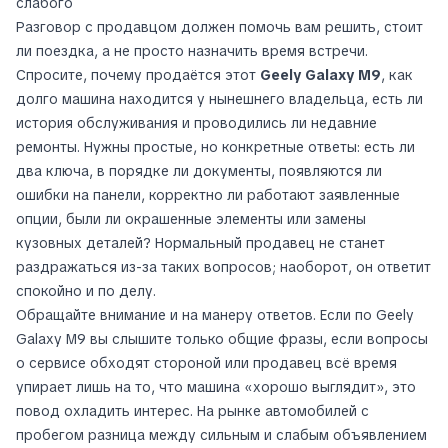
слабого
Разговор с продавцом должен помочь вам решить, стоит
ли поездка, а не просто назначить время встречи.
Спросите, почему продаётся этот
Geely Galaxy M9
, как
долго машина находится у нынешнего владельца, есть ли
история обслуживания и проводились ли недавние
ремонты. Нужны простые, но конкретные ответы: есть ли
два ключа, в порядке ли документы, появляются ли
ошибки на панели, корректно ли работают заявленные
опции, были ли окрашенные элементы или замены
кузовных деталей? Нормальный продавец не станет
раздражаться из-за таких вопросов; наоборот, он ответит
спокойно и по делу.
Обращайте внимание и на манеру ответов. Если по Geely
Galaxy M9 вы слышите только общие фразы, если вопросы
о сервисе обходят стороной или продавец всё время
упирает лишь на то, что машина «хорошо выглядит», это
повод охладить интерес. На рынке автомобилей с
пробегом разница между сильным и слабым объявлением