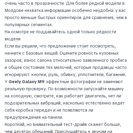
очень часто в прозрачности. Для более редкой модели в
Молдове нехватка информации особенно неудобна: у вас
просто меньше быстрых ориентиров для сравнения, чем в
популярных сегментах.
На осмотре не поддавайтесь одной только редкости
модели
Если вы решили, что предложение стоит посмотреть,
начните с базовых вещей. Оцените ровность кузовных
зазоров, износ салона относительно заявленного пробега
и общее состояние тех мелочей, которые продавцы часто
игнорируют: кнопки, руль, обивку, уплотнители, багажник.
У
Geely Galaxy M9
эффектные фотографии не заменяют
реальную проверку. По возможности запускайте машину
на холодную, смотрите, как работает двигатель, нет ли
подозрительных вибраций, насколько естественно ведёт
себя коробка передач и не появляются ли
предупреждения на панели.
Короткий, но внимательный тест-драйв скажет больше,
чем десяток обещаний. Прислушайтесь к звукам на