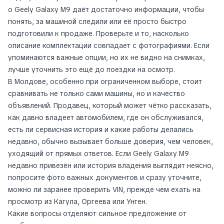
о Geely Galaxy M9 даёт достаточно информации, чтобы
понять, за машиной следили или её просто быстро
подготовили к продаже. Проверьте и то, насколько
описание комплектации совпадает с фотографиями. Если
упоминаются важные опции, но их не видно на снимках,
лучше уточнить это ещё до поездки на осмотр.
В Молдове, особенно при ограниченном выборе, стоит
сравнивать не только сами машины, но и качество
объявлений. Продавец, который может чётко рассказать,
как давно владеет автомобилем, где он обслуживался,
есть ли сервисная история и какие работы делались
недавно, обычно вызывает больше доверия, чем человек,
уходящий от прямых ответов. Если Geely Galaxy M9
недавно привезён или история владения выглядит неясно,
попросите фото важных документов и сразу уточните,
можно ли заранее проверить VIN, прежде чем ехать на
просмотр из Кагула, Оргеева или Унген.
Какие вопросы отделяют сильное предложение от