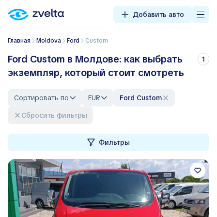
Добавить авто
Главная
Moldova
Ford
Custom
Ford Custom в Молдове: как выбрать
1
экземпляр, который стоит смотреть
Сортировать по
EUR
Ford Custom
Сбросить фильтры
Фильтры