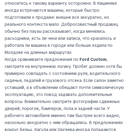
относитесь к такому варианту осторожно. В Кишиневе
иногда встречаются машины, которые быстро
подготовили к продаже: внешне все аккуратно, но
реального контекста мало. Добросовестный продавец
обычно без паузы рассказывает, когда менялись
расходники, есть ли чеки или записи, что красилось и
работала ли машина в городе или больше ездила по
Молдове на длинных маршрутах.
Когда сравниваете предложения по
Ford Custom
,
смотрите на внутреннюю логику. Пробег должен хотя бы
примерно совпадать с состоянием руля, водительского
сиденья, педалей и грузового отсека. Если салон заметно
уставший, а в объявлении обещают почти символическую
эксплуатацию, это повод задавать дополнительные
вопросы. Внимательно смотрите фотографии сдвижных
дверей, порогов, бамперов, пола и задней части. У
рабочего автомобиля именно там быстрее всего видно,
насколько аккуратно с ним обращались. В предложениях
вокруг Бельц, Кагула или Оргеева иногда попадаются