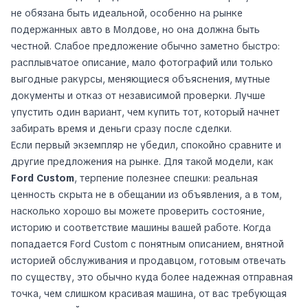
не обязана быть идеальной, особенно на рынке
подержанных авто в Молдове, но она должна быть
честной. Слабое предложение обычно заметно быстро:
расплывчатое описание, мало фотографий или только
выгодные ракурсы, меняющиеся объяснения, мутные
документы и отказ от независимой проверки. Лучше
упустить один вариант, чем купить тот, который начнет
забирать время и деньги сразу после сделки.
Если первый экземпляр не убедил, спокойно сравните и
другие предложения на рынке. Для такой модели, как
Ford Custom
, терпение полезнее спешки: реальная
ценность скрыта не в обещании из объявления, а в том,
насколько хорошо вы можете проверить состояние,
историю и соответствие машины вашей работе. Когда
попадается Ford Custom с понятным описанием, внятной
историей обслуживания и продавцом, готовым отвечать
по существу, это обычно куда более надежная отправная
точка, чем слишком красивая машина, от вас требующая