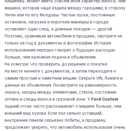
Кишиневу, может иметь совсем иной характер износа, чем
машина, которая чаще ездила между городами, в сторону
Унген или по югу Молдовы. Частые пуски, постоянные
остановки, загрузки и короткие маневры в городе
оставляют один след, а длинные поездки — другой.
Поэтому, сравнивая автомобили в продаже, смотрите не
только на год в документах и фотографии. История
использования нередко говорит о будущих расходах
больше, чем красивая подача в объявлении.
На осмотре: что проверить до решения о покупке
На месте начните с документов, а затем переходите к
самым простым и заметным вещам. Сверьте VIN, бумаги и
данные из объявления. Посмотрите на равномерность
окраса, зазоры между элементами, стекла, состояние
оптики и следы износа в грузовой зоне. У
Ford Custom
задний отсек часто рассказывает о машине больше, чем
внешний вид кузова. Если пол сильно уставший,
внутренние панели серьезно побиты, а продавец
продолжает уверять, что автомобиль использовали очень