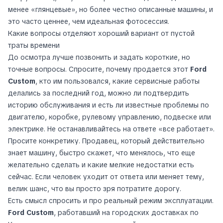
менее «глянцевые», но более честно описанные машины, и
это часто ценнее, чем идеальная фотосессия.
Какие вопросы отделяют хороший вариант от пустой
траты времени
До осмотра лучше позвонить и задать короткие, но
точные вопросы. Спросите, почему продается этот
Ford
Custom
, кто им пользовался, какие сервисные работы
делались за последний год, можно ли подтвердить
историю обслуживания и есть ли известные проблемы по
двигателю, коробке, рулевому управлению, подвеске или
электрике. Не останавливайтесь на ответе «все работает».
Просите конкретику. Продавец, который действительно
знает машину, быстро скажет, что менялось, что еще
желательно сделать и какие мелкие недостатки есть
сейчас. Если человек уходит от ответа или меняет тему,
велик шанс, что вы просто зря потратите дорогу.
Есть смысл спросить и про реальный режим эксплуатации.
Ford Custom
, работавший на городских доставках по