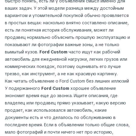
быстро понять, есть ли у объявления смысл именно для
ваших задач. У этой модели разница между достойным
вариантом и утомительной покупкой обычно проявляется
в простых вещах: насколько внятно составлено описание,
есть ли понятная история обслуживания, может ли
продавец нормально объяснить прошлую эксплуатацию и
показывают ли фотографии важные зоны, а не только
вымытый кузов.
Ford Custom
часто ищут как рабочий
автомобиль для ежедневной нагрузки, легких грузов или
коммерческих поездок, поэтому оценивать его лучше
трезво, как инструмент, а не как красивую картинку.
Как читать объявление о Ford Custom без лишних иллюзий
У подержанного
Ford Custom
хорошее объявление
экономит время еще до звонка. Ищите описания, где
владелец или продавец прямо указывает, какую версию
продает, как использовался автомобиль, какие
документы есть и что делалось по обслуживанию в
последнее время. Если в объявлении только общие слова,
мало фотографий и почти ничего нет про историю,