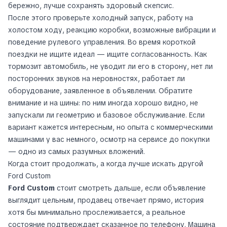
бережно, лучше сохранять здоровый скепсис.
После этого проверьте холодный запуск, работу на
холостом ходу, реакцию коробки, возможные вибрации и
поведение рулевого управления. Во время короткой
поездки не ищите идеал — ищите согласованность. Как
тормозит автомобиль, не уводит ли его в сторону, нет ли
посторонних звуков на неровностях, работает ли
оборудование, заявленное в объявлении. Обратите
внимание и на шины: по ним иногда хорошо видно, не
запускали ли геометрию и базовое обслуживание. Если
вариант кажется интересным, но опыта с коммерческими
машинами у вас немного, осмотр на сервисе до покупки
— одно из самых разумных вложений.
Когда стоит продолжать, а когда лучше искать другой
Ford Custom
Ford Custom
стоит смотреть дальше, если объявление
выглядит цельным, продавец отвечает прямо, история
хотя бы минимально прослеживается, а реальное
состояние подтверждает сказанное по телефону. Машина