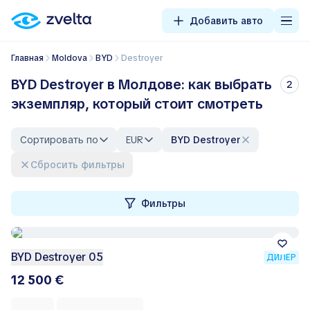
Добавить авто
Главная
Moldova
BYD
Destroyer
BYD Destroyer в Молдове: как выбрать
2
экземпляр, который стоит смотреть
Сортировать по
EUR
BYD Destroyer
Сбросить фильтры
Фильтры
BYD Destroyer 05
ДИЛЕР
12 500 €