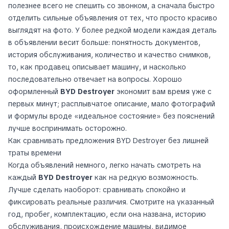
полезнее всего не спешить со звонком, а сначала быстро
отделить сильные объявления от тех, что просто красиво
выглядят на фото. У более редкой модели каждая деталь
в объявлении весит больше: понятность документов,
история обслуживания, количество и качество снимков,
то, как продавец описывает машину, и насколько
последовательно отвечает на вопросы. Хорошо
оформленный
BYD Destroyer
экономит вам время уже с
первых минут; расплывчатое описание, мало фотографий
и формулы вроде «идеальное состояние» без пояснений
лучше воспринимать осторожно.
Как сравнивать предложения BYD Destroyer без лишней
траты времени
Когда объявлений немного, легко начать смотреть на
каждый
BYD Destroyer
как на редкую возможность.
Лучше сделать наоборот: сравнивать спокойно и
фиксировать реальные различия. Смотрите на указанный
год, пробег, комплектацию, если она названа, историю
обслуживания, происхождение машины, видимое