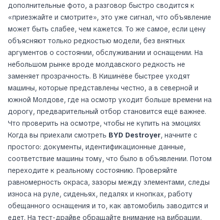
дополнительные фото, а разговор быстро сводится к
«приезжайте и смотрите», это уже сигнал, что объявление
может быть слабее, чем кажется. То же самое, если цену
объясняют только редкостью модели, без внятных
аргументов о состоянии, обслуживании и оснащении. На
небольшом рынке вроде молдавского редкость не
заменяет прозрачность. В Кишинёве быстрее уходят
машины, которые представлены честно, а в северной и
южной Молдове, где на осмотр уходит больше времени на
дорогу, предварительный отбор становится ещё важнее.
Что проверить на осмотре, чтобы не купить на эмоциях
Когда вы приехали смотреть
BYD Destroyer
, начните с
простого: документы, идентификационные данные,
соответствие машины тому, что было в объявлении. Потом
переходите к реальному состоянию. Проверяйте
равномерность окраса, зазоры между элементами, следы
износа на руле, сиденьях, педалях и кнопках, работу
обещанного оснащения и то, как автомобиль заводится и
едет. На тест-драйве обращайте внимание на вибрации,