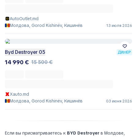
AutoOutlet.md
Молдова, Gorod Kishinëv, Кишинёв
13 июля 2026
Byd Destroyer 05
ДИЛЕР
14 990 €
15 500 €
Xauto.md
Молдова, Gorod Kishinëv, Кишинёв
03 июня 2026
Если вы присматриваетесь к
BYD Destroyer
в Молдове,