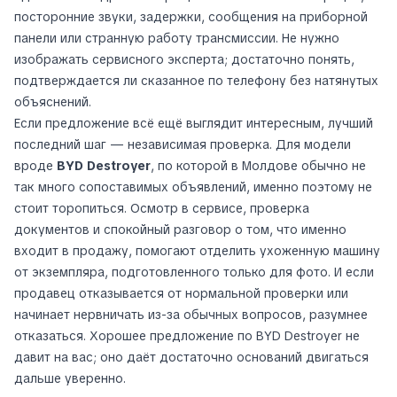
посторонние звуки, задержки, сообщения на приборной
панели или странную работу трансмиссии. Не нужно
изображать сервисного эксперта; достаточно понять,
подтверждается ли сказанное по телефону без натянутых
объяснений.
Если предложение всё ещё выглядит интересным, лучший
последний шаг — независимая проверка. Для модели
вроде
BYD Destroyer
, по которой в Молдове обычно не
так много сопоставимых объявлений, именно поэтому не
стоит торопиться. Осмотр в сервисе, проверка
документов и спокойный разговор о том, что именно
входит в продажу, помогают отделить ухоженную машину
от экземпляра, подготовленного только для фото. И если
продавец отказывается от нормальной проверки или
начинает нервничать из-за обычных вопросов, разумнее
отказаться. Хорошее предложение по BYD Destroyer не
давит на вас; оно даёт достаточно оснований двигаться
дальше уверенно.