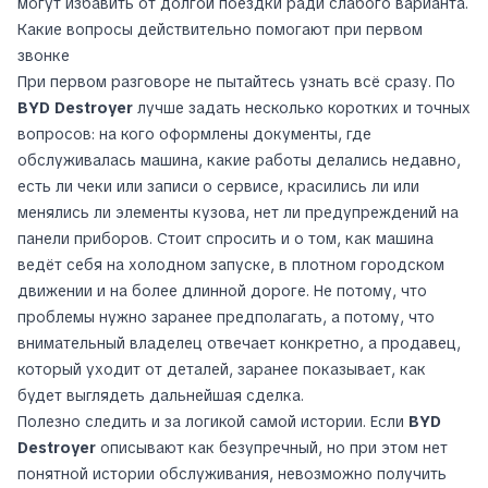
могут избавить от долгой поездки ради слабого варианта.
Какие вопросы действительно помогают при первом
звонке
При первом разговоре не пытайтесь узнать всё сразу. По
BYD Destroyer
лучше задать несколько коротких и точных
вопросов: на кого оформлены документы, где
обслуживалась машина, какие работы делались недавно,
есть ли чеки или записи о сервисе, красились ли или
менялись ли элементы кузова, нет ли предупреждений на
панели приборов. Стоит спросить и о том, как машина
ведёт себя на холодном запуске, в плотном городском
движении и на более длинной дороге. Не потому, что
проблемы нужно заранее предполагать, а потому, что
внимательный владелец отвечает конкретно, а продавец,
который уходит от деталей, заранее показывает, как
будет выглядеть дальнейшая сделка.
Полезно следить и за логикой самой истории. Если
BYD
Destroyer
описывают как безупречный, но при этом нет
понятной истории обслуживания, невозможно получить