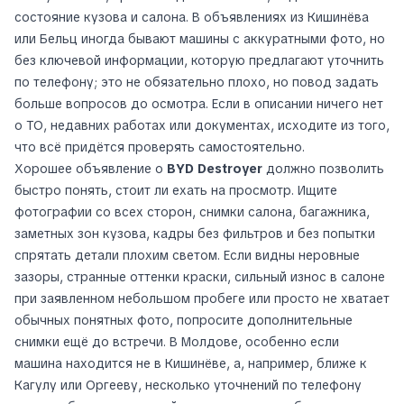
состояние кузова и салона. В объявлениях из Кишинёва
или Бельц иногда бывают машины с аккуратными фото, но
без ключевой информации, которую предлагают уточнить
по телефону; это не обязательно плохо, но повод задать
больше вопросов до осмотра. Если в описании ничего нет
о ТО, недавних работах или документах, исходите из того,
что всё придётся проверять самостоятельно.
Хорошее объявление о
BYD Destroyer
должно позволить
быстро понять, стоит ли ехать на просмотр. Ищите
фотографии со всех сторон, снимки салона, багажника,
заметных зон кузова, кадры без фильтров и без попытки
спрятать детали плохим светом. Если видны неровные
зазоры, странные оттенки краски, сильный износ в салоне
при заявленном небольшом пробеге или просто не хватает
обычных понятных фото, попросите дополнительные
снимки ещё до встречи. В Молдове, особенно если
машина находится не в Кишинёве, а, например, ближе к
Кагулу или Оргееву, несколько уточнений по телефону