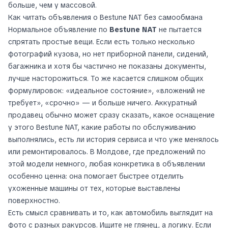
больше, чем у массовой.
Как читать объявления о Bestune NAT без самообмана
Нормальное объявление по
Bestune NAT
не пытается
спрятать простые вещи. Если есть только несколько
фотографий кузова, но нет приборной панели, сидений,
багажника и хотя бы частично не показаны документы,
лучше насторожиться. То же касается слишком общих
формулировок: «идеальное состояние», «вложений не
требует», «срочно» — и больше ничего. Аккуратный
продавец обычно может сразу сказать, какое оснащение
у этого Bestune NAT, какие работы по обслуживанию
выполнялись, есть ли история сервиса и что уже менялось
или ремонтировалось. В Молдове, где предложений по
этой модели немного, любая конкретика в объявлении
особенно ценна: она помогает быстрее отделить
ухоженные машины от тех, которые выставлены
поверхностно.
Есть смысл сравнивать и то, как автомобиль выглядит на
фото с разных ракурсов. Ищите не глянец, а логику. Если