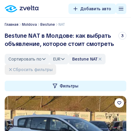
Добавить авто
Главная
Moldova
Bestune
NAT
Bestune NAT в Молдове: как выбрать
3
объявление, которое стоит смотреть
Сортировать по
EUR
Bestune NAT
Сбросить фильтры
Фильтры