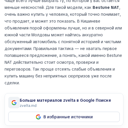
чаще всего лучше выбрать ту, по которой у вас остается
меньше неясностей. Для такой модели, как
Bestune NAT
,
очень важно купить у человека, который точно понимает,
что продает, и может это показать. В Кишиневе
объявления порой оформлены лучше, но и в северной или
южной части Молдовы может найтись аккуратно
обслуженный автомобиль с понятной историей и чистыми
документами. Правильная тактика — не хватать первое
попавшееся предложение, а понять, какой именно Bestune
NAT действительно стоит осмотра, проверки и
переговоров. Так проще отсеять слабые объявления и
купить машину без неприятных сюрпризов уже после
сделки.
Больше материалов zvelta в Google Поиске
zvelta.md
В избранные источники