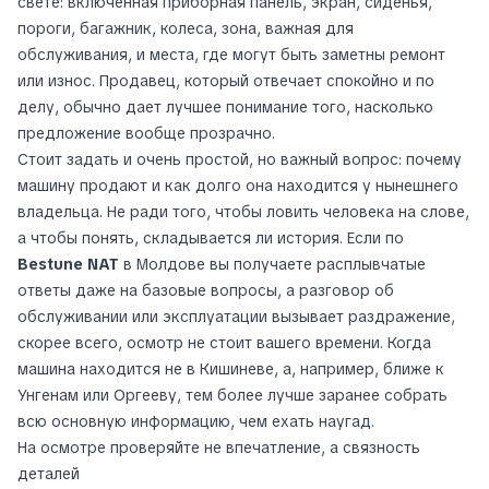
свете: включенная приборная панель, экран, сиденья,
пороги, багажник, колеса, зона, важная для
обслуживания, и места, где могут быть заметны ремонт
или износ. Продавец, который отвечает спокойно и по
делу, обычно дает лучшее понимание того, насколько
предложение вообще прозрачно.
Стоит задать и очень простой, но важный вопрос: почему
машину продают и как долго она находится у нынешнего
владельца. Не ради того, чтобы ловить человека на слове,
а чтобы понять, складывается ли история. Если по
Bestune NAT
в Молдове вы получаете расплывчатые
ответы даже на базовые вопросы, а разговор об
обслуживании или эксплуатации вызывает раздражение,
скорее всего, осмотр не стоит вашего времени. Когда
машина находится не в Кишиневе, а, например, ближе к
Унгенам или Оргееву, тем более лучше заранее собрать
всю основную информацию, чем ехать наугад.
На осмотре проверяйте не впечатление, а связность
деталей