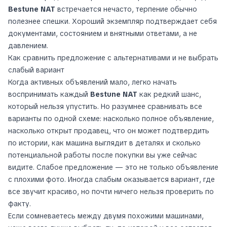
Bestune NAT
встречается нечасто, терпение обычно
полезнее спешки. Хороший экземпляр подтверждает себя
документами, состоянием и внятными ответами, а не
давлением.
Как сравнить предложение с альтернативами и не выбрать
слабый вариант
Когда активных объявлений мало, легко начать
воспринимать каждый
Bestune NAT
как редкий шанс,
который нельзя упустить. Но разумнее сравнивать все
варианты по одной схеме: насколько полное объявление,
насколько открыт продавец, что он может подтвердить
по истории, как машина выглядит в деталях и сколько
потенциальной работы после покупки вы уже сейчас
видите. Слабое предложение — это не только объявление
с плохими фото. Иногда слабым оказывается вариант, где
все звучит красиво, но почти ничего нельзя проверить по
факту.
Если сомневаетесь между двумя похожими машинами,