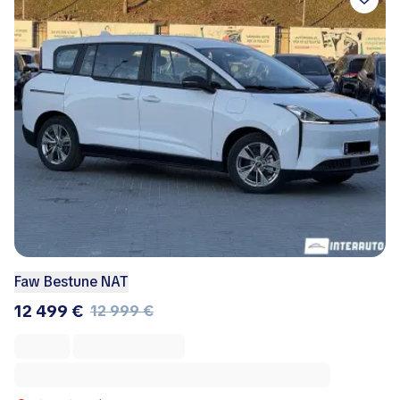
Faw Bestune NAT
12 499 €
12 999 €