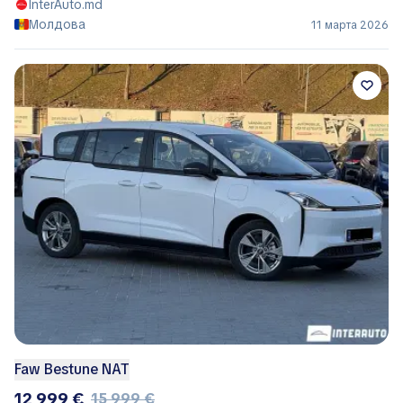
InterAuto.md
Молдова
11 марта 2026
Faw Bestune NAT
12 999 €
15 999 €