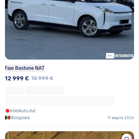
Faw Bestune NAT
12 999 €
15 999 €
InterAuto.md
Молдова
11 марта 2026