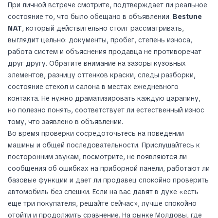
При личной встрече смотрите, подтверждает ли реальное
состояние то, что было обещано в объявлении.
Bestune
NAT
, который действительно стоит рассматривать,
выглядит цельно: документы, пробег, степень износа,
работа систем и объяснения продавца не противоречат
друг другу. Обратите внимание на зазоры кузовных
элементов, разницу оттенков краски, следы разборки,
состояние стекол и салона в местах ежедневного
контакта. Не нужно драматизировать каждую царапину,
но полезно понять, соответствует ли естественный износ
тому, что заявлено в объявлении.
Во время проверки сосредоточьтесь на поведении
машины и общей последовательности. Прислушайтесь к
посторонним звукам, посмотрите, не появляются ли
сообщения об ошибках на приборной панели, работают ли
базовые функции и дает ли продавец спокойно проверить
автомобиль без спешки. Если на вас давят в духе «есть
еще три покупателя, решайте сейчас», лучше спокойно
отойти и продолжить сравнение. На рынке Молдовы, где