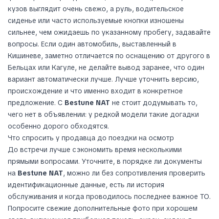
кузов выглядит очень свежо, а руль, водительское
сиденье или часто используемые кнопки изношены
сильнее, чем ожидаешь по указанному пробегу, задавайте
вопросы. Если один автомобиль, выставленный в
Кишиневе, заметно отличается по оснащению от другого в
Бельцах или Кагуле, не делайте вывод заранее, что один
вариант автоматически лучше. Лучше уточнить версию,
происхождение и что именно входит в конкретное
предложение. С
Bestune NAT
не стоит додумывать то,
чего нет в объявлении: у редкой модели такие догадки
особенно дорого обходятся.
Что спросить у продавца до поездки на осмотр
До встречи лучше сэкономить время несколькими
прямыми вопросами. Уточните, в порядке ли документы
на
Bestune NAT
, можно ли без сопротивления проверить
идентификационные данные, есть ли история
обслуживания и когда проводилось последнее важное ТО.
Попросите свежие дополнительные фото при хорошем