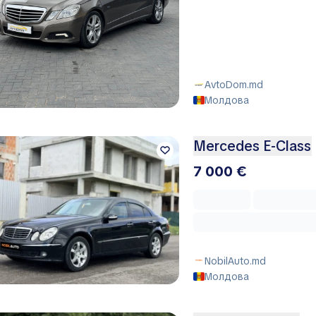
AvtoDom.md
Молдова
Mercedes E-Class
7 000 €
NobilAuto.md
Молдова