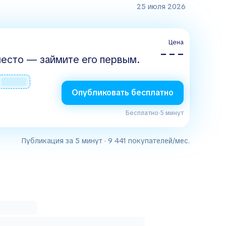
25 июля 2026
Цена
– – –
есто — займите его первым.
Опубликовать бесплатно
Бесплатно
·
5 минут
Публикация за 5 минут · 9 441 покупателей/мес.