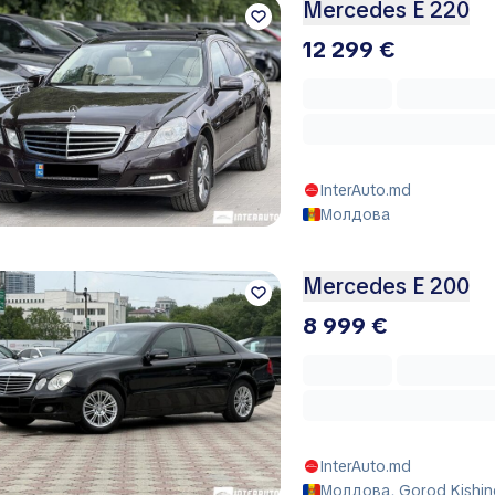
Mercedes E 220
12 299 €
InterAuto.md
Молдова
Mercedes E 200
8 999 €
InterAuto.md
Молдова, Gorod Kishin