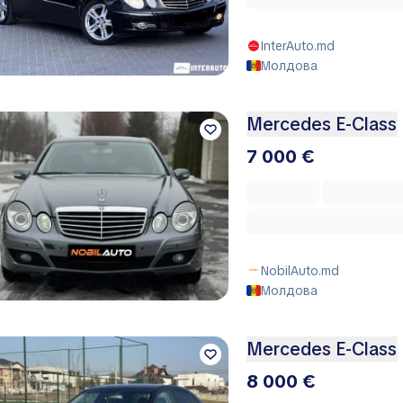
InterAuto.md
Молдова
Mercedes E-Class
7 000 €
NobilAuto.md
Молдова
Mercedes E-Class
8 000 €