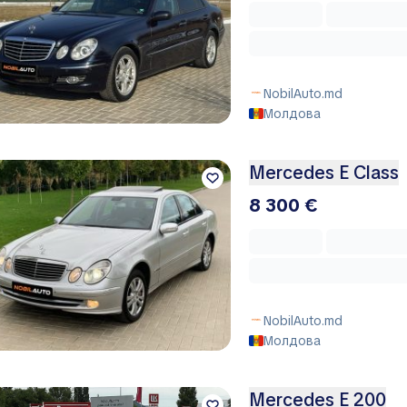
NobilAuto.md
Молдова
Mercedes E Class
8 300 €
NobilAuto.md
Молдова
Mercedes E 200