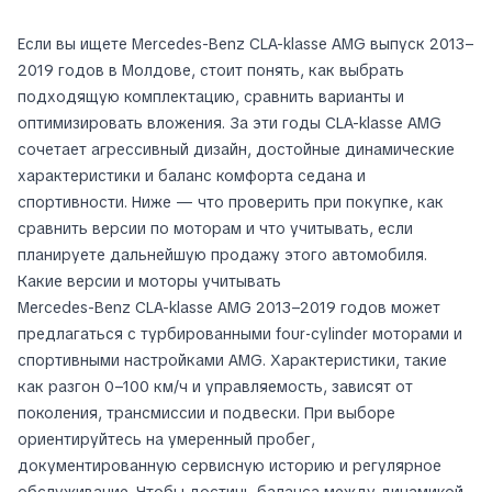
Если вы ищете Mercedes-Benz CLA-klasse AMG выпуск 2013–
2019 годов в Молдове, стоит понять, как выбрать
подходящую комплектацию, сравнить варианты и
оптимизировать вложения. За эти годы CLA-klasse AMG
сочетает агрессивный дизайн, достойные динамические
характеристики и баланс комфорта седана и
спортивности. Ниже — что проверить при покупке, как
сравнить версии по моторам и что учитывать, если
планируете дальнейшую продажу этого автомобиля.
Какие версии и моторы учитывать
Mercedes-Benz CLA-klasse AMG 2013–2019 годов может
предлагаться с турбированными four‑cylinder моторами и
спортивными настройками AMG. Характеристики, такие
как разгон 0–100 км/ч и управляемость, зависят от
поколения, трансмиссии и подвески. При выборе
ориентируйтесь на умеренный пробег,
документированную сервисную историю и регулярное
обслуживание. Чтобы достичь баланса между динамикой