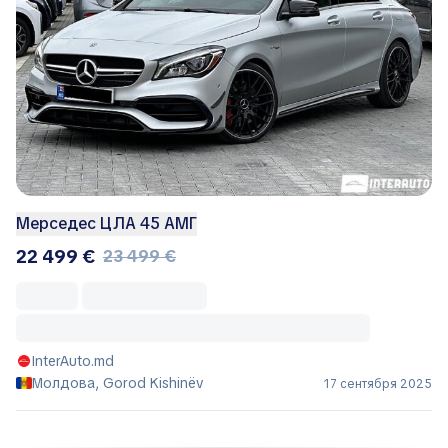
Мерседес ЦЛА 45 АМГ
22 499 €
23 499 €
InterAuto.md
Молдова, Gorod Kishinëv
17 сентября 2025