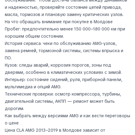
и надежностью, проверяйте состояние цепей привода,
масла, тормозов и плановую замену критических узлов.
На что обращать внимание при покупке в Молдове
Пробег: предпочтительно менее 150 000–180 000 км при
хорошем общем состоянии.
История сервиса: чеки по обслуживанию AMG‑узлов,
замена ремней, тормозной системы, системы впрыска и
ПО.
Кузов: следы аварий, коррозия порогов, зоны под
дверями, особенно в климатических условиях с зимой.
Интерьер: состояние сидений, руля, приборной панели,
мультимедиа и опций AMG.
Технические проверки: осмотр компрессора, турбины,
двигательной системы, АКПП — ремонт может быть
дорогим.
Как выбрать между версиями AMG и как вести переговоры
о цене
Цена CLA AMG 2013–2019 в Молдове зависит от