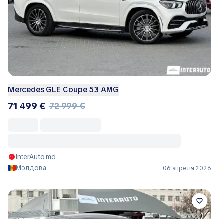
Mercedes GLE Coupe 53 AMG
71 499 €
72 999 €
InterAuto.md
Молдова
06 апреля 2026