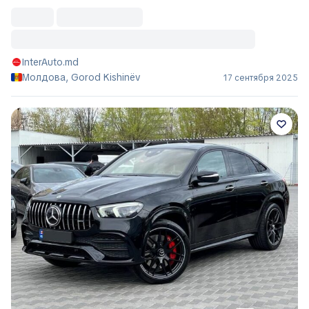
InterAuto.md
Молдова, Gorod Kishinëv
17 сентября 2025