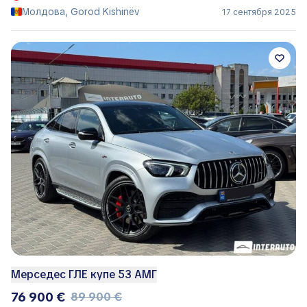
Молдова, Gorod Kishinëv
17 сентября 2025
Мерседес ГЛЕ купе 53 АМГ
76 900 €
89 900 €