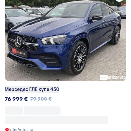
Мерседес ГЛЕ купе 450
76 999 €
79 900 €
InterAuto.md