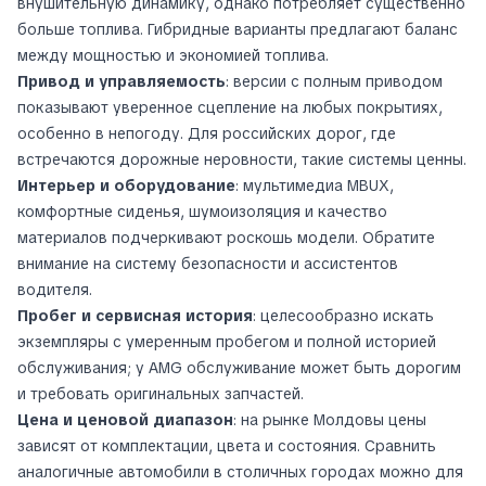
внушительную динамику, однако потребляет существенно
больше топлива. Гибридные варианты предлагают баланс
между мощностью и экономией топлива.
Привод и управляемость
: версии с полным приводом
показывают уверенное сцепление на любых покрытиях,
особенно в непогоду. Для российских дорог, где
встречаются дорожные неровности, такие системы ценны.
Интерьер и оборудование
: мультимедиа MBUX,
комфортные сиденья, шумоизоляция и качество
материалов подчеркивают роскошь модели. Обратите
внимание на систему безопасности и ассистентов
водителя.
Пробег и сервисная история
: целесообразно искать
экземпляры с умеренным пробегом и полной историей
обслуживания; у AMG обслуживание может быть дорогим
и требовать оригинальных запчастей.
Цена и ценовой диапазон
: на рынке Молдовы цены
зависят от комплектации, цвета и состояния. Сравнить
аналогичные автомобили в столичных городах можно для