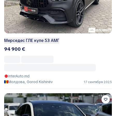
Мерседес ГЛЕ купе 53 АМГ
94 900 €
InterAuto.md
Молдова, Gorod Kishinëv
17 сентября 2025