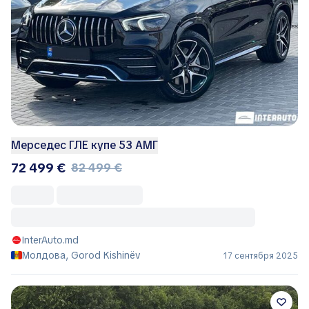
Мерседес ГЛЕ купе 53 АМГ
72 499 €
82 499 €
InterAuto.md
Молдова, Gorod Kishinëv
17 сентября 2025