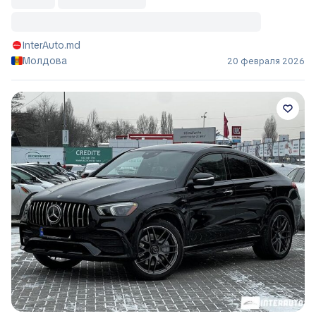
InterAuto.md
Молдова
20 февраля 2026