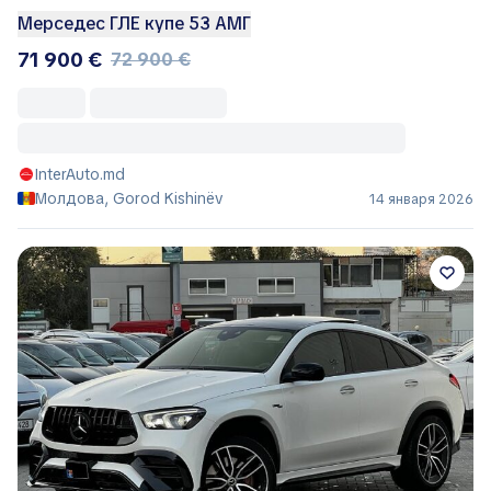
Мерседес ГЛЕ купе 53 АМГ
71 900 €
72 900 €
InterAuto.md
Молдова, Gorod Kishinëv
14 января 2026