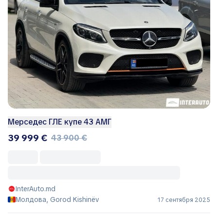
Мерседес ГЛЕ купе 43 АМГ
39 999 €
43 900 €
InterAuto.md
Молдова, Gorod Kishinëv
17 сентября 2025