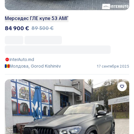
Мерседес ГЛЕ купе 53 АМГ
84 900 €
89 500 €
InterAuto.md
Молдова, Gorod Kishinëv
17 сентября 2025