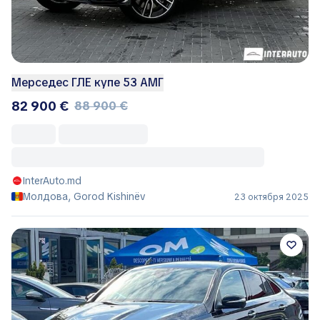
Мерседес ГЛЕ купе 53 АМГ
82 900 €
88 900 €
InterAuto.md
Молдова, Gorod Kishinëv
23 октября 2025