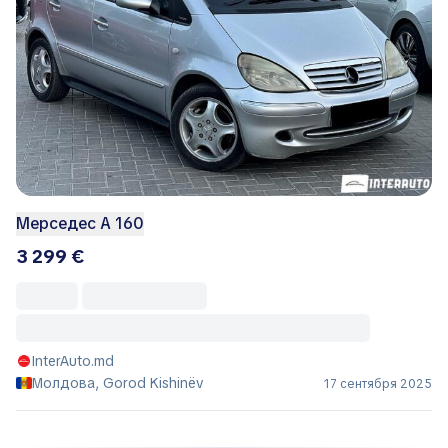
Мерседес А 160
3 299 €
InterAuto.md
Молдова, Gorod Kishinëv
17 сентября 2025