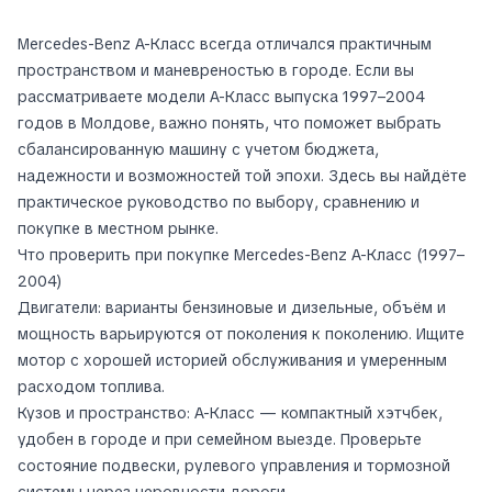
Mercedes-Benz A-Класс всегда отличался практичным
пространством и маневреностью в городе. Если вы
рассматриваете модели A-Класс выпуска 1997–2004
годов в Молдове, важно понять, что поможет выбрать
сбалансированную машину с учетом бюджета,
надежности и возможностей той эпохи. Здесь вы найдёте
практическое руководство по выбору, сравнению и
покупке в местном рынке.
Что проверить при покупке Mercedes-Benz A-Класс (1997–
2004)
Двигатели: варианты бензиновые и дизельные, объём и
мощность варьируются от поколения к поколению. Ищите
мотор с хорошей историей обслуживания и умеренным
расходом топлива.
Кузов и пространство: A-Класс — компактный хэтчбек,
удобен в городе и при семейном выезде. Проверьте
состояние подвески, рулевого управления и тормозной
системы через неровности дороги.