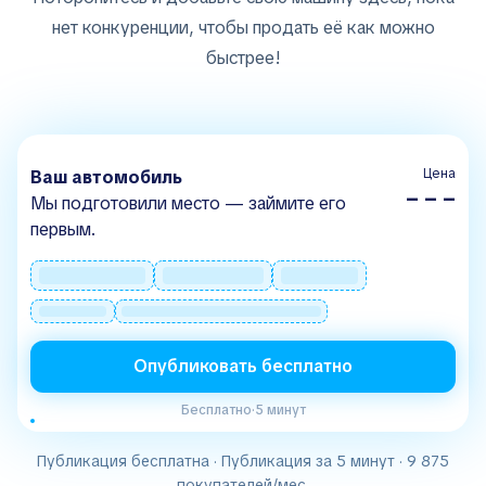
нет конкуренции, чтобы продать её как можно
быстрее!
Цена
Ваш автомобиль
– – –
Мы подготовили место — займите его
первым.
Опубликовать бесплатно
Бесплатно
·
5 минут
Публикация бесплатна · Публикация за 5 минут · 9 875
покупателей/мес.