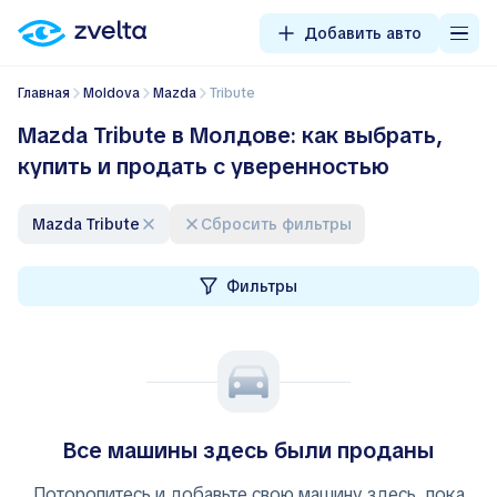
Добавить авто
Главная
Moldova
Mazda
Tribute
Mazda Tribute в Молдове: как выбрать,
купить и продать с уверенностью
Mazda Tribute
Сбросить фильтры
Фильтры
Все машины здесь были проданы
Поторопитесь и добавьте свою машину здесь, пока