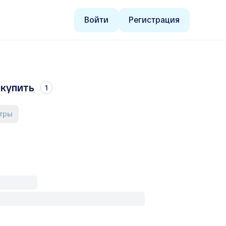
Войти
Регистрация
 купить
1
ьтры