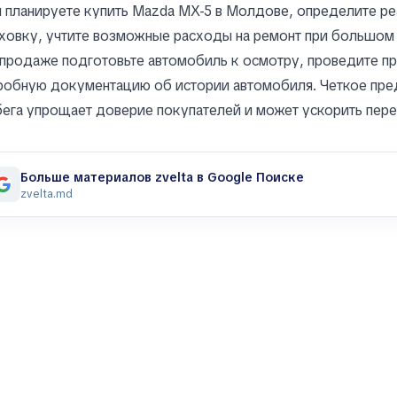
 планируете купить Mazda MX-5 в Молдове, определите р
ховку, учтите возможные расходы на ремонт при большом 
продаже подготовьте автомобиль к осмотру, проведите п
обную документацию об истории автомобиля. Четкое пре
ега упрощает доверие покупателей и может ускорить пере
Больше материалов zvelta в Google Поиске
zvelta.md