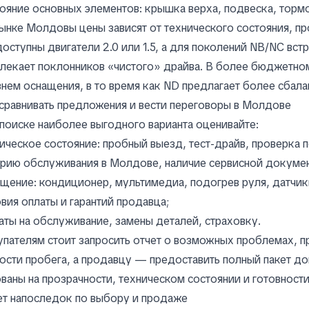
ояние основных элементов: крышка верха, подвеска, торм
ынке Молдовы цены зависят от технического состояния, п
оступны двигатели 2.0 или 1.5, а для поколений NB/NC встр
лекает поклонников «чистого» драйва. В более бюджетно
нем оснащения, в то время как ND предлагает более сбал
сравнивать предложения и вести переговоры в Молдове
поиске наиболее выгодного варианта оценивайте:
ическое состояние: пробный выезд, тест-драйв, проверка 
рию обслуживания в Молдове, наличие сервисной докумен
щение: кондиционер, мультимедиа, подогрев руля, датчик
вия оплаты и гарантий продавца;
аты на обслуживание, замены деталей, страховку.
пателям стоит запросить отчет о возможных проблемах, п
ости пробега, а продавцу — предоставить полный пакет д
ваны на прозрачности, техническом состоянии и готовности
т напоследок по выбору и продаже