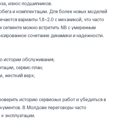
оза, износ подшипников.
робега и комплектации. Для более новых моделей
ечаются варианты 1.8–2.0 с механикой, что часто
м сегменте можно встретить NB с умеренным
ансированное сочетание динамики и надежности.
по истории обслуживания;
тации, сервис-план;
и, жесткий верх;
роверить историю сервисных работ и убедиться в
окументов. В Молдове переговоры часто
 к эксплуатации.