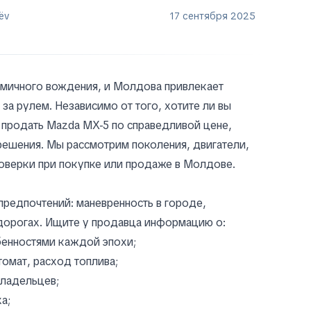
ëv
17 сентября 2025
амичного вождения, и Молдова привлекает
а рулем. Независимо от того, хотите ли вы
 продать Mazda MX-5 по справедливой цене,
ешения. Мы рассмотрим поколения, двигатели,
оверки при покупке или продаже в Молдове.
предпочтений: маневренность в городе,
 дорогах. Ищите у продавца информацию о:
обенностями каждой эпохи;
томат, расход топлива;
владельцев;
а;