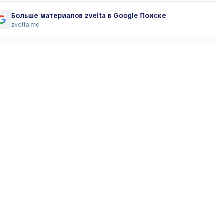
Больше материалов zvelta в Google Поиске
zvelta.md