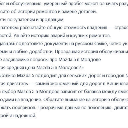
ег и обслуживание: умеренный пробег может означать раз
сите об истории ремонтов и замене деталей.
еты покупателям и продавцам
пателям: рассчитайте общую стоимость владения — страхо
астей. Узнайте историю аварий и крупных ремонтов.
авцам: подготовьте документы на русском языке, четко ук
емы и любые доработки. Прозрачная история обслуживани
е задаваемые вопросы про Mazda 5 в Молдове
ая средняя цена Mazda 5 в Молдове?»
сколько Mazda 5 подходит для сельских дорог и городов
кая двигатель — самый экономичный для дорог в Кишинёв
: выбор Mazda 5 в Молдове зависит от баланса между вм
одами на владение. Обратите внимание на историю обслужи
жать сюрпризов. Прозрачные данные по поколению, двигат
рой и надежной.