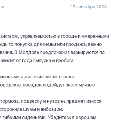
ëv
17 сентября 2025
анством, управляемостью в городе и умеренными
удь то покупка для семьи или продажа, важно
ивания. В Молдове предложения варьируются по
ависит от года выпуска и пробега.
нзиновыми и дизельными моторами,
я городских поездок подойдут экономичные
 тормоза, подвеску и кузов на предмет износа
осторонние шумы и вибрации.
 и гибкими сиденьями. Убедитесь в хорошем