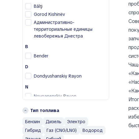
B
проб
Bălţi
BAIC
спро
Gorod Kishinëv
Bentley
Сов
Административно-
Bestune
территориальные единицы
поку
Buick
левобережья Днестра
запч
BYD
B
прод
C
сист
Bender
Cadillac
Чащ
D
Changan
«Как
Dondyushanskiy Rayon
Chery
«На
Chevrolet
N
«Ка
Chrysler
Novoanenskiy Rayon
Итог
Citroen
R
расх
Тип топлива
Cupra
Rezinskiy Rayon
избе
D
Бензин
Дизель
Электро
быст
Г
Гибрид
Газ (CNG/LNG)
Водород
Daewoo
Гагаузия
Denza
Этанол
Гибкий