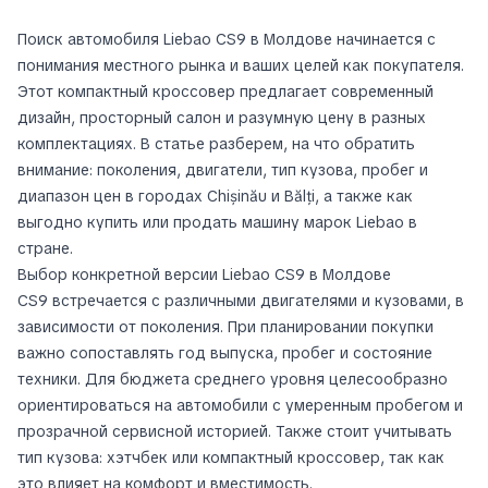
Поиск автомобиля Liebao CS9 в Молдове начинается с
понимания местного рынка и ваших целей как покупателя.
Этот компактный кроссовер предлагает современный
дизайн, просторный салон и разумную цену в разных
комплектациях. В статье разберем, на что обратить
внимание: поколения, двигатели, тип кузова, пробег и
диапазон цен в городах Chișinău и Bălți, а также как
выгодно купить или продать машину марок Liebao в
стране.
Выбор конкретной версии Liebao CS9 в Молдове
CS9 встречается с различными двигателями и кузовами, в
зависимости от поколения. При планировании покупки
важно сопоставлять год выпуска, пробег и состояние
техники. Для бюджета среднего уровня целесообразно
ориентироваться на автомобили с умеренным пробегом и
прозрачной сервисной историей. Также стоит учитывать
тип кузова: хэтчбек или компактный кроссовер, так как
это влияет на комфорт и вместимость.