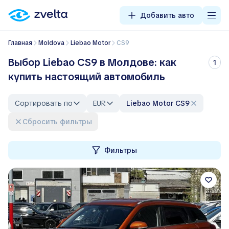
Добавить авто
Главная
Moldova
Liebao Motor
CS9
Выбор Liebao CS9 в Молдове: как
1
купить настоящий автомобиль
Сортировать по
EUR
Liebao Motor CS9
Сбросить фильтры
Фильтры