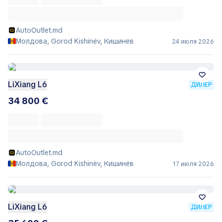
AutoOutlet.md
Молдова, Gorod Kishinëv, Кишинёв
24 июля 2026
LiXiang L6
ДИЛЕР
34 800 €
AutoOutlet.md
Молдова, Gorod Kishinëv, Кишинёв
17 июля 2026
LiXiang L6
ДИЛЕР