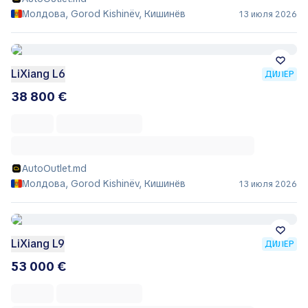
Молдова, Gorod Kishinëv, Кишинёв
13 июля 2026
LiXiang L6
ДИЛЕР
38 800 €
AutoOutlet.md
Молдова, Gorod Kishinëv, Кишинёв
13 июля 2026
LiXiang L9
ДИЛЕР
53 000 €