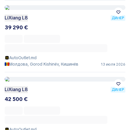
LiXiang L8
ДИЛЕР
39 290 €
AutoOutlet.md
Молдова, Gorod Kishinëv, Кишинёв
13 июля 2026
LiXiang L8
ДИЛЕР
42 500 €
AutoOutlet.md