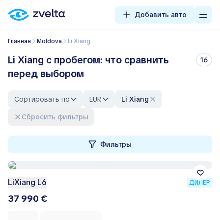
Добавить авто
Главная
Moldova
Li Xiang
Li Xiang с пробегом: что сравнить
16
перед выбором
Сортировать по
EUR
Li Xiang
Сбросить фильтры
Фильтры
LiXiang L6
ДИЛЕР
37 990 €