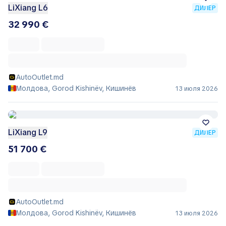
LiXiang L6
ДИЛЕР
32 990 €
AutoOutlet.md
Молдова, Gorod Kishinëv, Кишинёв
13 июля 2026
LiXiang L9
ДИЛЕР
51 700 €
AutoOutlet.md
Молдова, Gorod Kishinëv, Кишинёв
13 июля 2026