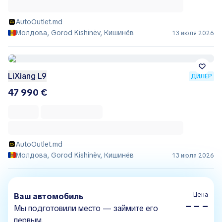
AutoOutlet.md
Молдова, Gorod Kishinëv, Кишинёв
13 июля 2026
LiXiang L9
ДИЛЕР
47 990 €
AutoOutlet.md
Молдова, Gorod Kishinëv, Кишинёв
13 июля 2026
Цена
Ваш автомобиль
– – –
Мы подготовили место — займите его
первым.