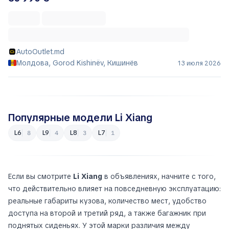
AutoOutlet.md
Молдова, Gorod Kishinëv, Кишинёв
13 июля 2026
Популярные модели Li Xiang
L6
L9
L8
L7
8
4
3
1
Если вы смотрите
Li Xiang
в объявлениях, начните с того,
что действительно влияет на повседневную эксплуатацию:
реальные габариты кузова, количество мест, удобство
доступа на второй и третий ряд, а также багажник при
поднятых сиденьях. У этой марки различия между