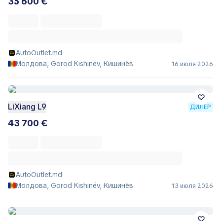
35 600 €
AutoOutlet.md
Молдова, Gorod Kishinëv, Кишинёв
16 июля 2026
LiXiang L9
ДИЛЕР
43 700 €
AutoOutlet.md
Молдова, Gorod Kishinëv, Кишинёв
13 июля 2026