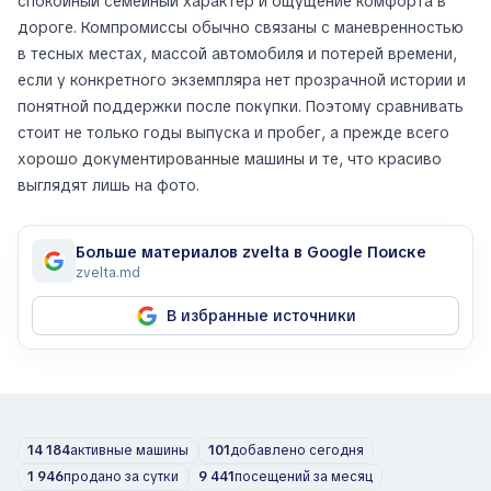
спокойный семейный характер и ощущение комфорта в
дороге. Компромиссы обычно связаны с маневренностью
в тесных местах, массой автомобиля и потерей времени,
если у конкретного экземпляра нет прозрачной истории и
понятной поддержки после покупки. Поэтому сравнивать
стоит не только годы выпуска и пробег, а прежде всего
хорошо документированные машины и те, что красиво
выглядят лишь на фото.
Больше материалов zvelta в Google Поиске
zvelta.md
В избранные источники
14 184
активные машины
101
добавлено сегодня
1 946
продано за сутки
9 441
посещений за месяц