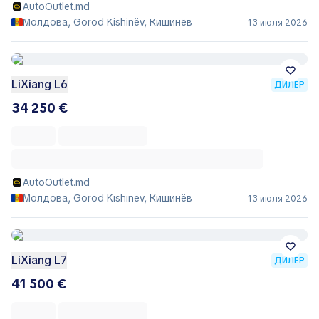
AutoOutlet.md
Молдова, Gorod Kishinëv, Кишинёв
13 июля 2026
LiXiang L6
ДИЛЕР
34 250 €
AutoOutlet.md
Молдова, Gorod Kishinëv, Кишинёв
13 июля 2026
LiXiang L7
ДИЛЕР
41 500 €