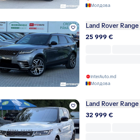
Молдова
Land Rover Range 
25 999 €
InterAuto.md
Молдова
Land Rover Range
32 999 €