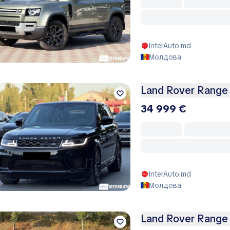
InterAuto.md
Молдова
Land Rover Range
34 999 €
InterAuto.md
Молдова
Land Rover Range