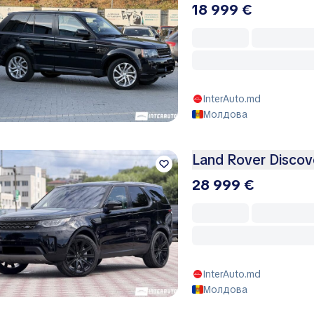
18 999 €
InterAuto.md
Молдова
Land Rover Discov
28 999 €
InterAuto.md
Молдова