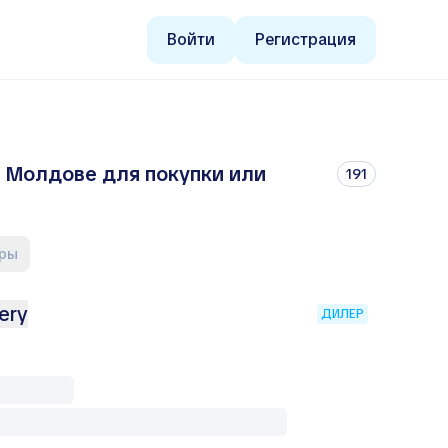
Войти
Регистрация
 Молдове для покупки или
191
тры
ery
ДИЛЕР