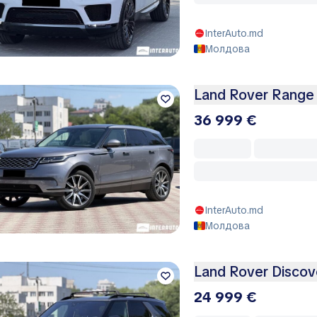
InterAuto.md
Молдова
Land Rover Range 
36 999 €
InterAuto.md
Молдова
Land Rover Discov
24 999 €