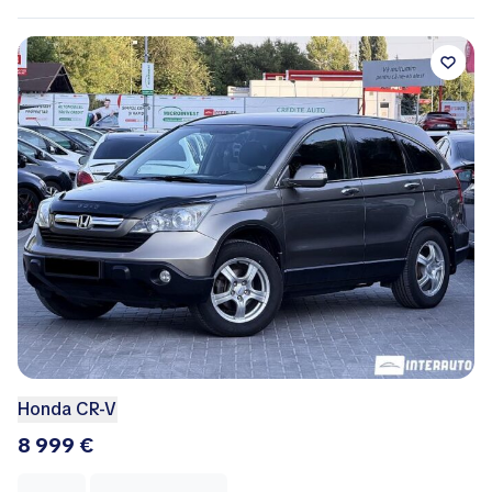
Honda CR-V
8 999 €