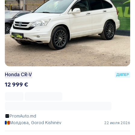
Honda CR-V
ДИЛЕР
12 999 €
PromAuto.md
Молдова, Gorod Kishinëv
22 июля 2026