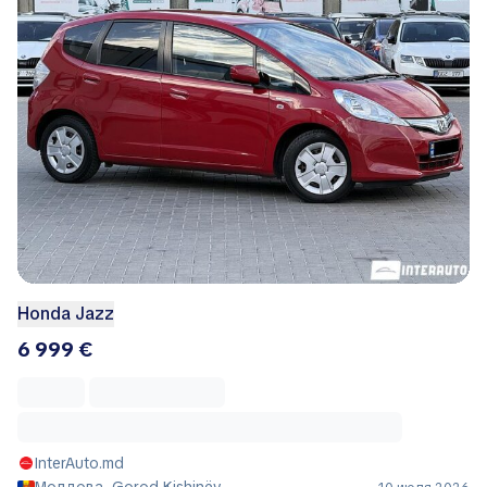
Honda Jazz
6 999 €
InterAuto.md