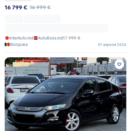
16 799 €
16 999 €
InterAuto.md
AutoBoss.md
17 999 €
Молдова
01 апреля 2026