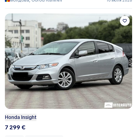
Молдова, Gorod Kishinëv
10 июля 2026
Honda Insight
7 299 €