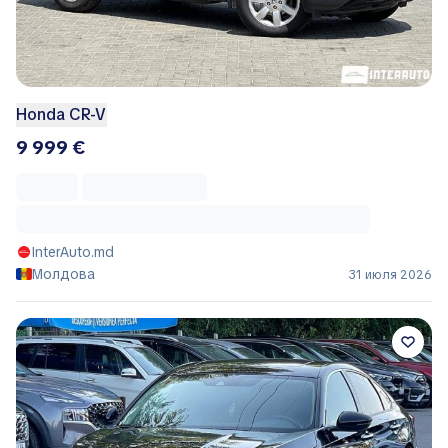
Honda CR-V
9 999 €
InterAuto.md
Молдова
31 июля 2026