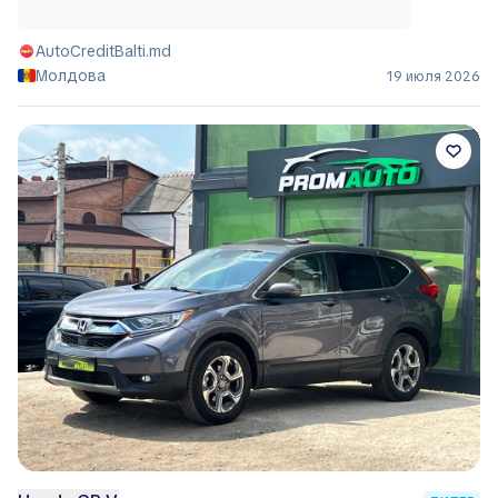
AutoCreditBalti.md
Молдова
19 июля 2026