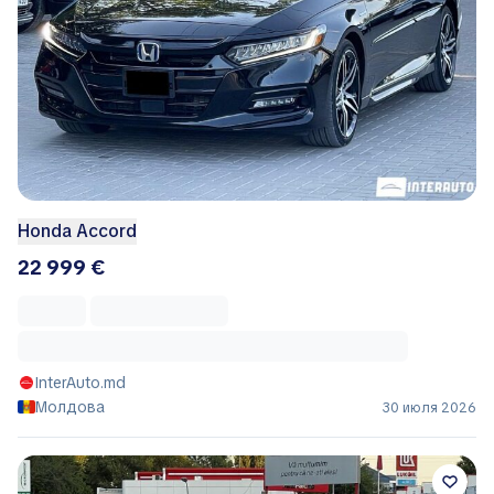
Honda Accord
22 999 €
InterAuto.md
Молдова
30 июля 2026