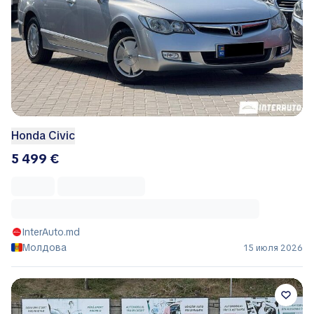
Honda Civic
5 499 €
InterAuto.md
Молдова
15 июля 2026