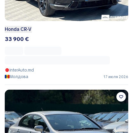
Honda CR-V
33 900 €
InterAuto.md
Молдова
17 июля 2026