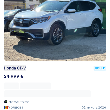
Honda CR-V
ДИЛЕР
24 999 €
PromAuto.md
Молдова
02 августа 2026