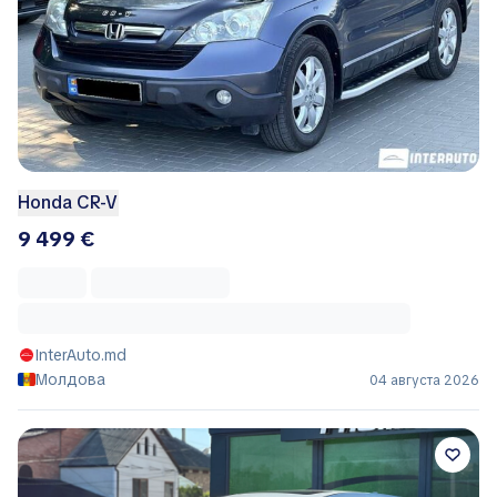
Honda CR-V
9 499 €
InterAuto.md
Молдова
04 августа 2026