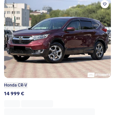
Honda CR-V
14 999 €