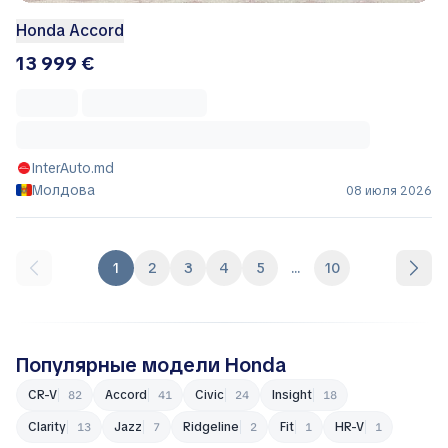
Honda Accord
13 999 €
InterAuto.md
Молдова
08 июля 2026
1
2
3
4
5
...
10
Популярные модели Honda
CR-V
Accord
Civic
Insight
82
41
24
18
Clarity
Jazz
Ridgeline
Fit
HR-V
13
7
2
1
1