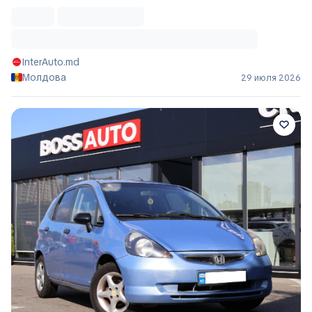
InterAuto.md
Молдова
29 июля 2026