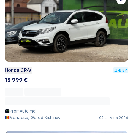
Honda CR-V
ДИЛЕР
15 999 €
PromAuto.md
Молдова, Gorod Kishinëv
07 августа 2026