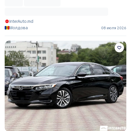
InterAuto.md
Молдова
08 июля 2026