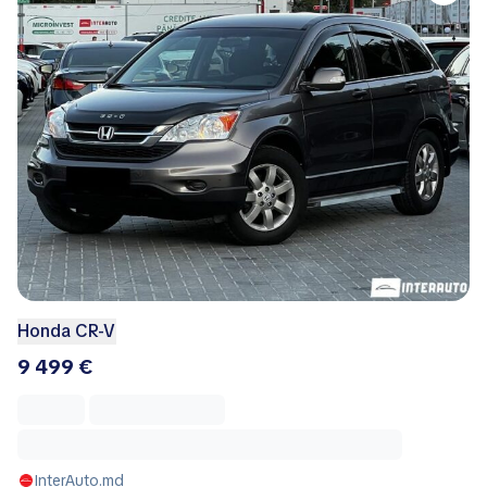
Honda CR-V
9 499 €
InterAuto.md