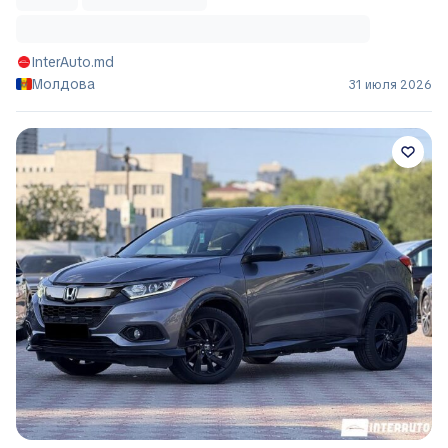
InterAuto.md
Молдова
31 июля 2026