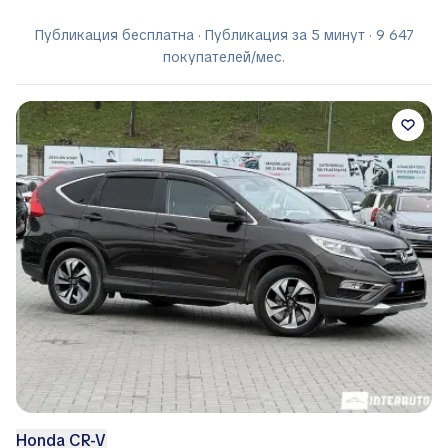
Публикация бесплатна · Публикация за 5 минут · 9 647
покупателей/мес.
Honda CR-V