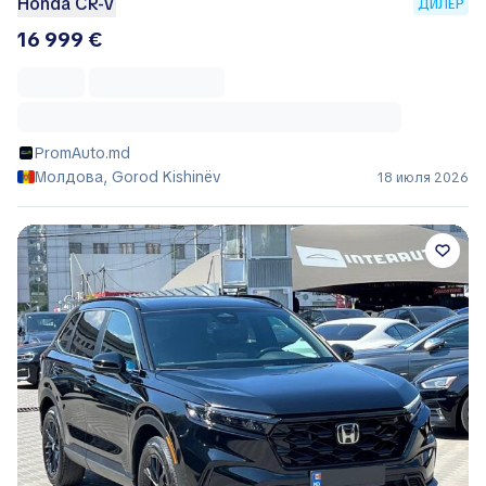
Honda CR-V
ДИЛЕР
16 999 €
PromAuto.md
Молдова, Gorod Kishinëv
18 июля 2026