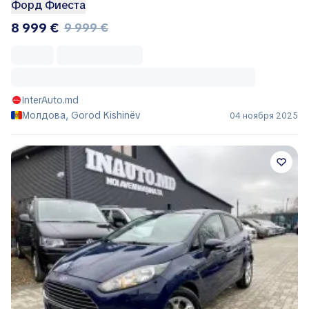
Форд Фиеста
8 999 €
9 999 €
InterAuto.md
Молдова, Gorod Kishinëv
04 ноября 2025