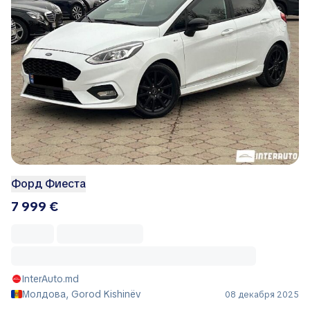
Форд Фиеста
7 999 €
InterAuto.md
Молдова, Gorod Kishinëv
08 декабря 2025