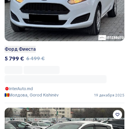
Форд Фиеста
5 799 €
6 499 €
InterAuto.md
Молдова, Gorod Kishinëv
19 декабря 2025