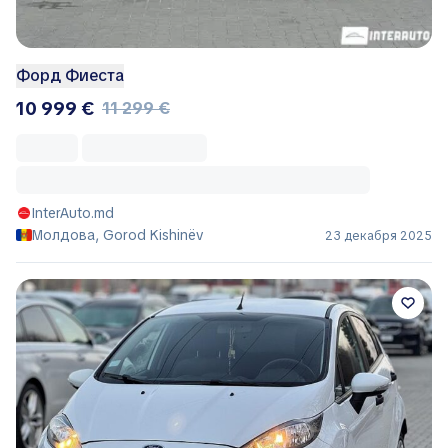
Форд Фиеста
10 999 €
11 299 €
InterAuto.md
Молдова, Gorod Kishinëv
23 декабря 2025