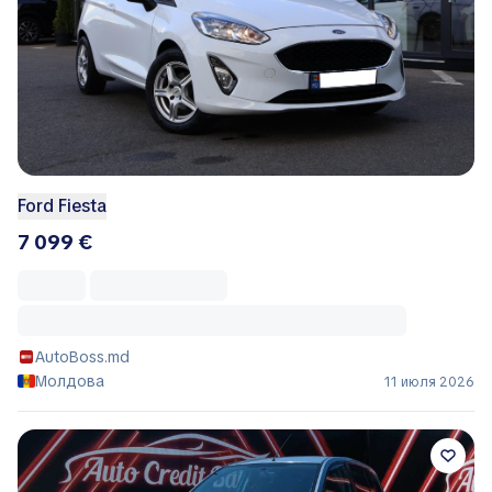
Ford Fiesta
7 099 €
AutoBoss.md
Молдова
11 июля 2026