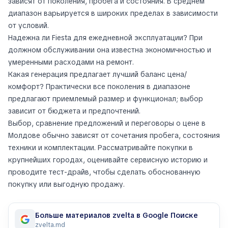
зависят от поколения, пробега и состояния. В среднем
диапазон варьируется в широких пределах в зависимости
от условий.
Надежна ли Fiesta для ежедневной эксплуатации? При
должном обслуживании она известна экономичностью и
умеренными расходами на ремонт.
Какая генерация предлагает лучший баланс цена/
комфорт? Практически все поколения в диапазоне
предлагают приемлемый размер и функционал; выбор
зависит от бюджета и предпочтений.
Выбор, сравнение предложений и переговоры о цене в
Молдове обычно зависят от сочетания пробега, состояния
техники и комплектации. Рассматривайте покупки в
крупнейших городах, оценивайте сервисную историю и
проводите тест-драйв, чтобы сделать обоснованную
покупку или выгодную продажу.
Больше материалов zvelta в Google Поиске
zvelta.md