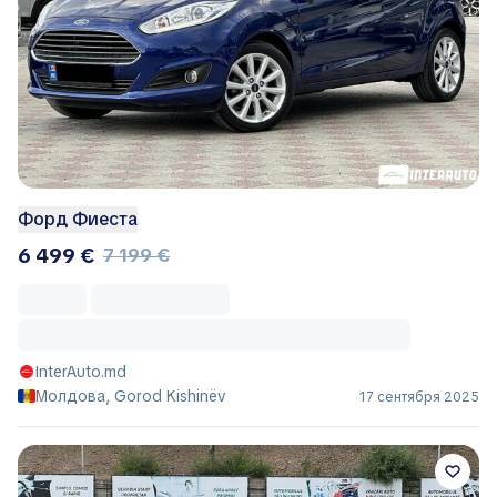
Форд Фиеста
6 499 €
7 199 €
InterAuto.md
Молдова, Gorod Kishinëv
17 сентября 2025