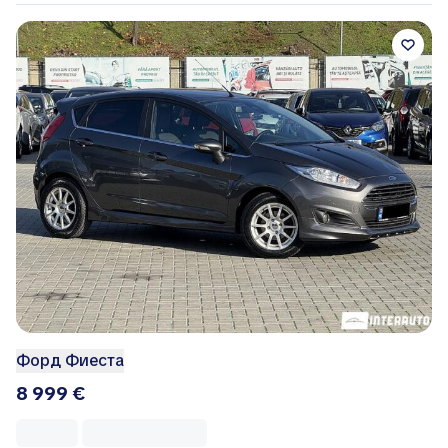
Форд Фиеста
8 999 €