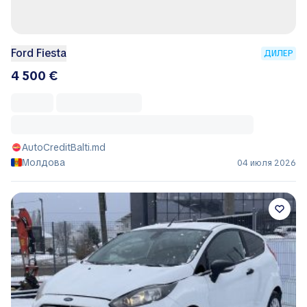
Ford Fiesta
ДИЛЕР
4 500 €
AutoCreditBalti.md
Молдова
04 июля 2026