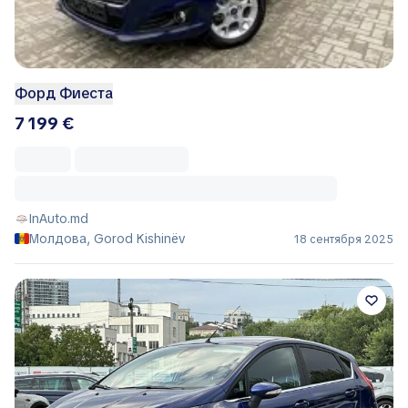
Форд Фиеста
7 199 €
InAuto.md
Молдова, Gorod Kishinëv
18 сентября 2025