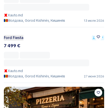
Xauto.md
Молдова, Gorod Kishinëv, Кишинёв
13 июля 2026
Ford Fiesta
ДИЛЕР
7 499 €
Xauto.md
Молдова, Gorod Kishinëv, Кишинёв
27 июня 2026