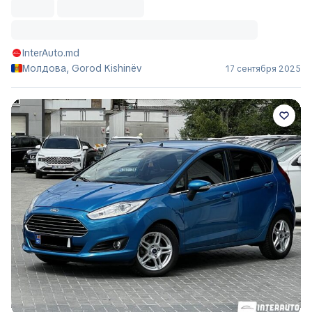
InterAuto.md
Молдова, Gorod Kishinëv
17 сентября 2025