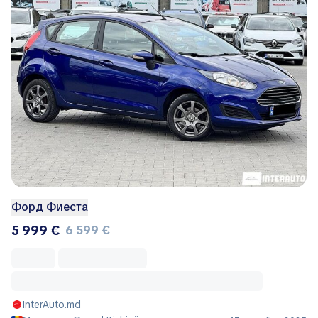
Форд Фиеста
5 999 €
6 599 €
InterAuto.md