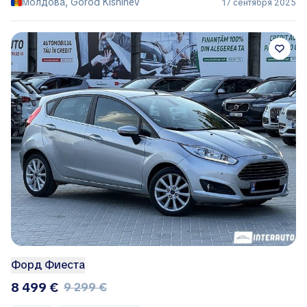
Молдова, Gorod Kishinëv
17 сентября 2025
Форд Фиеста
8 499 €
9 299 €