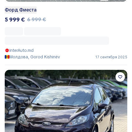
Форд Фиеста
5 999 €
6 999 €
InterAuto.md
Молдова, Gorod Kishinëv
17 сентября 2025