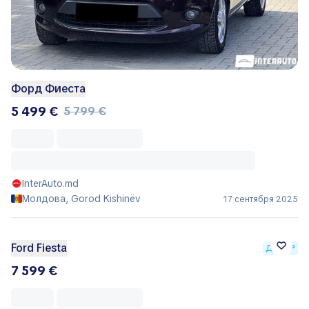
Форд Фиеста
5 499 €
5 799 €
InterAuto.md
Молдова, Gorod Kishinëv
17 сентября 2025
Ford Fiesta
ДИЛЕР
7 599 €