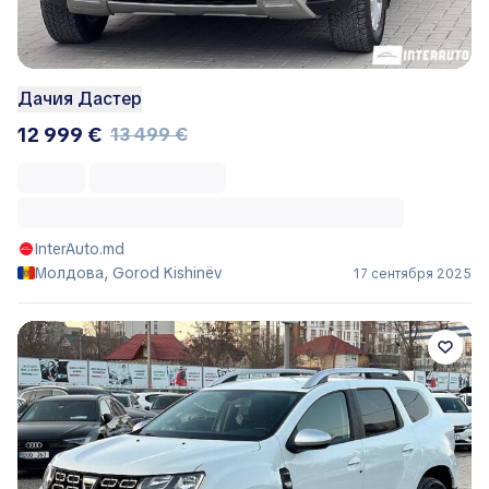
Дачия Дастер
12 999 €
13 499 €
InterAuto.md
Молдова, Gorod Kishinëv
17 сентября 2025