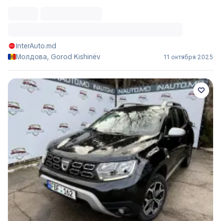
InterAuto.md
Молдова, Gorod Kishinëv
11 октября 2025