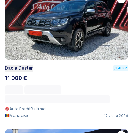
Dacia Duster
ДИЛЕР
11 000 €
AutoCreditBalti.md
Молдова
17 июня 2026