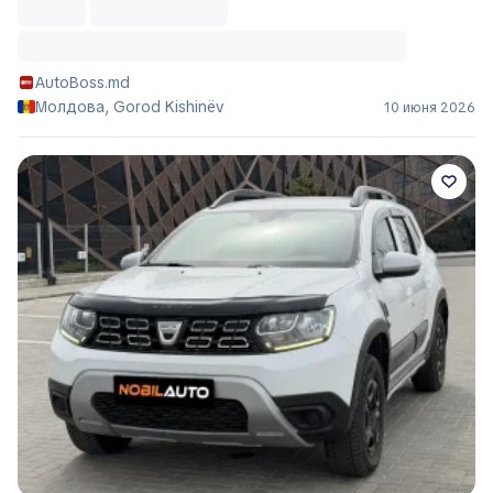
AutoBoss.md
Молдова, Gorod Kishinëv
10 июня 2026