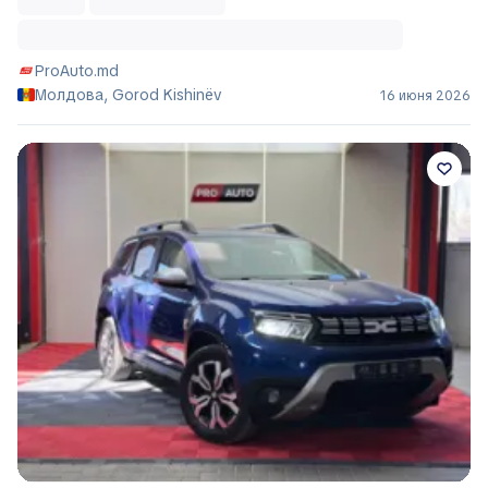
ProAuto.md
Молдова, Gorod Kishinëv
16 июня 2026