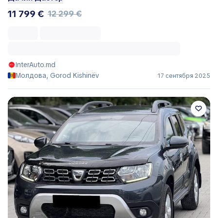
11 799 €
12 299 €
InterAuto.md
Молдова, Gorod Kishinëv
17 сентября 2025