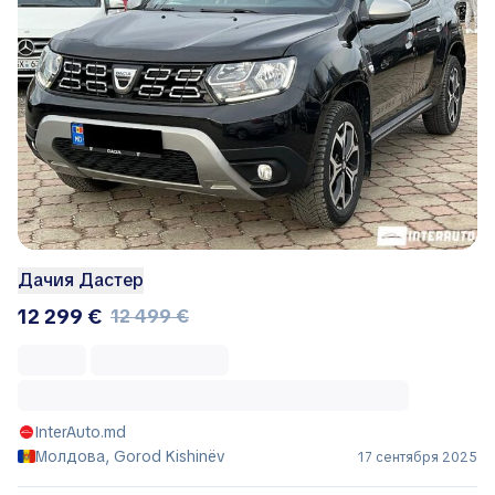
Дачия Дастер
12 299 €
12 499 €
InterAuto.md
Молдова, Gorod Kishinëv
17 сентября 2025