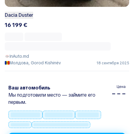
Dacia Duster
16 199 €
InAuto.md
Молдова, Gorod Kishinëv
18 сентября 2025
Цена
Ваш автомобиль
– – –
Мы подготовили место — займите его
первым.