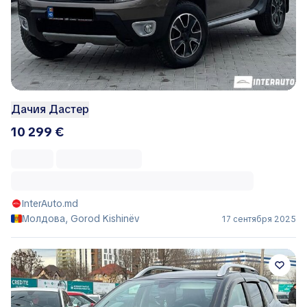
Дачия Дастер
10 299 €
InterAuto.md
Молдова, Gorod Kishinëv
17 сентября 2025