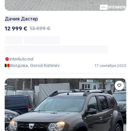
Дачия Дастер
12 999 €
13 499 €
InterAuto.md
Молдова, Gorod Kishinëv
17 сентября 2025