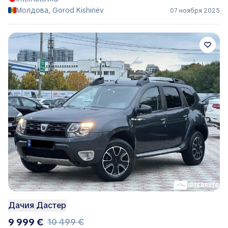
Молдова, Gorod Kishinëv
07 ноября 2025
Дачия Дастер
9 999 €
10 499 €