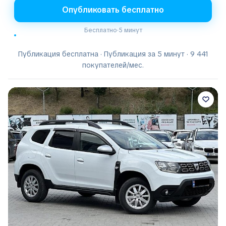
Опубликовать бесплатно
Бесплатно
·
5 минут
Публикация бесплатна · Публикация за 5 минут · 9 441
покупателей/мес.