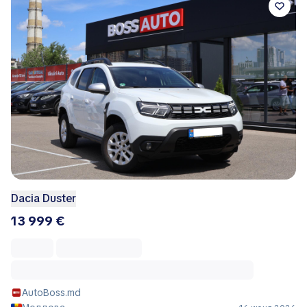
Dacia Duster
13 999 €
AutoBoss.md