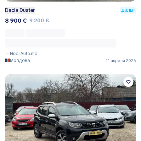
Dacia Duster
ДИЛЕР
8 900 €
9 200 €
NobilAuto.md
Молдова
21 апреля 2026