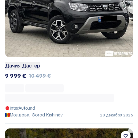
Дачия Дастер
9 999 €
10 499 €
InterAuto.md
Молдова, Gorod Kishinëv
20 декабря 2025