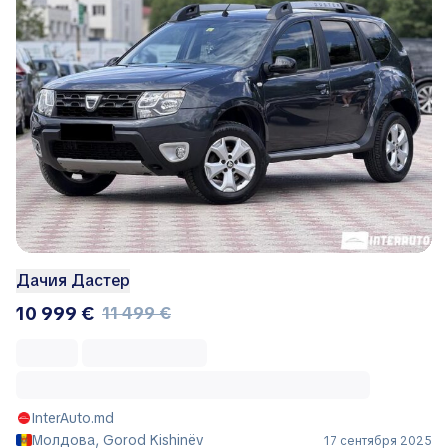
Дачия Дастер
10 999 €
11 499 €
InterAuto.md
Молдова, Gorod Kishinëv
17 сентября 2025