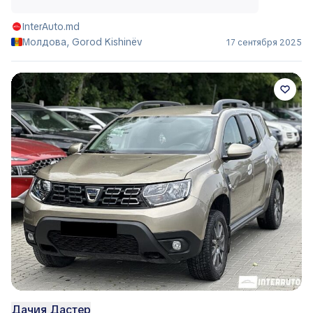
InterAuto.md
Молдова, Gorod Kishinëv
17 сентября 2025
Дачия Дастер