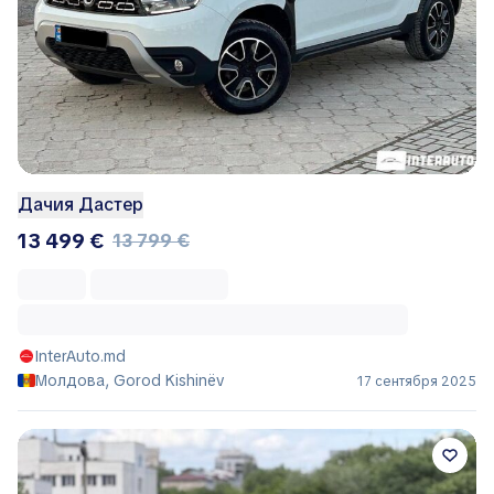
Дачия Дастер
13 499 €
13 799 €
InterAuto.md
Молдова, Gorod Kishinëv
17 сентября 2025