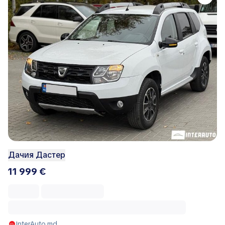
Дачия Дастер
11 999 €
InterAuto.md