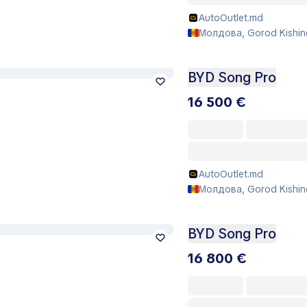
AutoOutlet.md
Молдова, Gorod Kishin
BYD Song Pro
16 500 €
AutoOutlet.md
Молдова, Gorod Kishin
BYD Song Pro
16 800 €