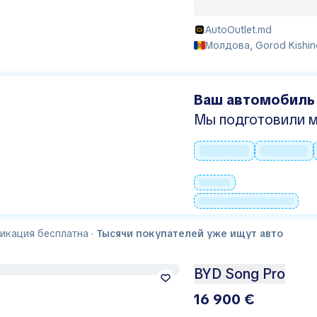
AutoOutlet.md
Молдова, Gorod Kishin
Ваш автомобиль
Мы подготовили м
икация бесплатна ·
Тысячи покупателей уже ищут авто
BYD Song Pro
16 900 €