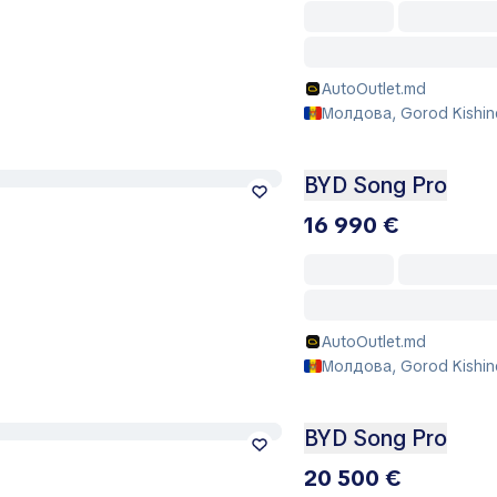
AutoOutlet.md
Молдова, Gorod Kishin
BYD Song Pro
16 990 €
AutoOutlet.md
Молдова, Gorod Kishin
BYD Song Pro
20 500 €