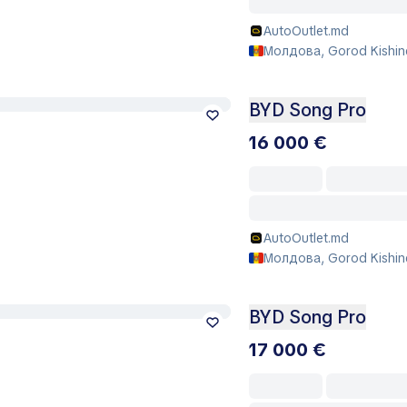
AutoOutlet.md
Молдова, Gorod Kishin
BYD Song Pro
16 000 €
AutoOutlet.md
Молдова, Gorod Kishin
BYD Song Pro
17 000 €