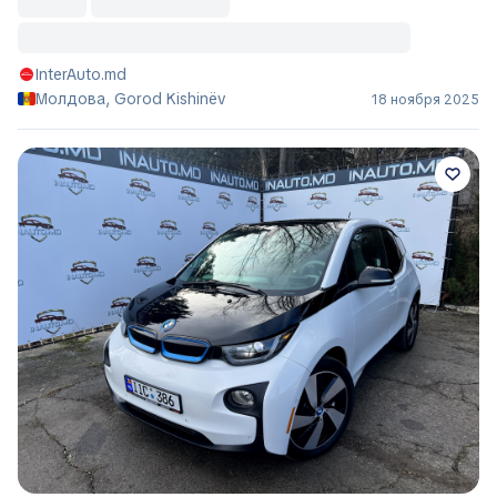
InterAuto.md
Молдова, Gorod Kishinëv
18 ноября 2025