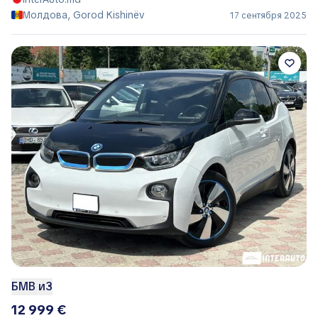
Молдова, Gorod Kishinëv
17 сентября 2025
БМВ и3
12 999 €