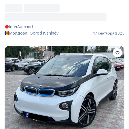
InterAuto.md
Молдова, Gorod Kishinëv
17 сентября 2025