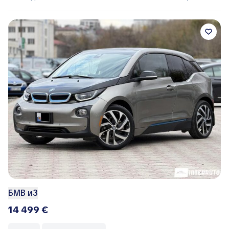
БМВ и3
14 499 €