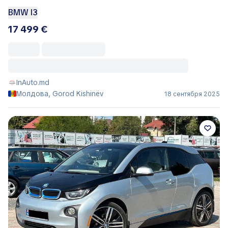
BMW I3
17 499 €
InAuto.md
Молдова, Gorod Kishinëv
18 сентября 2025