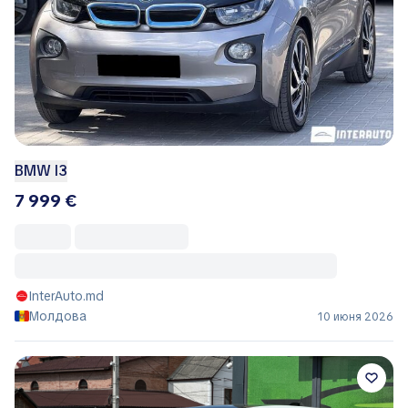
BMW I3
7 999 €
InterAuto.md
Молдова
10 июня 2026