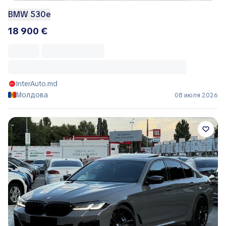
BMW 530e
18 900 €
InterAuto.md
Молдова
08 июля 2026