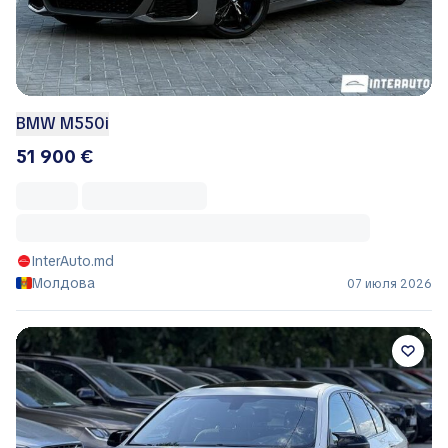
BMW M550i
51 900 €
InterAuto.md
Молдова
07 июля 2026