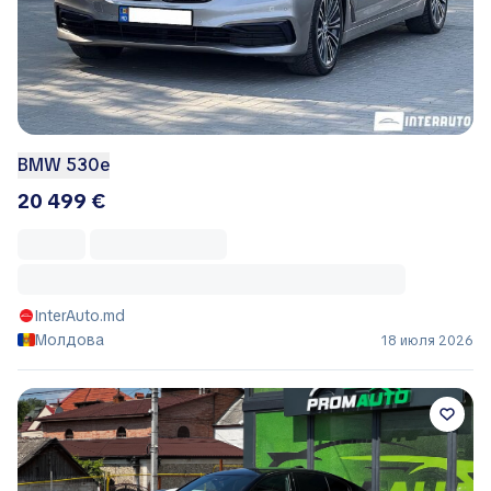
BMW 530e
20 499 €
InterAuto.md
Молдова
18 июля 2026