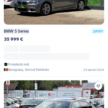
BMW 5 Series
ДИЛЕР
35 999 €
PromAuto.md
Молдова, Gorod Kishinëv
25 июля 2026