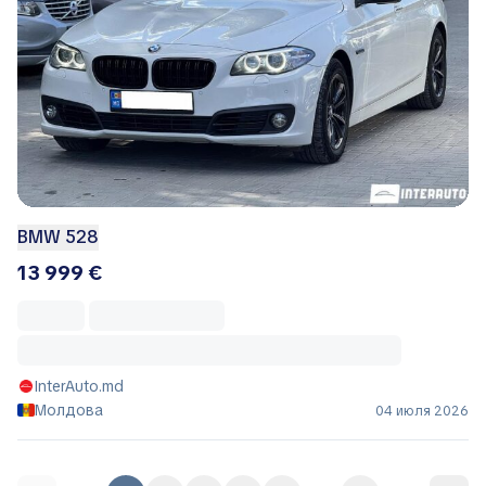
BMW 528
13 999 €
InterAuto.md
Молдова
04 июля 2026