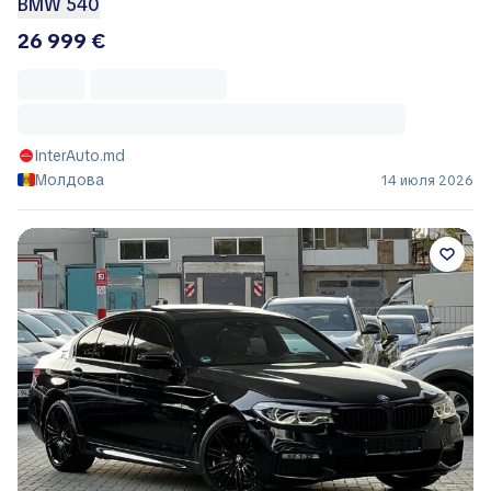
BMW 540
26 999 €
InterAuto.md
Молдова
14 июля 2026