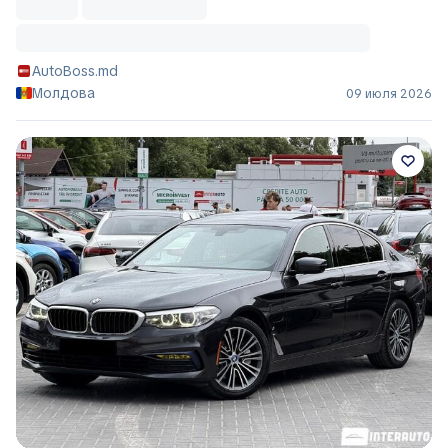
AutoBoss.md
Молдова
09 июля 2026