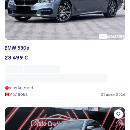
BMW 530e
23 499 €
InterAuto.md
Молдова
21 июля 2026