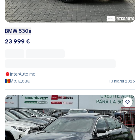
BMW 530e
23 999 €
InterAuto.md
Молдова
13 июля 2026