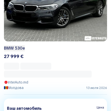
BMW 530e
27 999 €
InterAuto.md
Молдова
13 июля 2026
Цена
Ваш автомобиль