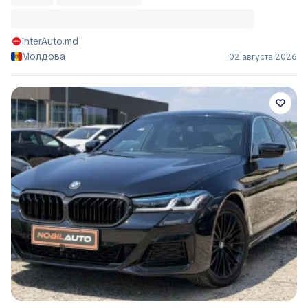
InterAuto.md
Молдова
02 августа 2026