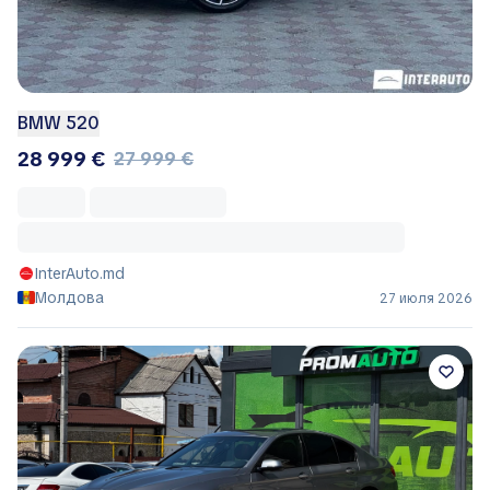
BMW 520
28 999 €
27 999 €
InterAuto.md
Молдова
27 июля 2026