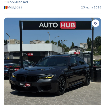
NobilAuto.md
Молдова
23 июля 2026