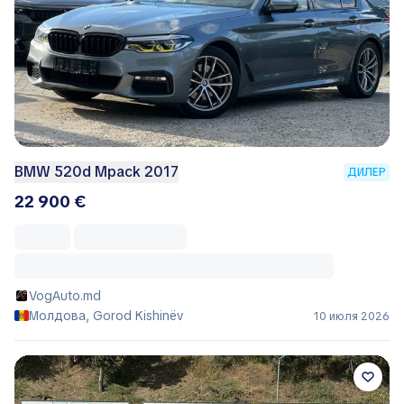
BMW 520d Mpack 2017
ДИЛЕР
22 900 €
VogAuto.md
Молдова, Gorod Kishinëv
10 июля 2026