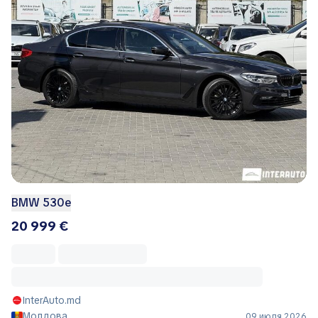
BMW 530e
20 999 €
InterAuto.md
Молдова
09 июля 2026