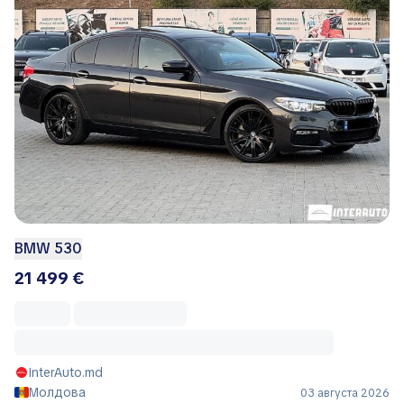
BMW 530
21 499 €
InterAuto.md
Молдова
03 августа 2026