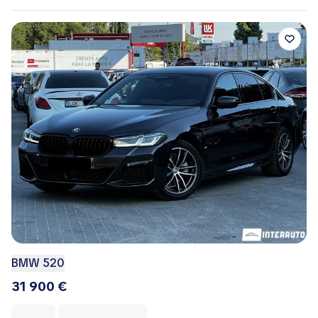
BMW 520
31 900 €