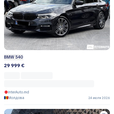
BMW 540
29 999 €
InterAuto.md
Молдова
24 июля 2026