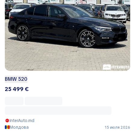
BMW 520
25 499 €
InterAuto.md
Молдова
15 июля 2026