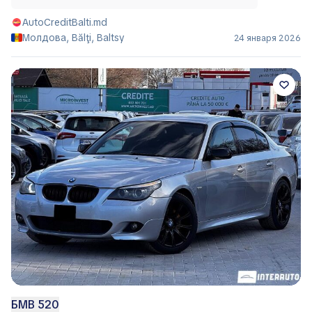
AutoCreditBalti.md
Молдова, Bălţi, Baltsy
24 января 2026
БМВ 520