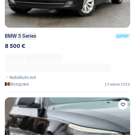
BMW 5 Series
ДИЛЕР
8 500 €
NobilAuto.md
Молдова
23 июня 2026