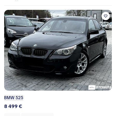
BMW 525
8 499 €