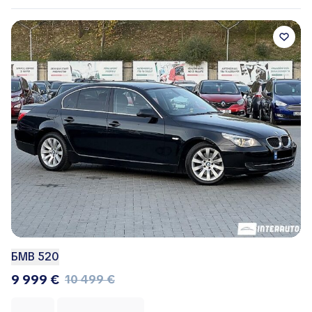
БМВ 520
9 999 €
10 499 €