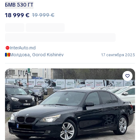
БМВ 530 ГТ
18 999 €
19 999 €
InterAuto.md
Молдова, Gorod Kishinëv
17 сентября 2025