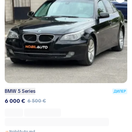
BMW 5 Series
ДИЛЕР
6 000 €
6 500 €
NobilAuto.md