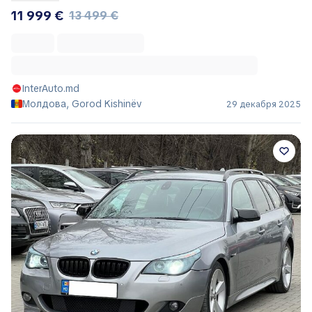
11 999 €
13 499 €
InterAuto.md
Молдова, Gorod Kishinëv
29 декабря 2025