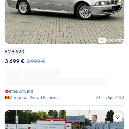
БМВ 520
3 699 €
3 900 €
InterAuto.md
Молдова, Gorod Kishinëv
28 ноября 2025