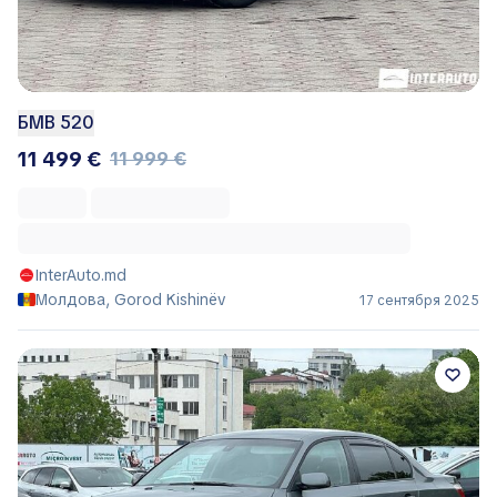
БМВ 520
11 499 €
11 999 €
InterAuto.md
Молдова, Gorod Kishinëv
17 сентября 2025