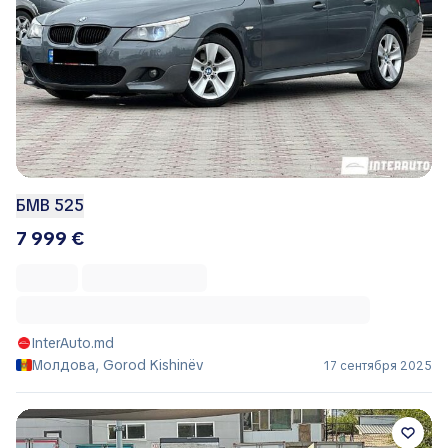
БМВ 525
7 999 €
InterAuto.md
Молдова, Gorod Kishinëv
17 сентября 2025