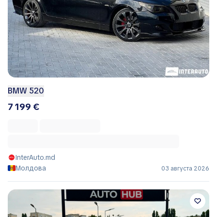
BMW 520
7 199 €
InterAuto.md
Молдова
03 августа 2026