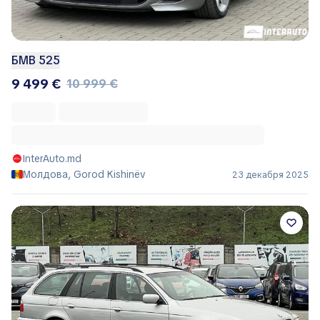
БМВ 525
9 499 €
10 999 €
InterAuto.md
Молдова, Gorod Kishinëv
23 декабря 2025