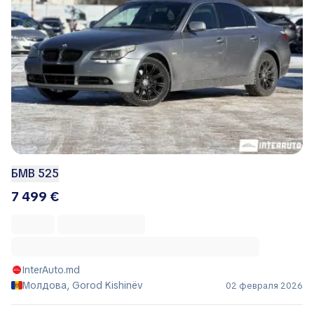
БМВ 525
7 499 €
InterAuto.md
Молдова, Gorod Kishinëv
02 февраля 2026