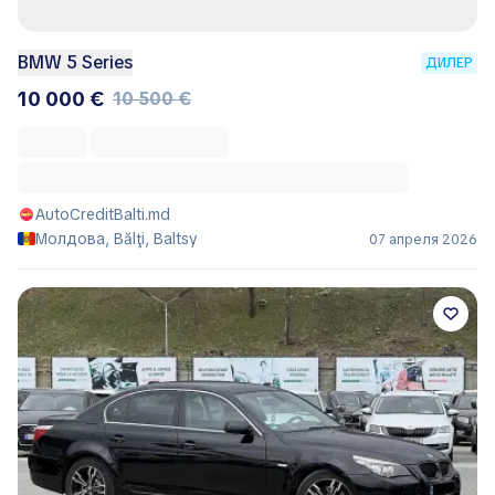
BMW 5 Series
ДИЛЕР
10 000 €
10 500 €
AutoCreditBalti.md
Молдова, Bălţi, Baltsy
07 апреля 2026