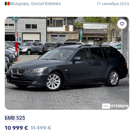
Молдова, Gorod Kishinëv
17 сентября 2025
БМВ 525
10 999 €
11 499 €