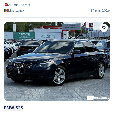
AutoBoss.md
Молдова
29 мая 2026
BMW 525