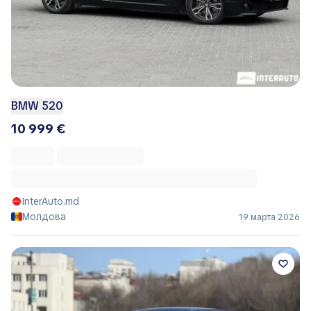
BMW 520
10 999 €
InterAuto.md
Молдова
19 марта 2026