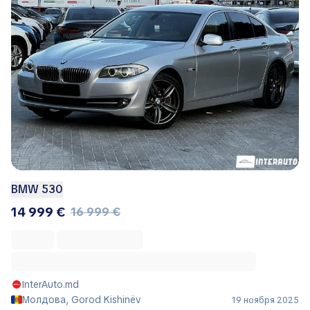
BMW 530
14 999 €
16 999 €
InterAuto.md
Молдова, Gorod Kishinëv
19 ноября 2025