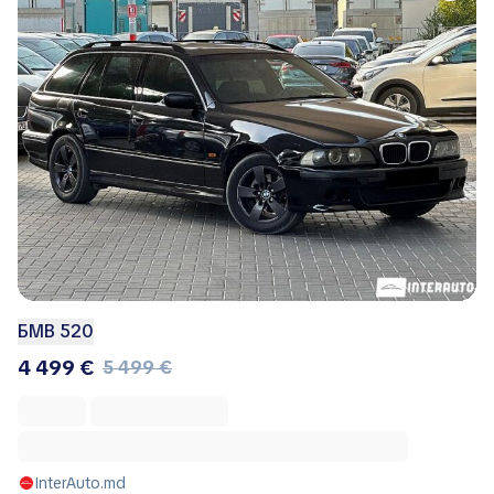
БМВ 520
4 499 €
5 499 €
InterAuto.md