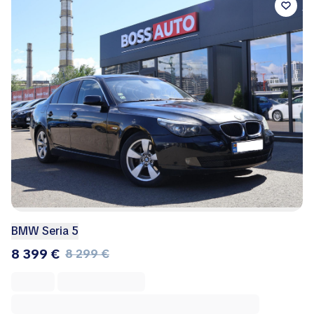
BMW Seria 5
8 399 €
8 299 €