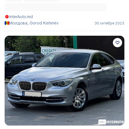
InterAuto.md
Молдова, Gorod Kishinëv
30 октября 2025