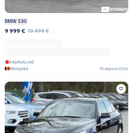
BMW 530
9 999 €
10 499 €
InterAuto.md
Молдова
18 апреля 2026