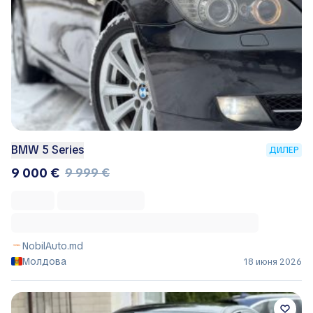
BMW 5 Series
ДИЛЕР
9 000 €
9 999 €
NobilAuto.md
Молдова
18 июня 2026