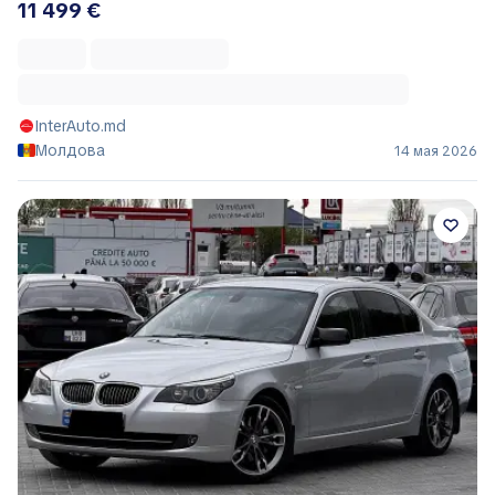
11 499 €
InterAuto.md
Молдова
14 мая 2026