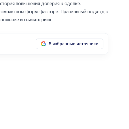
история повышения доверия к сделке.
 компактном форм-факторе. Правильный подход к
ложение и снизить риск.
В избранные источники