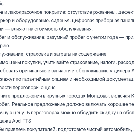
ег.
в и лакокрасочное покрытие: отсутствие ржавчины, дефект
рьер и оборудование: сиденья, цифровая приборная панель
и — влияют на стоимость обслуживания.
ег и обслуживание: разумный пробег с учётом года — пр
рию.
уживание, страховка и затраты на содержание
мо цены покупки, учитывайте страхование, налоги, расхо
ебовать оригинальные запчасти и обслуживание у дилера
скажут по гарантийным опциям и необходимой документац
вести переговоры о цене
ните предложения в крупных городах Молдовы, включая К
обег. Реальное предложение должно включать хорошее те
чную цену. В переговорах можно обсудить скидку на обс
дажа Audi TTS
ы привлечь покупателей, подготовьте чистый автомобиль, 