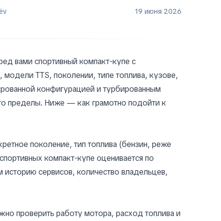
ëv
19 июня 2026
еред вами спортивный компакт‑купе с
 модели TTS, поколении, типе топлива, кузове,
сированной конфигурацией и турбированным
го пределы. Ниже — как грамотно подойти к
ретное поколение, тип топлива (бензин, реже
 спортивных компакт‑купе оценивается по
 историю сервисов, количество владельцев,
ажно проверить работу мотора, расход топлива и