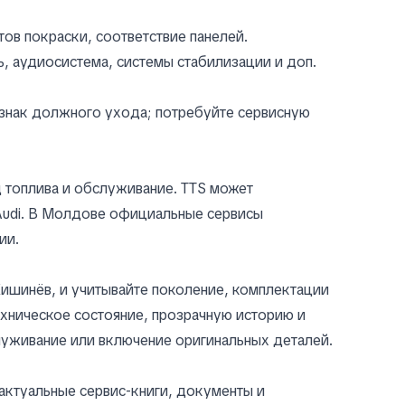
ов покраски, соответствие панелей.
, аудиосистема, системы стабилизации и доп.
изнак должного ухода; потребуйте сервисную
д топлива и обслуживание. TTS может
 Audi. В Молдове официальные сервисы
ии.
ишинёв, и учитывайте поколение, комплектации
хническое состояние, прозрачную историю и
луживание или включение оригинальных деталей.
актуальные сервис‑книги, документы и