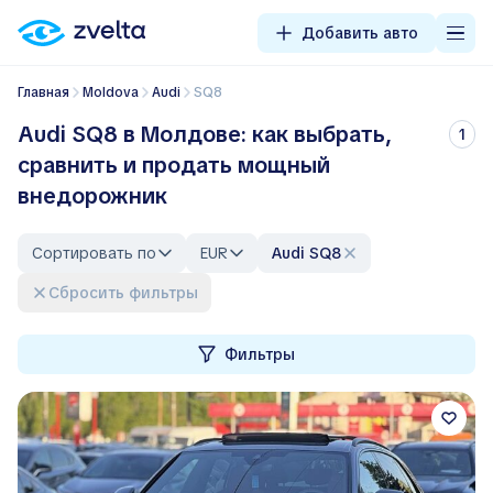
Добавить авто
Главная
Moldova
Audi
SQ8
Audi SQ8 в Молдове: как выбрать,
1
сравнить и продать мощный
внедорожник
Сортировать по
EUR
Audi SQ8
Сбросить фильтры
Фильтры