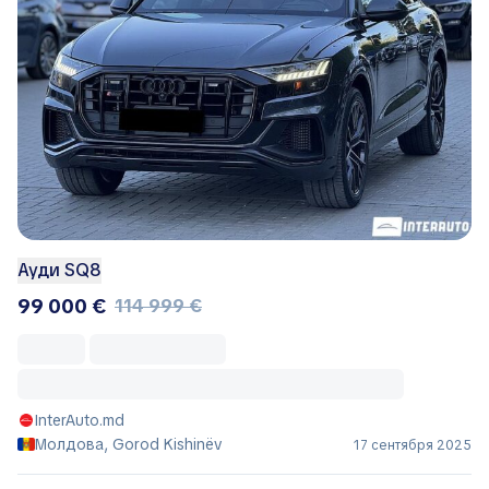
Ауди SQ8
99 000 €
114 999 €
InterAuto.md
Молдова, Gorod Kishinëv
17 сентября 2025