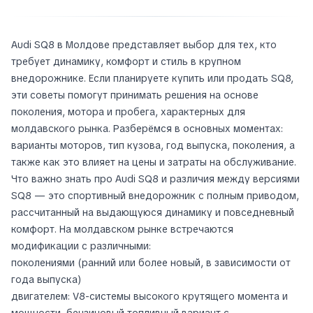
Audi SQ8 в Молдове представляет выбор для тех, кто
требует динамику, комфорт и стиль в крупном
внедорожнике. Если планируете купить или продать SQ8,
эти советы помогут принимать решения на основе
поколения, мотора и пробега, характерных для
молдавского рынка. Разберёмся в основных моментах:
варианты моторов, тип кузова, год выпуска, поколения, а
также как это влияет на цены и затраты на обслуживание.
Что важно знать про Audi SQ8 и различия между версиями
SQ8 — это спортивный внедорожник с полным приводом,
рассчитанный на выдающуюся динамику и повседневный
комфорт. На молдавском рынке встречаются
модификации с различными:
поколениями (ранний или более новый, в зависимости от
года выпуска)
двигателем: V8-системы высокого крутящего момента и
мощности, бензиновый топливный вариант с