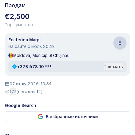
Продам
€2,500
Торг уместен
Ecaterina Marpl
E
На сайте с июль 2026
Moldova, Municipiul Chişinău
+373 678 10 ***
Показать
07 июля 2026, 10:34
177
(сегодня 12)
Google Search
В избранные источники