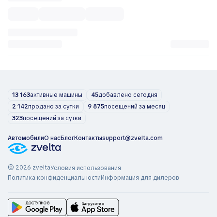
13 163
активные машины
45
добавлено сегодня
2 142
продано за сутки
9 875
посещений за месяц
323
посещений за сутки
Автомобили
О нас
Блог
Контакты
support@zvelta.com
© 2026 zvelta
Условия использования
Политика конфиденциальности
Информация для дилеров