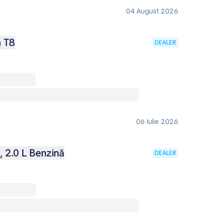
04 August 2026
n T8
DEALER
06 Iulie 2026
 2.0 L Benzină
DEALER