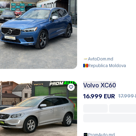
AvtoDom.md
Republica Moldova
Volvo XC60
16.999 EUR
17.999
PromAuto.md