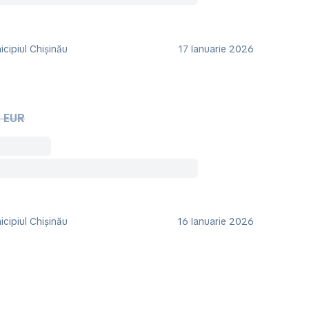
cipiul Chișinău
17 Ianuarie 2026
 EUR
cipiul Chișinău
16 Ianuarie 2026