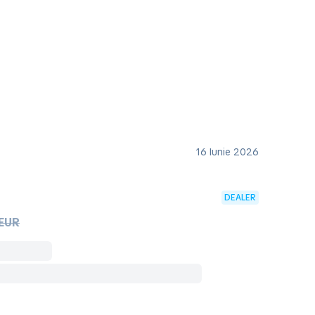
16 Iunie 2026
DEALER
 EUR