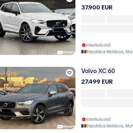
37.900 EUR
InterAuto.md
Republica Moldova, Muni
Volvo XC 60
27.499 EUR
InterAuto.md
Republica Moldova, Muni