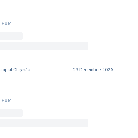
 EUR
cipiul Chișinău
23 Decembrie 2025
 EUR