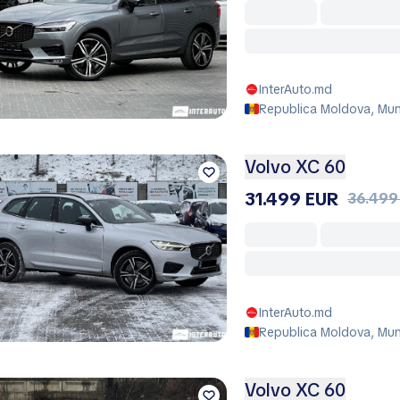
InterAuto.md
Republica Moldova, Muni
Volvo XC 60
31.499 EUR
36.499
InterAuto.md
Republica Moldova, Muni
Volvo XC 60