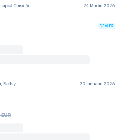
cipiul Chișinău
24 Martie 2026
DEALER
, Baltsy
30 Ianuarie 2026
 EUR