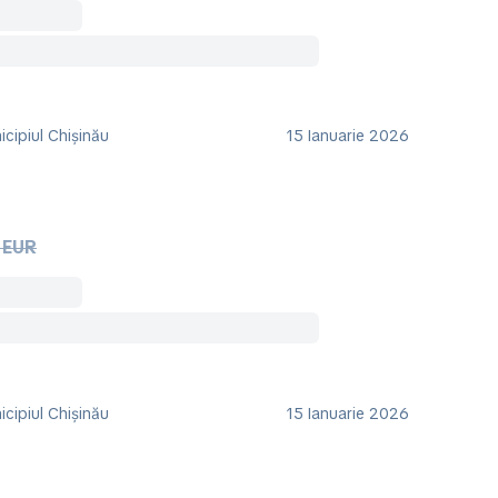
cipiul Chișinău
15 Ianuarie 2026
 EUR
cipiul Chișinău
15 Ianuarie 2026