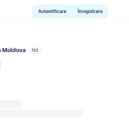
Autentificare
Înregistrare
n Moldova
122