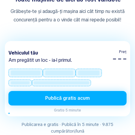
Grăbește-te și adaugă-ți mașina aici cât timp nu există
concurență pentru a o vinde cât mai repede posibil!
Preț
Vehiculul tău
– – –
Am pregătit un loc - ia-l primul.
Publică gratis acum
Gratis
·
5 minute
Publicarea e gratis · Publică în 5 minute · 9.875
cumpărători/lună