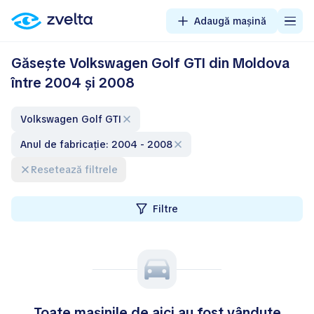
Adaugă mașină
Găsește Volkswagen Golf GTI din Moldova
între 2004 și 2008
Volkswagen Golf GTI
Anul de fabricație: 2004 - 2008
Resetează filtrele
Filtre
Toate mașinile de aici au fost vândute