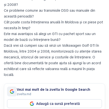
și 2008?
Ce probleme comune au transmisile DSG sau manuale din
această perioadă?
Cât poate costa întreținerea anuală în Moldova și ce piese pot
necesita în timp?
Este mai avantajos să alegi un GTI cu pachet sport sau un
model de bază cu întreținere bună?
Dacă vrei să cumperi sau să vinzi un Volkswagen Golf GTI în
Moldova, între 2004 și 2008, monitorizează cu atenție starea
mecanică, istoricul de service și costurile de întreținere. O
ofertă bine documentată te poate ajuta să ajungi la un acord
echilibrat care să reflecte valoarea reală a mașinii în piața
locală.
Vezi mai mult de la zvelta în Google Search
zvelta.md
Adaugă ca sursă preferată