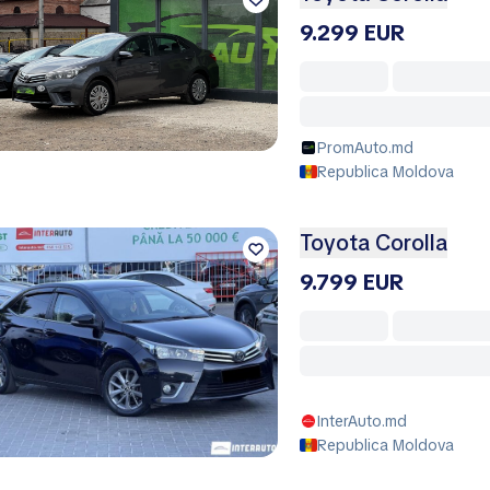
9.299 EUR
PromAuto.md
Republica Moldova
Toyota Corolla
9.799 EUR
InterAuto.md
Republica Moldova