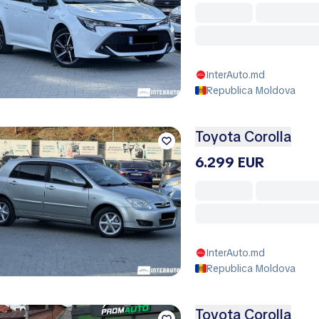
InterAuto.md
Republica Moldova
Toyota Corolla
6.299 EUR
InterAuto.md
Republica Moldova
Toyota Corolla