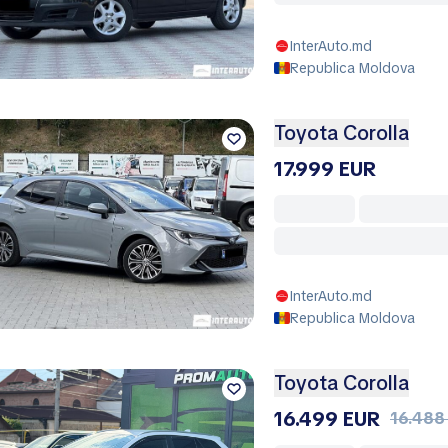
InterAuto.md
Republica Moldova
Toyota Corolla
17.999 EUR
InterAuto.md
Republica Moldova
Toyota Corolla
16.499 EUR
16.488