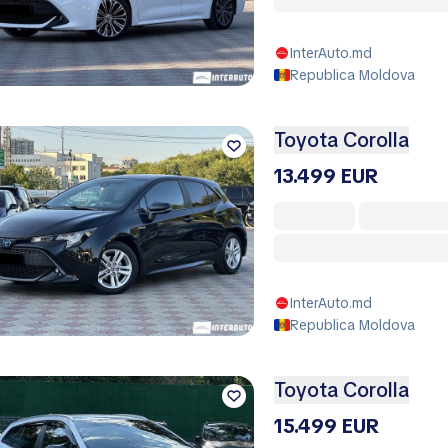
InterAuto.md
Republica Moldova
Toyota Corolla
13.499 EUR
InterAuto.md
Republica Moldova
Toyota Corolla
15.499 EUR