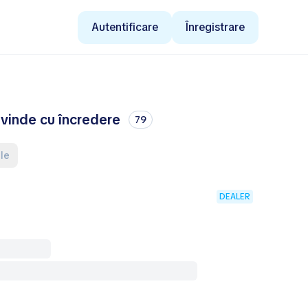
Autentificare
Înregistrare
 vinde cu încredere
79
ele
DEALER