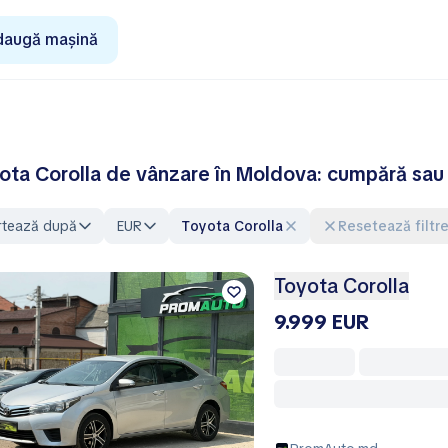
daugă mașină
ota Corolla de vânzare în Moldova: cumpără sau
rtează după
EUR
Toyota Corolla
Resetează filtr
Toyota Corolla
9.999 EUR