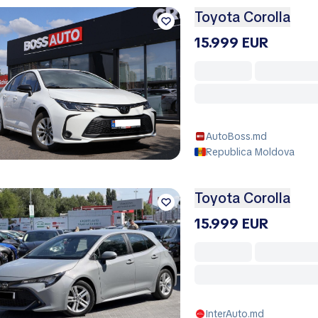
Toyota Corolla
15.999 EUR
AutoBoss.md
Republica Moldova
Toyota Corolla
15.999 EUR
InterAuto.md