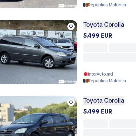
Republica Moldova
Toyota Corolla
5.499 EUR
InterAuto.md
Republica Moldova
Toyota Corolla
5.499 EUR