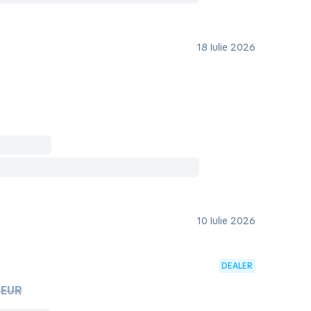
18 Iulie 2026
10 Iulie 2026
DEALER
 EUR