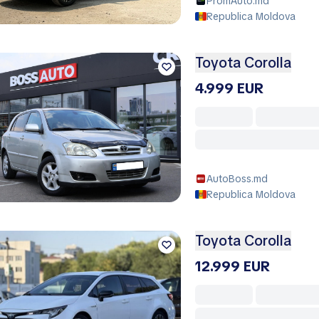
PromAuto.md
Republica Moldova
Toyota Corolla
4.999 EUR
AutoBoss.md
Republica Moldova
Toyota Corolla
12.999 EUR