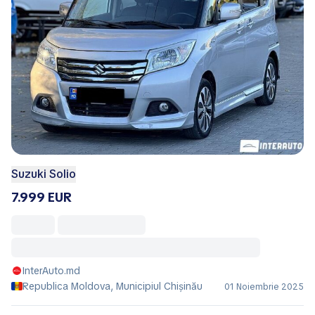
Suzuki Solio
7.999 EUR
InterAuto.md
Republica Moldova, Municipiul Chișinău
01 Noiembrie 2025