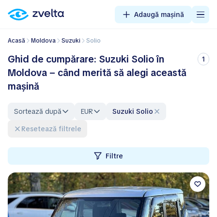
Adaugă mașină
Acasă
Moldova
Suzuki
Solio
Ghid de cumpărare: Suzuki Solio în
1
Moldova – când merită să alegi această
mașină
Sortează după
EUR
Suzuki Solio
Resetează filtrele
Filtre