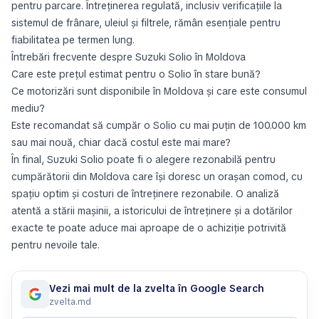
pentru parcare. Întreținerea regulată, inclusiv verificațiile la
sistemul de frânare, uleiul și filtrele, rămân esențiale pentru
fiabilitatea pe termen lung.
Întrebări frecvente despre Suzuki Solio în Moldova
Care este prețul estimat pentru o Solio în stare bună?
Ce motorizări sunt disponibile în Moldova și care este consumul
mediu?
Este recomandat să cumpăr o Solio cu mai puțin de 100.000 km
sau mai nouă, chiar dacă costul este mai mare?
În final, Suzuki Solio poate fi o alegere rezonabilă pentru
cumpărătorii din Moldova care își doresc un orașan comod, cu
spațiu optim și costuri de întreținere rezonabile. O analiză
atentă a stării mașinii, a istoricului de întreținere și a dotărilor
exacte te poate aduce mai aproape de o achiziție potrivită
pentru nevoile tale.
Vezi mai mult de la zvelta în Google Search
zvelta.md