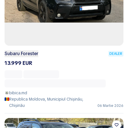
Subaru Forester
DEALER
13.999 EUR
bibica.md
Republica Moldova, Municipiul Chișinău,
Chișinău
06 Martie 2026