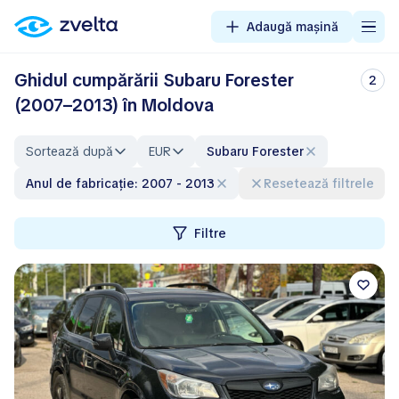
Adaugă mașină
Ghidul cumpărării Subaru Forester
2
(2007–2013) în Moldova
Sortează după
EUR
Subaru Forester
Anul de fabricație: 2007 - 2013
Resetează filtrele
Filtre