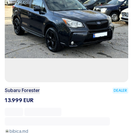
Subaru Forester
DEALER
13.999 EUR
bibica.md