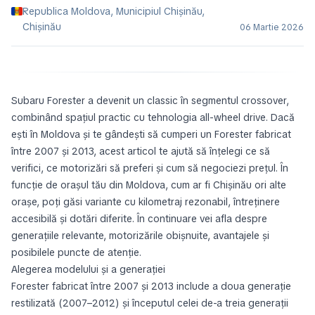
Republica Moldova, Municipiul Chișinău,
Chișinău
06 Martie 2026
Subaru Forester a devenit un classic în segmentul crossover,
combinând spațiul practic cu tehnologia all-wheel drive. Dacă
ești în Moldova și te gândești să cumperi un Forester fabricat
între 2007 și 2013, acest articol te ajută să înțelegi ce să
verifici, ce motorizări să preferi și cum să negociezi prețul. În
funcție de orașul tău din Moldova, cum ar fi Chișinău ori alte
orașe, poți găsi variante cu kilometraj rezonabil, întreținere
accesibilă și dotări diferite. În continuare vei afla despre
generațiile relevante, motorizările obișnuite, avantajele și
posibilele puncte de atenție.
Alegerea modelului și a generației
Forester fabricat între 2007 și 2013 include a doua generație
restilizată (2007–2012) și începutul celei de-a treia generații