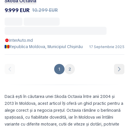
Skoda Octavia
9.999 EUR
10.299 EUR
InterAuto.md
Republica Moldova, Municipiul Chișinău
17 Septembrie 2025
1
2
Dacă ești în căutarea unei Skoda Octavia între anii 2004 și
2013 în Moldova, acest articol îți oferă un ghid practic pentru a
alege corect și a negocia prețul. Octavia rămâne o berlinoană
spațioasă, cu fiabilitate dovedită, iar în Moldova vei întâlni
variante cu diferite motoare, cutii de viteze și dotări, potrivite