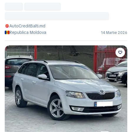
AutoCreditBalti.md
Republica Moldova
14 Martie 2026