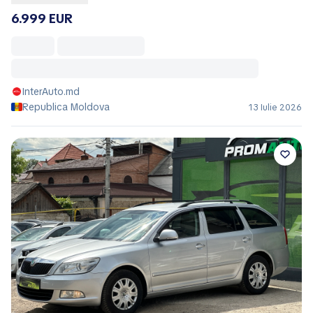
6.999 EUR
InterAuto.md
Republica Moldova
13 Iulie 2026