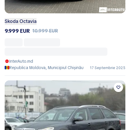
Skoda Octavia
9.999 EUR
10.999 EUR
InterAuto.md
Republica Moldova, Municipiul Chișinău
17 Septembrie 2025