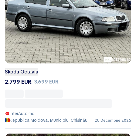
Skoda Octavia
2.799 EUR
3.699 EUR
InterAuto.md
Republica Moldova, Municipiul Chișinău
28 Decembrie 2025