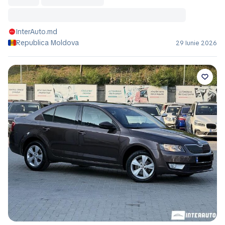
InterAuto.md
Republica Moldova
29 Iunie 2026