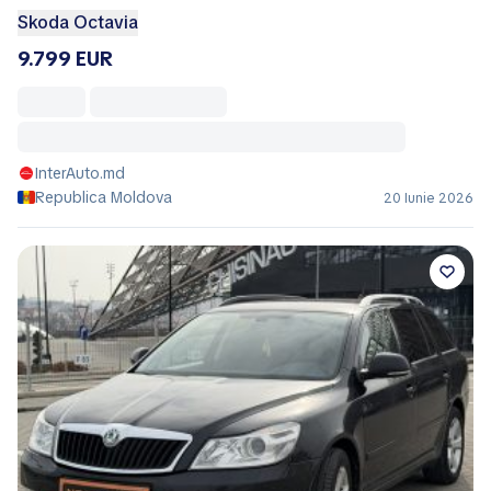
Skoda Octavia
9.799 EUR
InterAuto.md
Republica Moldova
20 Iunie 2026