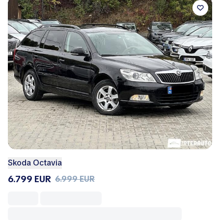
Skoda Octavia
6.799 EUR
6.999 EUR