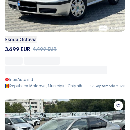
Skoda Octavia
3.699 EUR
4.499 EUR
InterAuto.md
Republica Moldova, Municipiul Chișinău
17 Septembrie 2025