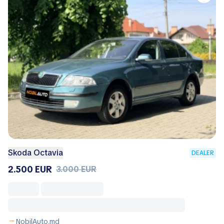
Skoda Octavia
DEALER
2.500 EUR
3.000 EUR
NobilAuto.md