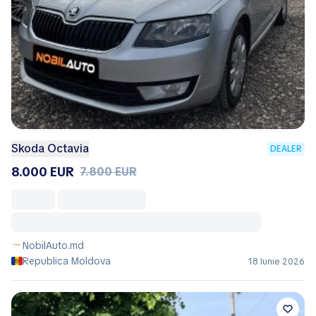
Skoda Octavia
DEALER
8.000 EUR
7.800 EUR
NobilAuto.md
Republica Moldova
18 Iunie 2026