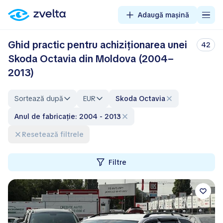
Adaugă mașină
Ghid practic pentru achiziționarea unei
42
Skoda Octavia din Moldova (2004–
2013)
Sortează după
EUR
Skoda Octavia
Anul de fabricație: 2004 - 2013
Resetează filtrele
Filtre