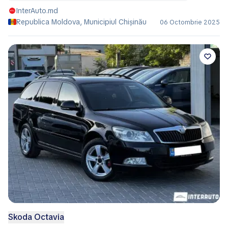
InterAuto.md
Republica Moldova, Municipiul Chișinău
06 Octombrie 2025
Skoda Octavia