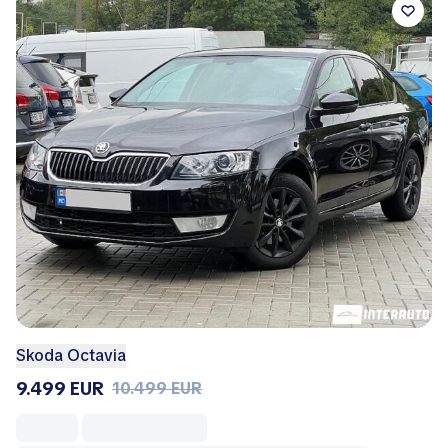
Skoda Octavia
9.499 EUR
10.499 EUR