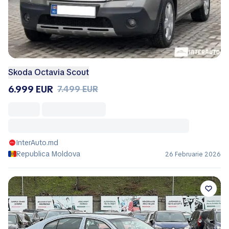
Skoda Octavia Scout
6.999 EUR
7.499 EUR
InterAuto.md
Republica Moldova
26 Februarie 2026