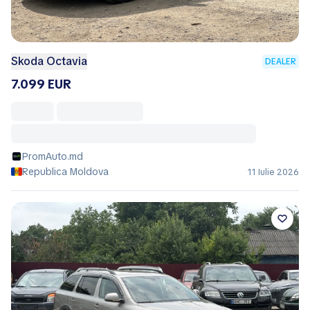
Skoda Octavia
DEALER
7.099 EUR
PromAuto.md
Republica Moldova
11 Iulie 2026