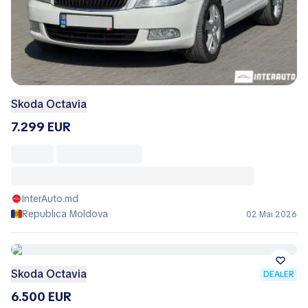
Skoda Octavia
7.299 EUR
InterAuto.md
Republica Moldova
02 Mai 2026
Skoda Octavia
DEALER
6.500 EUR