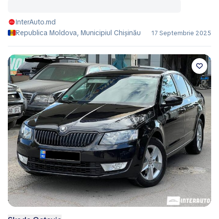
InterAuto.md
Republica Moldova, Municipiul Chișinău
17 Septembrie 2025