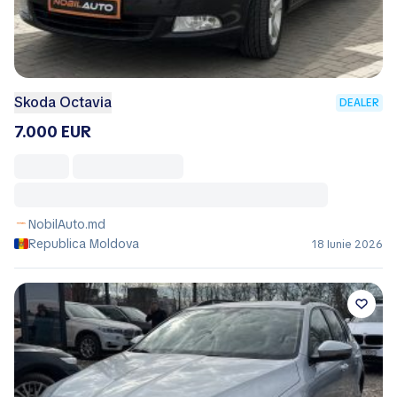
Skoda Octavia
DEALER
7.000 EUR
NobilAuto.md
Republica Moldova
18 Iunie 2026