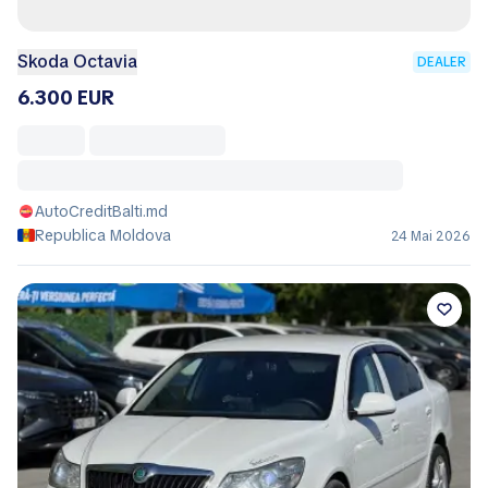
Skoda Octavia
DEALER
6.300 EUR
AutoCreditBalti.md
Republica Moldova
24 Mai 2026