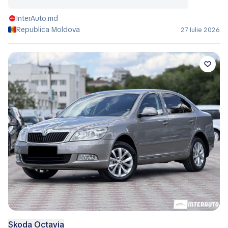
InterAuto.md
Republica Moldova
27 Iulie 2026
Skoda Octavia