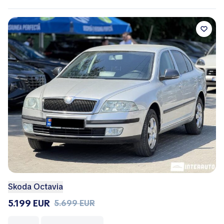
Skoda Octavia
5.199 EUR
5.699 EUR