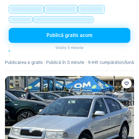
Publică gratis acum
Gratis
·
5 minute
Publicarea e gratis · Publică în 5 minute · 9.441 cumpărători/lună