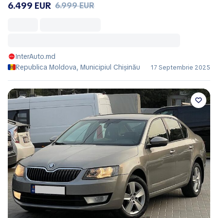
6.499 EUR
6.999 EUR
InterAuto.md
Republica Moldova, Municipiul Chișinău
17 Septembrie 2025