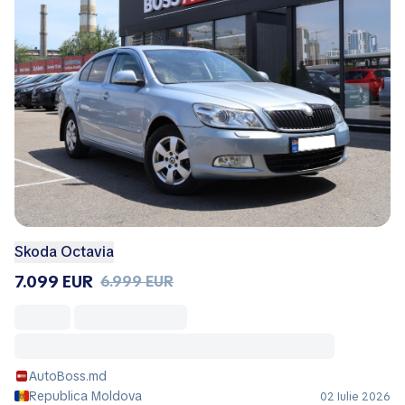
Skoda Octavia
7.099 EUR
6.999 EUR
AutoBoss.md
Republica Moldova
02 Iulie 2026