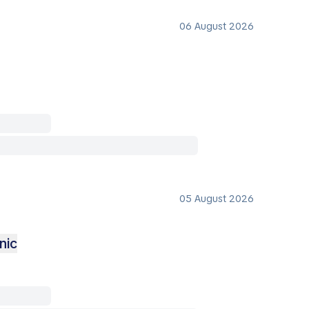
06 August 2026
05 August 2026
nic