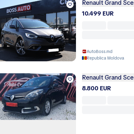
Renault Grand Sce
10.499 EUR
AutoBoss.md
Republica Moldova
Renault Grand Sce
8.800 EUR