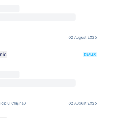
02 August 2026
nic
DEALER
cipiul Chișinău
02 August 2026