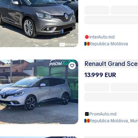
InterAuto.md
Republica Moldova
Renault Grand Sce
13.999 EUR
PromAuto.md
Republica Moldova, Muni