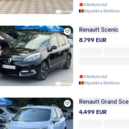
InterAuto.md
Republica Moldova
Renault Scenic
8.799 EUR
InterAuto.md
Republica Moldova
Renault Grand Sce
4.499 EUR