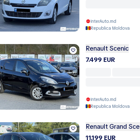
InterAuto.md
Republica Moldova
Renault Scenic
7.499 EUR
InterAuto.md
Republica Moldova
Renault Grand Sce
11.199 EUR