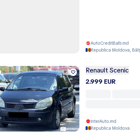
AutoCreditBalti.md
Republica Moldova, Bălţi
Renault Scenic
2.999 EUR
InterAuto.md
Republica Moldova